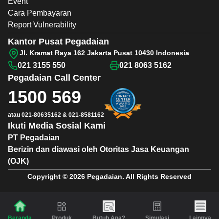
Event
Cara Pembayaran
Report Vulnerability
Kantor Pusat Pegadaian
Jl. Kramat Raya 162 Jakarta Pusat 10430 Indonesia
021 3155 550
021 8063 5162
Pegadaian
Call Center
1500 569
atau
021-80635162
&
021-8581162
Ikuti Media Sosial Kami
PT Pegadaian
Berizin dan diawasi oleh Otoritas Jasa Keuangan
(OJK)
Copyright © 2026 Pegadaian. All Rights Reserved
Produk
Butuh Apa?
Simulasi
Lainnya
Beranda