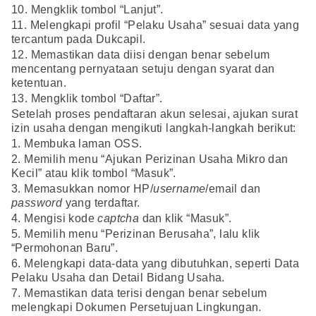
10. Mengklik tombol “Lanjut”.
11. Melengkapi profil “Pelaku Usaha” sesuai data yang
tercantum pada Dukcapil.
12. Memastikan data diisi dengan benar sebelum
mencentang pernyataan setuju dengan syarat dan
ketentuan.
13. Mengklik tombol “Daftar”.
Setelah proses pendaftaran akun selesai, ajukan surat
izin usaha dengan mengikuti langkah-langkah berikut:
1. Membuka laman OSS.
2. Memilih menu “Ajukan Perizinan Usaha Mikro dan
Kecil” atau klik tombol “Masuk”.
3. Memasukkan nomor HP/
username
/email dan
password
yang terdaftar.
4. Mengisi kode
captcha
dan klik “Masuk”.
5. Memilih menu “Perizinan Berusaha”, lalu klik
“Permohonan Baru”.
6. Melengkapi data-data yang dibutuhkan, seperti Data
Pelaku Usaha dan Detail Bidang Usaha.
7. Memastikan data terisi dengan benar sebelum
melengkapi Dokumen Persetujuan Lingkungan.