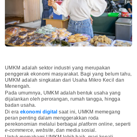
UMKM adalah sektor industri yang merupakan
penggerak ekonomi masyarakat. Bagi yang belum tahu,
UMKM adalah singkatan dari Usaha Mikro Kecil dan
Menengah.
Pada umumnya, UMKM adalah bentuk usaha yang
dijalankan oleh perorangan, rumah tangga, hingga
badan usaha.
Di era
ekonomi digital
saat ini, UMKM memegang
peran penting dalam menggerakkan roda
perekonomian melalui berbagai
platform
online
, seperti
e-commerce
,
website
, dan media sosial.
Untuk memahami UMKM lebih baik, mari kenali