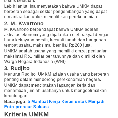
bisnis kelautan.
Lebih lanjut, Ina menyatakan bahwa UMKM dapat
berperan sebagai sektor pengembangan yang dapat
dimanfaatkan untuk memulihkan perekonomian.
2. M. Kwartono
M. Kwartono berpendapat bahwa UMKM adalah
aktivitas ekonomi yang dijalankan oleh rakyat dengan
harta kekayaan bersih, kecuali tanah dan bangunan
tempat usaha, maksimal bernilai Rp200 juta.
UMKM adalah usaha yang memiliki omzet penjualan
maksimal Rp1 miliar per tahunnya dan dimiliki oleh
Warga Negara Indonesia (WNI).
3. Rudjito
Menurut Rudjito, UMKM adalah usaha yang berperan
penting dalam mendorong perekonomian negara.
UMKM dapat menciptakan lapangan kerja dan
menambah jumlah usahanya untuk mengoptimalkan
keuntungan.
Baca juga:
5 Manfaat Kerja Keras untuk Menjadi
Entrepreneur Sukses
Kriteria UMKM