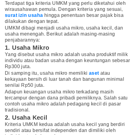
Terdapat tiga kriteria UMKM yang perlu diketahui oleh
wirausahawan pemula. Dengan kriteria yang sesuai,
surat izin usaha
hingga penentuan besar pajak bisa
dilakukan dengan tepat.
UMKM dibagi menjadi usaha mikro, usaha kecil, dan
usaha menengah. Berikut adalah masing-masing
penjabarannya:
1. Usaha Mikro
Yang disebut usaha mikro adalah usaha produktif milik
individu atau badan usaha dengan keuntungan sebesar
Rp300 juta.
Di samping itu, usaha mikro memiliki
aset
atau
kekayaan bersih di luar tanah dan bangunan minimal
senilai Rp50 juta.
Adapun keuangan usaha mikro terkadang masih
tercampur dengan dana pribadi pemiliknya. Salah satu
contoh usaha mikro adalah pedagang kecil di pasar
tradisional.
2. Usaha Kecil
Kriteria UMKM kedua adalah usaha kecil yang berdiri
sendiri atau bersifat independen dan dimiliki oleh