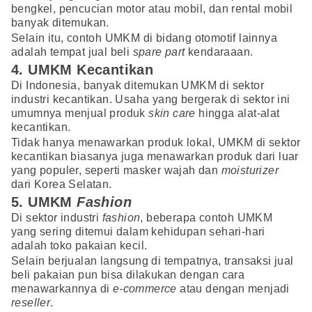
bengkel, pencucian motor atau mobil, dan rental mobil
banyak ditemukan.
Selain itu, contoh UMKM di bidang otomotif lainnya
adalah tempat jual beli
spare part
kendaraaan.
4. UMKM Kecantikan
Di Indonesia, banyak ditemukan UMKM di sektor
industri kecantikan. Usaha yang bergerak di sektor ini
umumnya menjual produk
skin care
hingga alat-alat
kecantikan.
Tidak hanya menawarkan produk lokal, UMKM di sektor
kecantikan biasanya juga menawarkan produk dari luar
yang populer, seperti masker wajah dan
moisturizer
dari Korea Selatan.
5. UMKM
Fashion
Di sektor industri
fashion
, beberapa contoh UMKM
yang sering ditemui dalam kehidupan sehari-hari
adalah toko pakaian kecil.
Selain berjualan langsung di tempatnya, transaksi jual
beli pakaian pun bisa dilakukan dengan cara
menawarkannya di
e-commerce
atau dengan menjadi
reseller
.