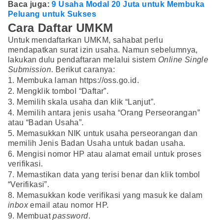
Baca juga:
9 Usaha Modal 20 Juta untuk Membuka
Peluang untuk Sukses
Cara Daftar UMKM
Untuk mendaftarkan UMKM, sahabat perlu
mendapatkan surat izin usaha. Namun sebelumnya,
lakukan dulu pendaftaran melalui sistem
Online Single
Submission
. Berikut caranya:
1. Membuka laman https://oss.go.id.
2. Mengklik tombol “Daftar”.
3. Memilih skala usaha dan klik “Lanjut”.
4. Memilih antara jenis usaha “Orang Perseorangan”
atau “Badan Usaha”.
5. Memasukkan NIK untuk usaha perseorangan dan
memilih Jenis Badan Usaha untuk badan usaha.
6. Mengisi nomor HP atau alamat email untuk proses
verifikasi.
7. Memastikan data yang terisi benar dan klik tombol
“Verifikasi”.
8. Memasukkan kode verifikasi yang masuk ke dalam
inbox
email atau nomor HP.
9. Membuat
password
.