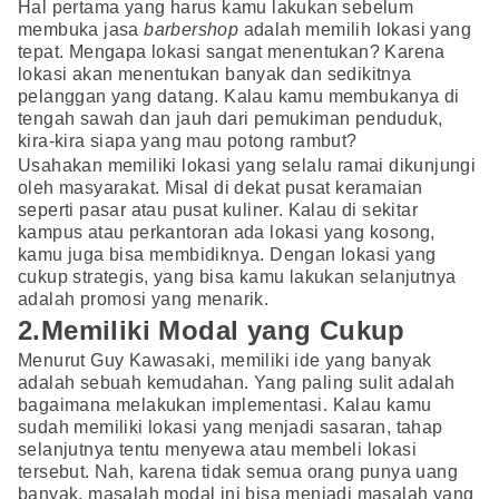
Hal pertama yang harus kamu lakukan sebelum
membuka jasa
barbershop
adalah memilih lokasi yang
tepat. Mengapa lokasi sangat menentukan? Karena
lokasi akan menentukan banyak dan sedikitnya
pelanggan yang datang. Kalau kamu membukanya di
tengah sawah dan jauh dari pemukiman penduduk,
kira-kira siapa yang mau potong rambut?
Usahakan memiliki lokasi yang selalu ramai dikunjungi
oleh masyarakat. Misal di dekat pusat keramaian
seperti pasar atau pusat kuliner. Kalau di sekitar
kampus atau perkantoran ada lokasi yang kosong,
kamu juga bisa membidiknya. Dengan lokasi yang
cukup strategis, yang bisa kamu lakukan selanjutnya
adalah promosi yang menarik.
2.Memiliki Modal yang Cukup
Menurut Guy Kawasaki, memiliki ide yang banyak
adalah sebuah kemudahan. Yang paling sulit adalah
bagaimana melakukan implementasi. Kalau kamu
sudah memiliki lokasi yang menjadi sasaran, tahap
selanjutnya tentu menyewa atau membeli lokasi
tersebut. Nah, karena tidak semua orang punya uang
banyak, masalah modal ini bisa menjadi masalah yang