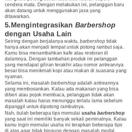
cendera mata. Dengan melakukan ini, pelanggan baru
akan datang untuk menggunakan jasa yang
ditawarkan.
5.Mengintegrasikan
Barbershop
dengan Usaha Lain
Seiring dengan berjalanya waktu,
barbershop
tidak
hanya akan menjadi tempat untuk potong rambut saja.
Kamu bisa menambahkan kafe atau restoran di
dalamnya. Dengan tambahan produk ini pelanggan
yang mendapat giliran terakhir atau nomor antreannya
besar bisa menikmati kopi atau makan di suasana yang
nyaman.
Selama ini, masalah
barbershop
adalah antreannya
yang membosankan. Kalau ada makanan yang bisa
diberi atau pojok membaca, pelanggan tidak akan
masalah kalau harus menunggu terlalu lama sebelum
dipanggil untuk dipotong rambutnya.
Nah, itulah beberapa tips memulai
usaha
barbershop
yang saat ini memiliki banyak sekali peminatnya. Kalau
kamu ingin memulai usaha ini terapkan beberapa tips
di atas agar tidak bingung dengan masalah modal,