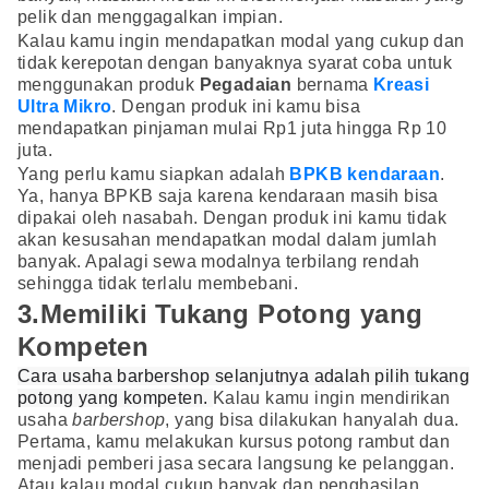
pelik dan menggagalkan impian.
Kalau kamu ingin mendapatkan modal yang cukup dan
tidak kerepotan dengan banyaknya syarat coba untuk
menggunakan produk
Pegadaian
bernama
Kreasi
Ultra Mikro
. Dengan produk ini kamu bisa
mendapatkan pinjaman mulai Rp1 juta hingga Rp 10
juta.
Yang perlu kamu siapkan adalah
BPKB kendaraan
.
Ya, hanya BPKB saja karena kendaraan masih bisa
dipakai oleh nasabah. Dengan produk ini kamu tidak
akan kesusahan mendapatkan modal dalam jumlah
banyak. Apalagi sewa modalnya terbilang rendah
sehingga tidak terlalu membebani.
3.Memiliki Tukang Potong yang
Kompeten
Cara usaha barbershop selanjutnya adalah pilih tukang
potong yang kompeten.
Kalau kamu ingin mendirikan
usaha
barbershop
, yang bisa dilakukan hanyalah dua.
Pertama, kamu melakukan kursus potong rambut dan
menjadi pemberi jasa secara langsung ke pelanggan.
Atau kalau modal cukup banyak dan penghasilan