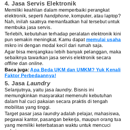
4. Jasa Servis Elektronik
Memiliki keahlian dalam memperbaiki perangkat
elektronik, seperti
handphone
, komputer, atau laptop?
Nah, inilah saatnya memanfaatkan hal tersebut untuk
membuka jasa servis.
Terlebih, kebutuhan terhadap peralatan elektronik kini
pun semakin meningkat. Kamu dapat
memulai usaha
mikro ini dengan modal kecil dari rumah saja.
Agar bisa menjangkau lebih banyak pelanggan, maka
sebaiknya tawarkan jasa servis elektronik secara
offline
dan
online
.
Baca juga:
Apa Beda UKM dan UMKM? Yuk Kenali
Faktor Perbedaannya!
5. Jasa
Laundry
Selanjutnya, yaitu jasa
laundry
. Bisnis ini
memungkinkan masyarakat memenuhi kebutuhan
dalam hal cuci pakaian secara praktis di tengah
mobilitas yang tinggi.
Target pasar jasa
laundry
adalah pelajar, mahasiswa,
pegawai kantor, pasangan bekerja, maupun orang tua
yang memiliki keterbatasan waktu untuk mencuci