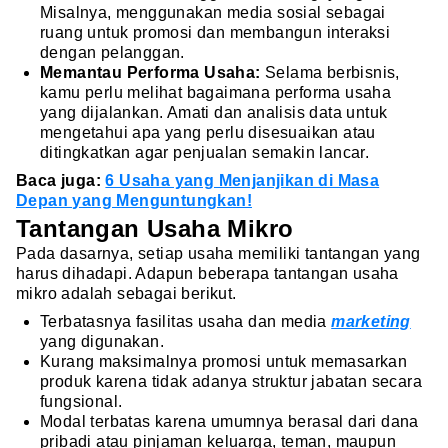
Misalnya, menggunakan media sosial sebagai
ruang untuk promosi dan membangun interaksi
dengan pelanggan.
Memantau Performa Usaha:
Selama berbisnis,
kamu perlu melihat bagaimana performa usaha
yang dijalankan. Amati dan analisis data untuk
mengetahui apa yang perlu disesuaikan atau
ditingkatkan agar penjualan semakin lancar.
Baca juga:
6 Usaha yang Menjanjikan di Masa
Depan yang Menguntungkan!
Tantangan Usaha Mikro
Pada dasarnya, setiap usaha memiliki tantangan yang
harus dihadapi. Adapun beberapa tantangan usaha
mikro adalah sebagai berikut.
Terbatasnya fasilitas usaha dan media
marketing
yang digunakan.
Kurang maksimalnya promosi untuk memasarkan
produk karena tidak adanya struktur jabatan secara
fungsional.
Modal terbatas karena umumnya berasal dari dana
pribadi atau pinjaman keluarga, teman, maupun