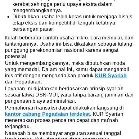
kerabat sehingga perlu upaya ekstra dalam
mengembangkannya.
Dibutuhkan usaha lebih keras untuk menjaga bisnis
tetap eksis dan kompetitif di tengah ketatnya
persaingan pasar.
Itulah beberapa contoh usaha mikro, cara memulai, dan
tantangannya. Usaha ini bisa dikatakan sebagai tulang
punggung perekonomian nasional karena sangat
potensial.
Untuk mengembangkannya, maka dibutuhkan modal
yang memadai. Dalam hal ini, kamu dapat mengambil
inisiatif dengan mengandalkan produk
KUR Syariah
dari Pegadaian.
Layanan ini dijalankan berdasarkan prinsip syariah
sesuai fatwa DSN-MUI, yaitu tanpa barang jaminan dan
pengenaan biaya administrasi.
Permohonan transaksi dapat dilakukan langsung di
kantor cabang Pegadaian terdekat
. KUR Syariah
menerapkan proses pencairan cepat dan mu’nah
terjangkau.
Nasabah bisa membayar angsuran sesuai tanggal