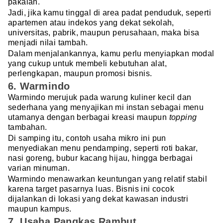
pakaian.
Jadi, jika kamu tinggal di area padat penduduk, seperti
apartemen atau indekos yang dekat sekolah,
universitas, pabrik, maupun perusahaan, maka bisa
menjadi nilai tambah.
Dalam menjalankannya, kamu perlu menyiapkan modal
yang cukup untuk membeli kebutuhan alat,
perlengkapan, maupun promosi bisnis.
6. Warmindo
Warmindo merujuk pada warung kuliner kecil dan
sederhana yang menyajikan mi instan sebagai menu
utamanya dengan berbagai kreasi maupun
topping
tambahan.
Di samping itu, contoh usaha mikro ini pun
menyediakan menu pendamping, seperti roti bakar,
nasi goreng, bubur kacang hijau, hingga berbagai
varian minuman.
Warmindo menawarkan keuntungan yang relatif stabil
karena target pasarnya luas. Bisnis ini cocok
dijalankan di lokasi yang dekat kawasan industri
maupun kampus.
7. Usaha Pangkas Rambut