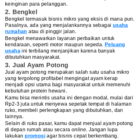
keinginan para pelanggan.
2. Bengkel
Bengkel termasuk bisnis mikro yang eksis di mana pun.
Pasalnya, ada yang menjalankannya sebagai
usaha
rumahan
atau di pinggir jalan.
Bengkel menawarkan layanan perbaikan untuk
kendaraan, seperti motor maupun sepeda.
Peluang
usaha
ini terbilang menjanjikan karena banyak
dibutuhkan masyarakat.
3. Jual Ayam Potong
Jual ayam potong merupakan salah satu usaha mikro
yang tergolong profitabel mengingat ayam kerap
menjadi opsi utama bagi masyarakat untuk memenuhi
kebutuhan protein hewani.
Kamu bisa merintis usaha ini dengan modal, mulai dari
Rp2-3 juta untuk menyewa sepetak tempat di halaman
ruko, membeli perlengkapan yang dibutuhkan, dan
lainnya.
Selain di ruko pasar, kamu dapat menjual ayam potong
di depan rumah atau secara
online
. Jangan lupa
lakukan
promosi
agar bisnis cepat berkembang.