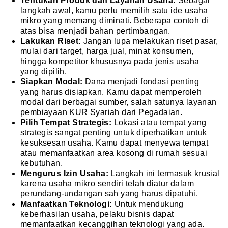
Tentukan Produk dan Layanan Usaha:
Sebagai
langkah awal, kamu perlu memilih satu ide usaha
mikro yang memang diminati. Beberapa contoh di
atas bisa menjadi bahan pertimbangan.
Lakukan Riset:
Jangan lupa melakukan riset pasar,
mulai dari target, harga jual, minat konsumen,
hingga kompetitor khususnya pada jenis usaha
yang dipilih.
Siapkan Modal:
Dana menjadi fondasi penting
yang harus disiapkan. Kamu dapat memperoleh
modal dari berbagai sumber, salah satunya layanan
pembiayaan KUR Syariah dari Pegadaian.
Pilih Tempat Strategis:
Lokasi atau tempat yang
strategis sangat penting untuk diperhatikan untuk
kesuksesan usaha. Kamu dapat menyewa tempat
atau memanfaatkan area kosong di rumah sesuai
kebutuhan.
Mengurus Izin Usaha:
Langkah ini termasuk krusial
karena usaha mikro sendiri telah diatur dalam
perundang-undangan sah yang harus dipatuhi.
Manfaatkan Teknologi:
Untuk mendukung
keberhasilan usaha, pelaku bisnis dapat
memanfaatkan kecanggihan teknologi yang ada.