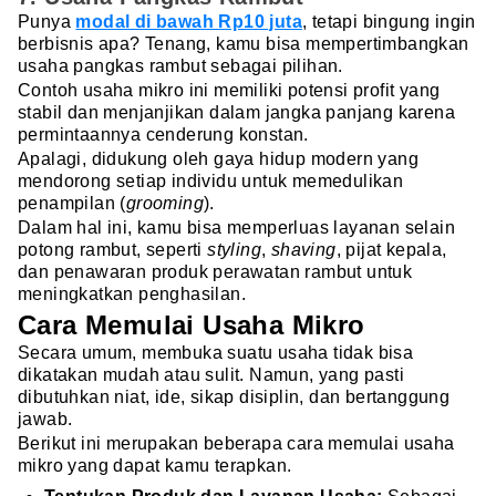
Punya
modal di bawah Rp10 juta
, tetapi bingung ingin
berbisnis apa? Tenang, kamu bisa mempertimbangkan
usaha pangkas rambut sebagai pilihan.
Contoh usaha mikro ini memiliki potensi profit yang
stabil dan menjanjikan dalam jangka panjang karena
permintaannya cenderung konstan.
Apalagi, didukung oleh gaya hidup modern yang
mendorong setiap individu untuk memedulikan
penampilan (
grooming
).
Dalam hal ini, kamu bisa memperluas layanan selain
potong rambut, seperti
styling
,
shaving
, pijat kepala,
dan penawaran produk perawatan rambut untuk
meningkatkan penghasilan.
Cara Memulai Usaha Mikro
Secara umum, membuka suatu usaha tidak bisa
dikatakan mudah atau sulit. Namun, yang pasti
dibutuhkan niat, ide, sikap disiplin, dan bertanggung
jawab.
Berikut ini merupakan beberapa cara memulai usaha
mikro yang dapat kamu terapkan.