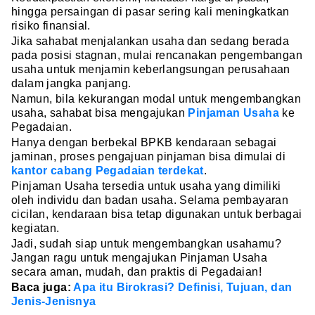
hingga persaingan di pasar sering kali meningkatkan
risiko finansial.
Jika sahabat menjalankan usaha dan sedang berada
pada posisi stagnan, mulai rencanakan pengembangan
usaha untuk menjamin keberlangsungan perusahaan
dalam jangka panjang.
Namun, bila kekurangan modal untuk mengembangkan
usaha, sahabat bisa mengajukan
Pinjaman Usaha
ke
Pegadaian.
Hanya dengan berbekal BPKB kendaraan sebagai
jaminan, proses pengajuan pinjaman bisa dimulai di
kantor cabang Pegadaian terdekat
.
Pinjaman Usaha tersedia untuk usaha yang dimiliki
oleh individu dan badan usaha. Selama pembayaran
cicilan, kendaraan bisa tetap digunakan untuk berbagai
kegiatan.
Jadi, sudah siap untuk mengembangkan usahamu?
Jangan ragu untuk mengajukan Pinjaman Usaha
secara aman, mudah, dan praktis di Pegadaian!
Baca juga:
Apa itu Birokrasi? Definisi, Tujuan, dan
Jenis-Jenisnya