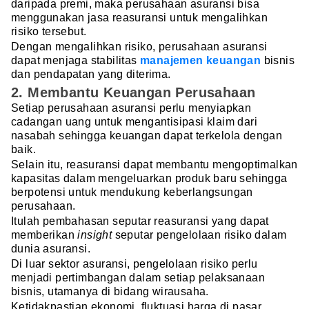
daripada premi, maka perusahaan asuransi bisa
menggunakan jasa reasuransi untuk mengalihkan
risiko tersebut.
Dengan mengalihkan risiko, perusahaan asuransi
dapat menjaga stabilitas
manajemen keuangan
bisnis
dan pendapatan yang diterima.
2. Membantu Keuangan Perusahaan
Setiap perusahaan asuransi perlu menyiapkan
cadangan uang untuk mengantisipasi klaim dari
nasabah sehingga keuangan dapat terkelola dengan
baik.
Selain itu, reasuransi dapat membantu mengoptimalkan
kapasitas dalam mengeluarkan produk baru sehingga
berpotensi untuk mendukung keberlangsungan
perusahaan.
Itulah pembahasan seputar reasuransi yang dapat
memberikan
insight
seputar pengelolaan risiko dalam
dunia asuransi.
Di luar sektor asuransi, pengelolaan risiko perlu
menjadi pertimbangan dalam setiap pelaksanaan
bisnis, utamanya di bidang wirausaha.
Ketidakpastian ekonomi, fluktuasi harga di pasar,