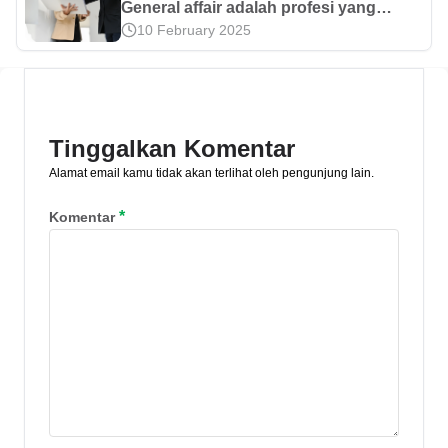
General affair adalah profesi yang
10 February 2025
bertanggung jawab terhadap kegiatan
operasional perusahaan. Simak
penjelasan selengkapnya di sini.
Tinggalkan Komentar
Alamat email kamu tidak akan terlihat oleh pengunjung lain.
*
Komentar