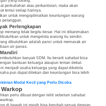
ggan yang datang.
at perkuliahan atau perkantoran, maka akan
at temui setiap harinya.
atkan untuk mengoptimalkan keuntungan warung
s pelanggan.
yak Perlengkapan
 memang tidak begitu besar. Hal ini dikarenakan
ibutuhkan untuk mengelola warung itu sendiri.
ang dibutuhkan adalah panci untuk memasak air
iaan air panas.
 Mandiri
membutuhkan banyak SDM. Itu berarti sahabat bisa
engan bantuan keluarga ataupun teman dekat.
ini menjadi usaha keluarga yang dapat dikelola
saha pun dapat ditekan dan keuntungan bisa lebih
kinian Modal Kecil yang Perlu Dicoba
a Warkop
uhkan perlu dibuat dengan teliti sebelum sahabat
 warkop.
op di bawah ini masih bisa berubah sesuai dengan