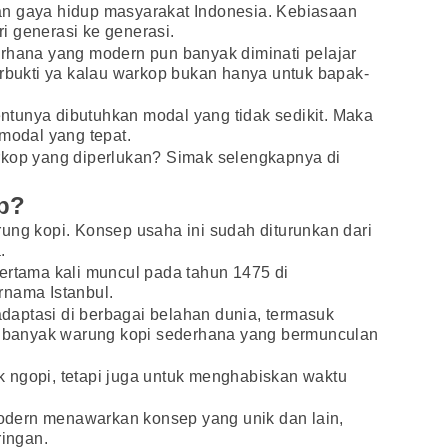
n gaya hidup masyarakat Indonesia. Kebiasaan
i generasi ke generasi.
erhana yang modern pun banyak diminati pelajar
erbukti ya kalau warkop bukan hanya untuk bapak-
tunya dibutuhkan modal yang tidak sedikit. Maka
 modal yang tepat.
rkop yang diperlukan? Simak selengkapnya di
p?
ung kopi. Konsep usaha ini sudah diturunkan dari
.
ertama kali muncul pada tahun 1475 di
rnama Istanbul.
aptasi di berbagai belahan dunia, termasuk
ih banyak warung kopi sederhana yang bermunculan
 ngopi, tetapi juga untuk menghabiskan waktu
dern menawarkan konsep yang unik dan lain,
ringan.