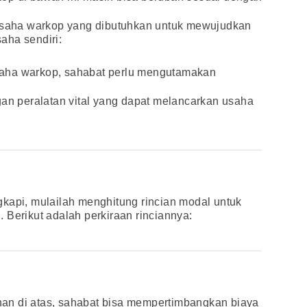
 usaha warkop yang dibutuhkan untuk mewujudkan
aha sendiri:
aha warkop, sahabat perlu mengutamakan
gan peralatan vital yang dapat melancarkan usaha
kapi, mulailah menghitung rincian modal untuk
 Berikut adalah perkiraan rinciannya:
an di atas, sahabat bisa mempertimbangkan biaya