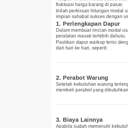
fluktuasi harga barang di pasar.
Inilah perkiraan hitungan modal
impian sahabat sukses dengan us
1. Perlengkapan Dapur
Dalam membuat rincian modal us
peralatan masak terlebih dahulu.
Pastikan dapur warkop terisi den
dari hari ke hari, seperti:
2. Perabot Warung
Setelah kebutuhan warung terleng
membeli perabot yang dibutuhkan.
3. Biaya Lainnya
Apabila sudah memenuhi kebutuh