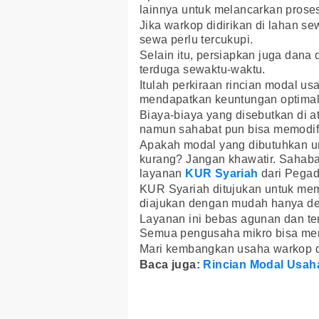
lainnya untuk melancarkan prose
Jika warkop didirikan di lahan 
sewa perlu tercukupi.
Selain itu, persiapkan juga dana
terduga sewaktu-waktu.
Itulah perkiraan rincian modal u
mendapatkan keuntungan optimal
Biaya-biaya yang disebutkan di a
namun sahabat pun bisa memodif
Apakah modal yang dibutuhkan 
kurang? Jangan khawatir. Sahab
layanan
KUR Syariah
dari Pegad
KUR Syariah ditujukan untuk me
diajukan dengan mudah hanya d
Layanan ini bebas agunan dan te
Semua pengusaha mikro bisa meng
Mari kembangkan usaha warkop 
Baca juga:
Rincian Modal Usah