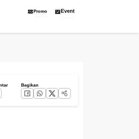
Event
Promo
tar
Bagikan