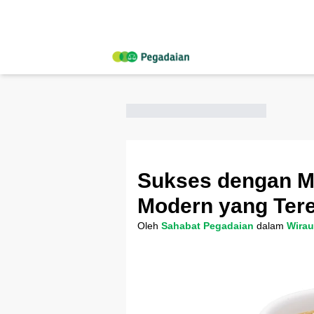
Sukses dengan M
Modern yang Ter
Oleh
Sahabat Pegadaian
dalam
Wira