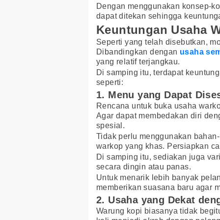
Dengan menggunakan konsep-kon
dapat ditekan sehingga keuntunga
Keuntungan Usaha 
Seperti yang telah disebutkan, mo
Dibandingkan dengan
usaha se
yang relatif terjangkau.
Di samping itu, terdapat keuntun
seperti:
1. Menu yang Dapat Dise
Rencana untuk buka usaha warkop 
Agar dapat membedakan diri den
spesial.
Tidak perlu menggunakan bahan
warkop yang khas. Persiapkan ca
Di samping itu, sediakan juga v
secara dingin atau panas.
Untuk menarik lebih banyak pela
memberikan suasana baru agar m
2. Usaha yang Dekat de
Warung kopi biasanya tidak begitu