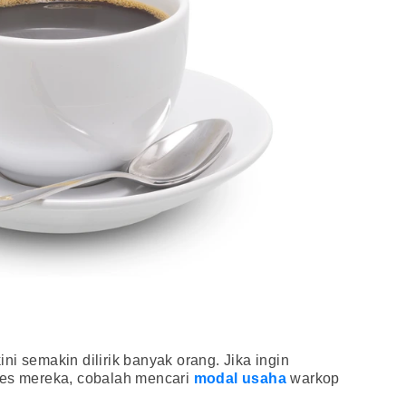
i semakin dilirik banyak orang. Jika ingin
ses mereka, cobalah mencari
modal usaha
warkop