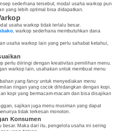
sep sederhana tersebut, modal usaha warkop pun
n yang lebih optimal bisa didapatkan.
Warkop
dal usaha warkop tidak terlalu besar.
mbako
, warkop sederhana membutuhkan dana
gan usaha warkop lain yang perlu sahabat ketahui,
suaikan
perlu diiringi dengan kreativitas pemilihan menu.
gan warkop lain, usahakan untuk membuat menu
-bahan yang
fancy
untuk menyediakan menu
milan ringan yang cocok dihidangkan dengan kopi.
arian kopi yang bermacam-macam dan bisa disajikan
nggan, sajikan juga menu musiman yang dapat
enunya tidak terkesan monoton.
ngan Konsumen
 besar. Maka dari itu, pengelola usaha ini sering