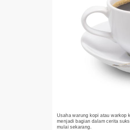
Usaha warung kopi atau warkop kin
menjadi bagian dalam cerita suk
mulai sekarang.