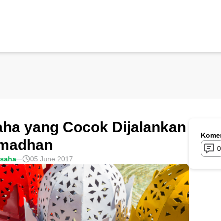
ha yang Cocok Dijalankan
Komen
amadhan
0
usaha
05 June 2017