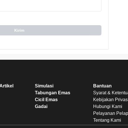
Kirim
Artikel
Simulasi
Bantuan
Tabungan Emas
Syarat & Ketent
Cicil Emas
Kebijakan Privas
Gadai
Hubungi Kami
Pelayanan Pela
Tentang Kami