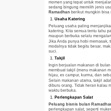
momen yang tepat untuk menjalan
sedang bingung memilih jenis us
Ramadhan
berikut mungkin bisa
Usaha Katering
Peluang usaha paling menjanjik
katering. Kita semua tentu tahu 
maupun berbuka selalu mengalam
Jika Anda punya hobi memasak, t
modalnya tidak begitu besar, mak
suci.
Takjil
Ingin berjualan makanan di bulan
membuat takjil (menu makanan ma
hijau, es campur, kurma, dan seb
Selain makanan utama, takjil ad
diburu orang. Tidak heran kalau 
waktu berbuka.
Perlengkapan Salat
Peluang bisnis bulan Ramadha
perlengkapan salat, seperti muke