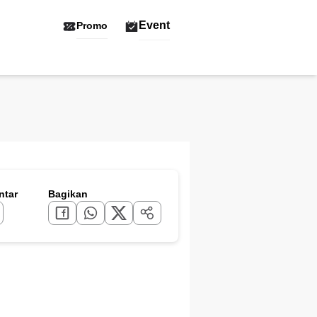
Event
Promo
tar
Bagikan