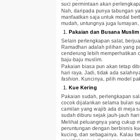
suci permintaan akan perlengkapa
Nah, daripada punya tabungan yan
manfaatkan saja untuk modal ber
mudah, untungnya juga lumayan
Pakaian dan Busana Muslim
Selain perlengkapan salat, berj
Ramadhan adalah pilihan yang pa
cenderung lebih memperhatikan 
baju-baju muslim.
Pakaian biasa pun akan tetap di
hari raya. Jadi, tidak ada salah
fashion
. Kuncinya, pilih model pa
Kue Kering
Pakaian sudah, perlengkapan sala
cocok dijalankan selama bulan su
camilan yang wajib ada di meja s
sudah diburu sejak jauh-jauh hari
Melihat peluangnya yang cukup 
peruntungan dengan berbisnis kue k
kucing, dan sebagainya. Kalau be