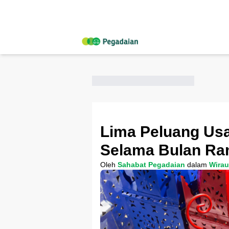
Lima Peluang Usa
Selama Bulan R
Oleh
Sahabat Pegadaian
dalam
Wira