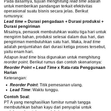
Pada dasarnya, tujuan menghitung
lead time
adalah
untuk memberikan pandangan terkait efektivitas
operasional suatu bisnis secara jelas. Berikut
rumusnya:
Lead time
= Durasi pengadaan + Durasi produksi +
Durasi pengiriman
Misalnya, pemasok membutuhkan waktu tiga hari untuk
mengirim bahan, produksi selesai dalam dua hari, dan
pengiriman membutuhkan satu hari. Maka,
lead time
adalah penjumlahan dari durasi ketiga proses tersebut,
yaitu enam hari.
Adapun
lead time
bisa digunakan untuk menghitung
reorder point
. Berikut rumus dan contoh skenarionya:
Reorder Point
=
Lead Time
x Rata-rata Penggunaan
Harian
Keterangan:
Reorder Point
:
Titik pemesanan ulang.
Lead Time
: Waktu tunggu.
Contoh Soal:
PT A yang menghasilkan furnitur rumah tangga
membutuhkan bahan kayu dari penyuplai untuk