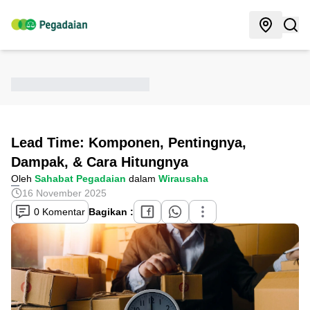
Lead Time: Komponen, Pentingnya,
Dampak, & Cara Hitungnya
Oleh
Sahabat Pegadaian
dalam
Wirausaha
16 November 2025
0 Komentar
Bagikan :