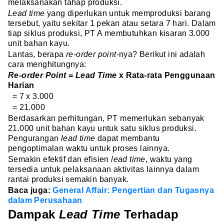
melaksanakan tahap produksi.
Lead time
yang diperlukan untuk memproduksi barang
tersebut, yaitu sekitar 1 pekan atau setara 7 hari. Dalam
tiap siklus produksi, PT A membutuhkan kisaran 3.000
unit bahan kayu.
Lantas, berapa
re-order point
-nya? Berikut ini adalah
cara menghitungnya:
Re-order Point
=
Lead Time
x Rata-rata Penggunaan
Harian
= 7 x 3.000
= 21.000
Berdasarkan perhitungan, PT memerlukan sebanyak
21.000 unit bahan kayu untuk satu siklus produksi.
Pengurangan
lead time
dapat membantu
pengoptimalan waktu untuk proses lainnya.
Semakin efektif dan efisien
lead time
, waktu yang
tersedia untuk pelaksanaan aktivitas lainnya dalam
rantai produksi semakin banyak.
Baca juga:
General Affair: Pengertian dan Tugasnya
dalam Perusahaan
Dampak
Lead Time
Terhadap