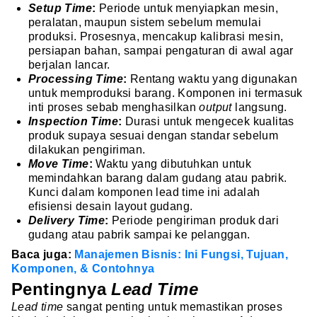
Setup Time
:
Periode untuk menyiapkan mesin,
peralatan, maupun sistem sebelum memulai
produksi. Prosesnya, mencakup kalibrasi mesin,
persiapan bahan, sampai pengaturan di awal agar
berjalan lancar.
Processing Time
:
Rentang waktu yang digunakan
untuk memproduksi barang. Komponen ini termasuk
inti proses sebab menghasilkan
output
langsung.
Inspection Time
:
Durasi untuk mengecek kualitas
produk supaya sesuai dengan standar sebelum
dilakukan pengiriman.
Move Time
:
Waktu yang dibutuhkan untuk
memindahkan barang dalam gudang atau pabrik.
Kunci dalam komponen lead time ini adalah
efisiensi desain layout gudang.
Delivery Time
:
Periode pengiriman produk dari
gudang atau pabrik sampai ke pelanggan.
Baca juga:
Manajemen Bisnis: Ini Fungsi, Tujuan,
Komponen, & Contohnya
Pentingnya
Lead Time
Lead time
sangat penting untuk memastikan proses