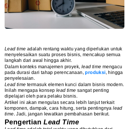
Lead time
adalah rentang waktu yang diperlukan untuk
menyelesaikan suatu proses bisnis, mencakup semua
langkah dari awal hingga akhir.
Dalam konteks manajemen proyek,
lead time
mengacu
pada durasi dari tahap perencanaan,
produksi
, hingga
penyelesaian.
Lead time
termasuk elemen kunci dalam bisnis modern.
Inilah mengapa konsep
lead time
sangat penting
dipelajari oleh para pelaku bisnis.
Artikel ini akan mengulas secara lebih lanjut terkait
komponen, dampak, cara hitung, serta pentingnya
lead
time
. Jadi, jangan lewatkan pembahasan berikut.
Pengertian
Lead Time