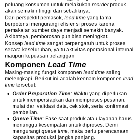
peluang konsumen untuk melakukan
reorder
produk
akan semakin tinggi dan sebaliknya.
Dari perspektif pemasok,
lead time
yang lama
berpotensi mengurangi efisiensi proses karena
pemakaian sumber daya menjadi semakin banyak.
Akibatnya, pemborosan pun bisa meningkat.
Konsep
lead time
sangat berpengaruh untuk proses
secara keseluruhan, yaitu aktivitas operasional internal
maupun kepuasan pelanggan.
Komponen
Lead Time
Masing-masing fungsi komponen
lead time
saling
melengkapi. Berikut ini adalah keenam komponen
lead
time
tersebut:
Order Preparation Time
:
Waktu yang diperlukan
untuk mempersiapkan dan memproses pesanan,
mulai dari validasi data, cek stok, serta konfirmasi
pembelian.
Queue Time
:
Fase saat produk atau layanan harus
menunggu kesempatan untuk diproses. Demi
mengurangi
queue time
, maka perlu perencanaan
kapasitas produksi jangka panjang.