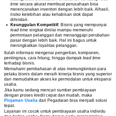
time
secara akurat membuat perusahaan bisa
merencanakan inventori dengan lebih baik. Alhasil,
risiko kelebihan atau kehabisan stok dapat
dihindari.
Keunggulan Kompetitif:
Bisnis yang mempunyai
lead time
singkat dinilai mampu memenuhi
permintaan pelanggan dan menanggapi perubahan
pasar dengan lebih baik. Hal ini bagus untuk
meningkatkan loyalitas pelanggan.
Itulah informasi mengenai pengertian, komponen,
pentingnya, cara hitung, hingga dampak
lead time
terhadap bisnis.
Memahami pembahasan di atas memungkinkan para
pelaku bisnis dalam meraih kinerja bisnis yang superior
dan memudahkan akses ke permodalan untuk ekspansi
usaha.
Jika kamu sedang mencari sumber pembiayaan
dengan proses kredit cepat dan mudah, maka
Pinjaman Usaha
dari Pegadaian bisa menjadi solusi
tepat.
Layanan ini cocok untuk pembiayaan usaha individu