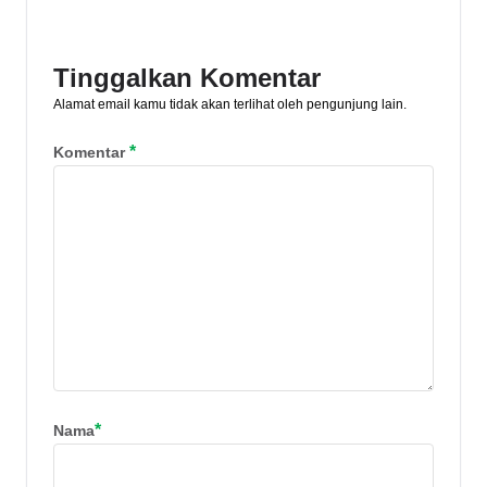
Pelajari jenis-jenis dan manfaatnya di
artikel ini.
Tinggalkan Komentar
Alamat email kamu tidak akan terlihat oleh pengunjung lain.
*
Komentar
*
Nama