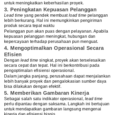
untuk meningkatkan keberhasilan proyek.
3. Peningkatan Kepuasan Pelanggan
Lead time
yang pendek membuat
load time
pelanggan
lebih berkurang. Hal ini memungkinkan pengiriman
produk secara tepat waktu
Pelanggan pun akan puas dengan pelayanan. Apabila
kepuasan pelanggan meningkat, hubungan dan
kepercayaan terhadap perusahaan pun menguat.
4. Mengoptimalkan Operasional Secara
Efisien
Dengan
lead time
singkat, proyek akan terselesaikan
secara cepat dan tepat. Hal ini berkontribusi pada
pengoptimalan efisiensi operasional.
Dalam jangka panjang, perusahaan dapat menjalankan
lebih banyak proyek dan pengalokasian sumber daya
bisa dilakukan dengan efektif.
5. Memberikan Gambaran Kinerja
Sebagai salah satu indikator operasional,
lead time
perlu dipantau dengan saksama. Langkah ini bertujuan
untuk mendapatkan gambaran langsung mengenai
kinerja dan efisiensi bisnis.