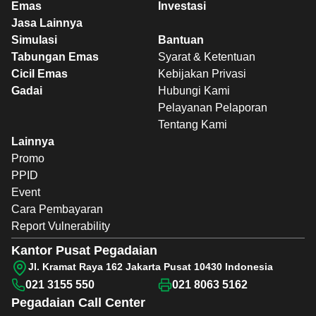
Emas
Investasi
Jasa Lainnya
Simulasi
Bantuan
Tabungan Emas
Syarat & Ketentuan
Cicil Emas
Kebijakan Privasi
Gadai
Hubungi Kami
Pelayanan Pelaporan
Tentang Kami
Lainnya
Promo
PPID
Event
Cara Pembayaran
Report Vulnerability
Kantor Pusat Pegadaian
Jl. Kramat Raya 162 Jakarta Pusat 10430 Indonesia
021 3155 550
021 8063 5162
Pegadaian
Call Center