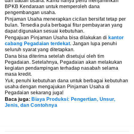
dan badan usaha. Kamu hanya perlu menjaminkan
BPKB Kendaraan untuk memperoleh dana
pengembangan usaha.
Pinjaman Usaha menerapkan cicilan bersifat tetap per
bulan. Tersedia pula berbagai fitur pembayaran yang
dapat digunakan sesuai kebutuhan.
Pengajuan Pinjaman Usaha bisa dilakukan di
kantor
cabang Pegadaian terdekat
. Jangan lupa penuhi
seluruh syarat yang ditetapkan.
Dana bisa diterima setelah disetujui oleh tim
Pegadaian. Setelahnya, Pegadaian akan melakukan
kegiatan pendampingan terhadap nasabah selama
masa kredit.
Yuk
, penuhi kebutuhan dana untuk berbagai kebutuhan
usaha dengan mengajukan Pinjaman Usaha di
Pegadaian sekarang juga!
Baca juga:
Biaya Produksi: Pengertian, Unsur,
Jenis, dan Contohnya