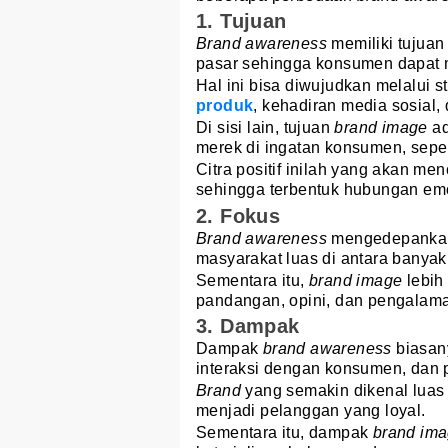
1. Tujuan
Brand awareness
memiliki tujuan
pasar sehingga konsumen dapat 
Hal ini bisa diwujudkan melalui 
produk
, kehadiran media sosial,
Di sisi lain, tujuan
brand image
a
merek di ingatan konsumen, seperti
Citra positif inilah yang akan men
sehingga terbentuk hubungan em
2. Fokus
Brand awareness
mengedepankan
masyarakat luas di antara banyak p
Sementara itu,
brand image
lebih
pandangan, opini, dan pengalama
3. Dampak
Dampak
brand awareness
biasan
interaksi dengan konsumen, dan
Brand
yang semakin dikenal lua
menjadi pelanggan yang loyal.
Sementara itu, dampak
brand im