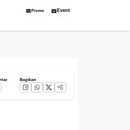
Event
Promo
tar
Bagikan