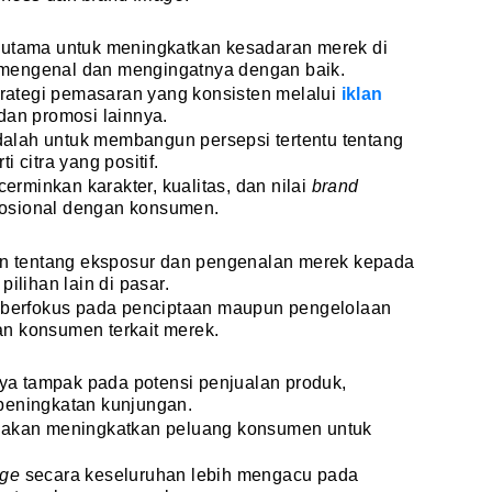
 utama untuk meningkatkan kesadaran merek di
mengenal dan mengingatnya dengan baik.
strategi pemasaran yang konsisten melalui
iklan
 dan promosi lainnya.
dalah untuk membangun persepsi tertentu tentang
 citra yang positif.
cerminkan karakter, kualitas, dan nilai
brand
osional dengan konsumen.
 tentang eksposur dan pengenalan merek kepada
ilihan lain di pasar.
 berfokus pada penciptaan maupun pengelolaan
n konsumen terkait merek.
ya tampak pada potensi penjualan produk,
 peningkatan kunjungan.
s akan meningkatkan peluang konsumen untuk
age
secara keseluruhan lebih mengacu pada