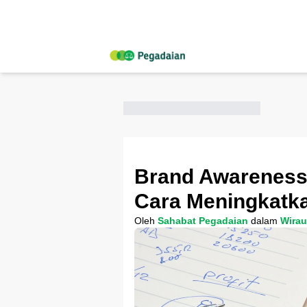
Brand Awareness:
Cara Meningkatk
Oleh
Sahabat Pegadaian
dalam
Wira