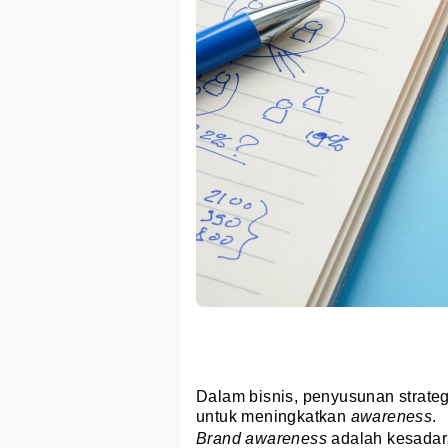
Dalam bisnis, penyusunan strate
untuk meningkatkan
awareness
.
Brand awareness
adalah kesada