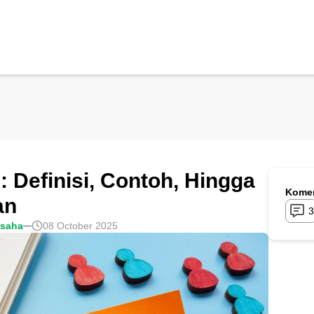
 Definisi, Contoh, Hingga
Komen
an
3
usaha
08 October 2025