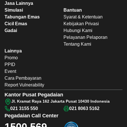
Jasa Lainnya
Simulasi
Bantuan
Tabungan Emas
Syarat & Ketentuan
Cicil Emas
Kebijakan Privasi
Gadai
Hubungi Kami
Pelayanan Pelaporan
Tentang Kami
Lainnya
Promo
PPID
Event
Cara Pembayaran
Report Vulnerability
Kantor Pusat Pegadaian
Jl. Kramat Raya 162 Jakarta Pusat 10430 Indonesia
021 3155 550
021 8063 5162
Pegadaian
Call Center
1500 569