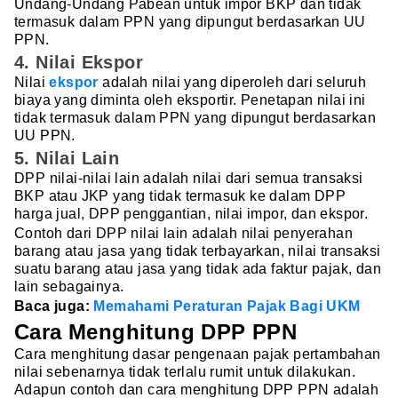
Undang-Undang Pabean untuk impor BKP dan tidak
termasuk dalam PPN yang dipungut berdasarkan UU
PPN.
4. Nilai Ekspor
Nilai
ekspor
adalah nilai yang diperoleh dari seluruh
biaya yang diminta oleh eksportir. Penetapan nilai ini
tidak termasuk dalam PPN yang dipungut berdasarkan
UU PPN.
5. Nilai Lain
DPP nilai-nilai lain adalah nilai dari semua transaksi
BKP atau JKP yang tidak termasuk ke dalam DPP
harga jual, DPP penggantian, nilai impor, dan ekspor.
Contoh dari DPP nilai lain adalah nilai penyerahan
barang atau jasa yang tidak terbayarkan, nilai transaksi
suatu barang atau jasa yang tidak ada faktur pajak, dan
lain sebagainya.
Baca juga:
Memahami Peraturan Pajak Bagi UKM
Cara Menghitung DPP PPN
Cara menghitung dasar pengenaan pajak pertambahan
nilai sebenarnya tidak terlalu rumit untuk dilakukan.
Adapun contoh dan cara menghitung DPP PPN adalah