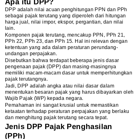
Apa itu DPP?
DPP adalah nilai acuan penghitungan PPN dan PPh
sebagai pajak terutang yang diperoleh dari hitungan
harga jual, nilai impor, ekspor, pergantian, dan nilai
lain.
Komponen pajak terutang, mencakup PPN, PPh 21,
PPh 22, PPh 23, dan PPh 15. Hal ini relevan dengan
ketentuan yang ada dalam peraturan perundang-
undangan perpajakan.
Disebutkan bahwa terdapat beberapa jenis dasar
pengenaan pajak (DPP) dan masing-masingnya
memiliki macam-macam dasar untuk memperhitungkan
pajak terutangnya.
Jadi, DPP adalah angka atau nilai dasar dalam
menentukan besaran pajak yang harus dibayarkan oleh
Wajib Pajak (WP) kepada negara.
Pemahaman ini sangat krusial untuk memastikan
ketaatan terhadap peraturan perpajakan yang berlaku
dan menghitung pajak terutang secara tepat.
Jenis DPP Pajak Penghasilan
(PPh)