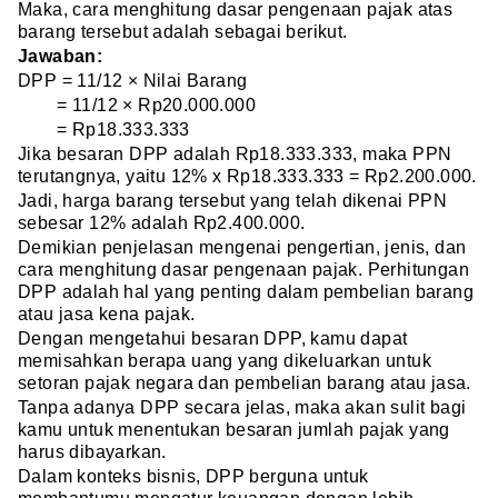
Maka, cara menghitung dasar pengenaan pajak atas
barang tersebut adalah sebagai berikut.
Jawaban:
DPP = 11/12 × Nilai Barang
= 11/12 × Rp20.000.000
= Rp18.333.333
Jika besaran DPP adalah Rp18.333.333, maka PPN
terutangnya, yaitu 12% x Rp18.333.333 = Rp2.200.000.
Jadi, harga barang tersebut yang telah dikenai PPN
sebesar 12% adalah Rp2.400.000.
Demikian penjelasan mengenai pengertian, jenis, dan
cara menghitung dasar pengenaan pajak. Perhitungan
DPP adalah hal yang penting dalam pembelian barang
atau jasa kena pajak.
Dengan mengetahui besaran DPP, kamu dapat
memisahkan berapa uang yang dikeluarkan untuk
setoran pajak negara dan pembelian barang atau jasa.
Tanpa adanya DPP secara jelas, maka akan sulit bagi
kamu untuk menentukan besaran jumlah pajak yang
harus dibayarkan.
Dalam konteks bisnis, DPP berguna untuk