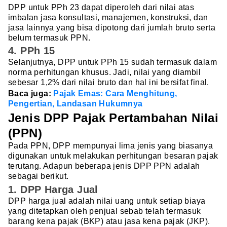
DPP untuk PPh 23 dapat diperoleh dari nilai atas
imbalan jasa konsultasi, manajemen, konstruksi, dan
jasa lainnya yang bisa dipotong dari jumlah bruto serta
belum termasuk PPN.
4. PPh 15
Selanjutnya, DPP untuk PPh 15 sudah termasuk dalam
norma perhitungan khusus. Jadi, nilai yang diambil
sebesar 1,2% dari nilai bruto dan hal ini bersifat final.
Baca juga:
Pajak Emas: Cara Menghitung,
Pengertian, Landasan Hukumnya
Jenis DPP Pajak Pertambahan Nilai
(PPN)
Pada PPN, DPP mempunyai lima jenis yang biasanya
digunakan untuk melakukan perhitungan besaran pajak
terutang. Adapun beberapa jenis DPP PPN adalah
sebagai berikut.
1. DPP Harga Jual
DPP harga jual adalah nilai uang untuk setiap biaya
yang ditetapkan oleh penjual sebab telah termasuk
barang kena pajak (BKP) atau jasa kena pajak (JKP).