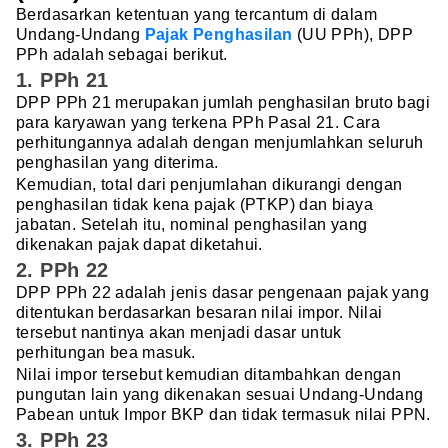
Berdasarkan ketentuan yang tercantum di dalam
Undang-Undang
Pajak Penghasilan
(UU PPh), DPP
PPh adalah sebagai berikut.
1. PPh 21
DPP PPh 21 merupakan jumlah penghasilan bruto bagi
para karyawan yang terkena PPh Pasal 21. Cara
perhitungannya adalah dengan menjumlahkan seluruh
penghasilan yang diterima.
Kemudian, total dari penjumlahan dikurangi dengan
penghasilan tidak kena pajak (PTKP) dan biaya
jabatan. Setelah itu, nominal penghasilan yang
dikenakan pajak dapat diketahui.
2. PPh 22
DPP PPh 22 adalah jenis dasar pengenaan pajak yang
ditentukan berdasarkan besaran nilai impor. Nilai
tersebut nantinya akan menjadi dasar untuk
perhitungan bea masuk.
Nilai impor tersebut kemudian ditambahkan dengan
pungutan lain yang dikenakan sesuai Undang-Undang
Pabean untuk Impor BKP dan tidak termasuk nilai PPN.
3. PPh 23