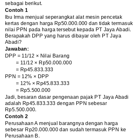
sebagai berikut.
Contoh 1
Ibu Irma menjual seperangkat alat mesin pencetak
kertas dengan harga Rp50.000.000 dan tidak termasuk
nilai PPN pada harga tersebut kepada PT Jaya Abadi.
Berapakah DPP yang harus dibayar oleh PT Jaya
Abadi?
Jawaban:
DPP = 11/12 × Nilai Barang
= 11/12 × Rp50.000.000
= Rp45.833.333
PPN = 12% × DPP
= 12% × Rp45.833.333
= Rp5.500.000
Jadi, besaran dasar pengenaan pajak PT Jaya Abadi
adalah Rp45.833.333 dengan PPN sebesar
Rp5.500.000.
Contoh 2
Perusahaan A menjual barangnya dengan harga
sebesar Rp20.000.000 dan sudah termasuk PPN ke
Perusahaan B.