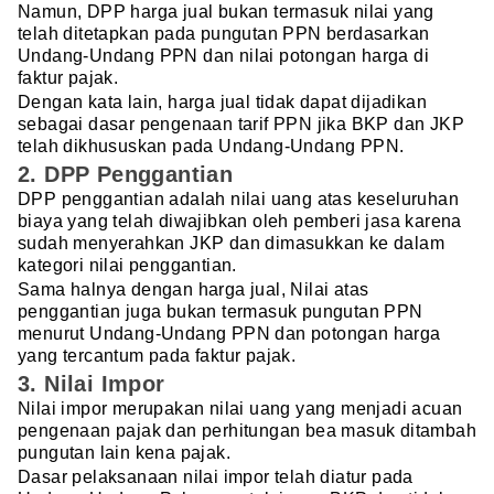
Namun, DPP harga jual bukan termasuk nilai yang
telah ditetapkan pada pungutan PPN berdasarkan
Undang-Undang PPN dan nilai potongan harga di
faktur pajak.
Dengan kata lain, harga jual tidak dapat dijadikan
sebagai dasar pengenaan tarif PPN jika BKP dan JKP
telah dikhususkan pada Undang-Undang PPN.
2. DPP Penggantian
DPP penggantian adalah nilai uang atas keseluruhan
biaya yang telah diwajibkan oleh pemberi jasa karena
sudah menyerahkan JKP dan dimasukkan ke dalam
kategori nilai penggantian.
Sama halnya dengan harga jual, Nilai atas
penggantian juga bukan termasuk pungutan PPN
menurut Undang-Undang PPN dan potongan harga
yang tercantum pada faktur pajak.
3. Nilai Impor
Nilai impor merupakan nilai uang yang menjadi acuan
pengenaan pajak dan perhitungan bea masuk ditambah
pungutan lain kena pajak.
Dasar pelaksanaan nilai impor telah diatur pada