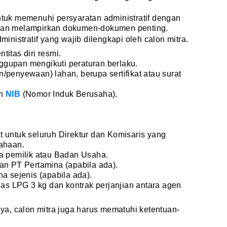
untuk memenuhi persyaratan administratif dengan
 dan melampirkan dokumen-dokumen penting.
dministratif yang wajib dilengkapi oleh calon mitra.
itas diri resmi.
gupan mengikuti peraturan berlaku.
/penyewaan) lahan, berupa sertifikat atau surat
an
NIB
(Nomor Induk Berusaha).
 untuk seluruh Direktur dan Komisaris yang
sahaan.
ma pemilik atau Badan Usaha.
an PT Pertamina (apabila ada).
a sejenis (apabila ada).
as LPG 3 kg dan kontrak perjanjian antara agen
a, calon mitra juga harus mematuhi ketentuan-