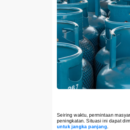
Seiring waktu, permintaan masy
peningkatan. Situasi ini dapat d
untuk jangka panjang
.