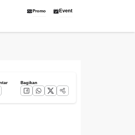
Event
Promo
tar
Bagikan