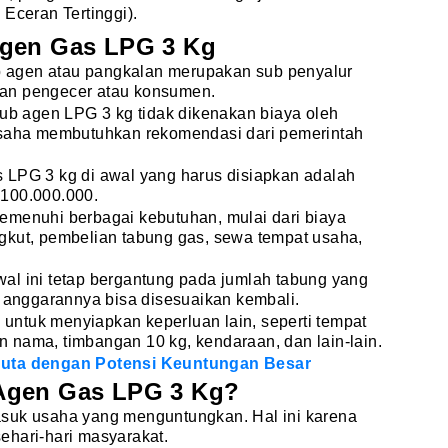
Eceran Tertinggi).
Agen Gas LPG 3 Kg
ub agen atau pangkalan merupakan sub penyalur
an pengecer atau konsumen.
sub agen LPG 3 kg tidak dikenakan biaya oleh
usaha membutuhkan rekomendasi dari pemerintah
 LPG 3 kg di awal yang harus disiapkan adalah
p100.000.000.
emenuhi berbagai kebutuhan, mulai dari biaya
gkut, pembelian tabung gas, sewa tempat usaha,
al ini tetap bergantung pada jumlah tabung yang
, anggarannya bisa disesuaikan kembali.
n untuk menyiapkan keperluan lain, seperti tempat
 nama, timbangan 10 kg, kendaraan, dan lain-lain.
Juta dengan Potensi Keuntungan Besar
Agen Gas LPG 3 Kg?
suk usaha yang menguntungkan. Hal ini karena
ehari-hari masyarakat.