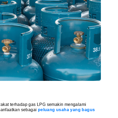
arakat terhadap gas LPG semakin mengalami
imanfaatkan sebagai
peluang usaha yang bagus