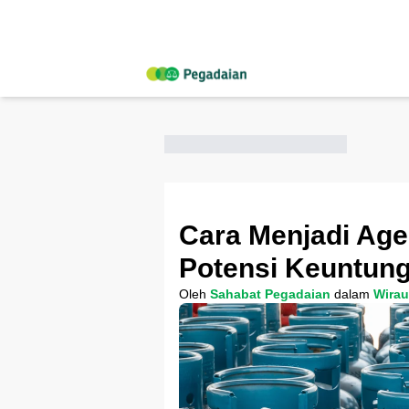
Cara Menjadi Age
Potensi Keuntun
Oleh
Sahabat Pegadaian
dalam
Wira