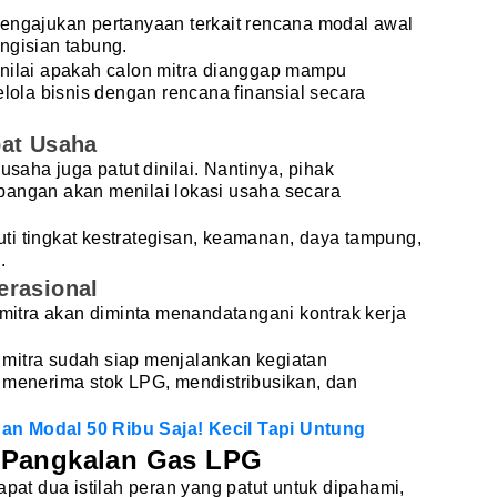
mengajukan pertanyaan terkait rencana modal awal
ngisian tabung.
enilai apakah calon mitra dianggap mampu
la bisnis dengan rencana finansial secara
pat Usaha
usaha juga patut dinilai. Nantinya, pihak
pangan akan menilai lokasi usaha secara
ti tingkat kestrategisan, keamanan, daya tampung,
.
erasional
 mitra akan diminta menandatangani kontrak kerja
mitra sudah siap menjalankan kegiatan
 menerima stok LPG, mendistribusikan, dan
n Modal 50 Ribu Saja! Kecil Tapi Untung
 Pangkalan Gas LPG
apat dua istilah peran yang patut untuk dipahami,