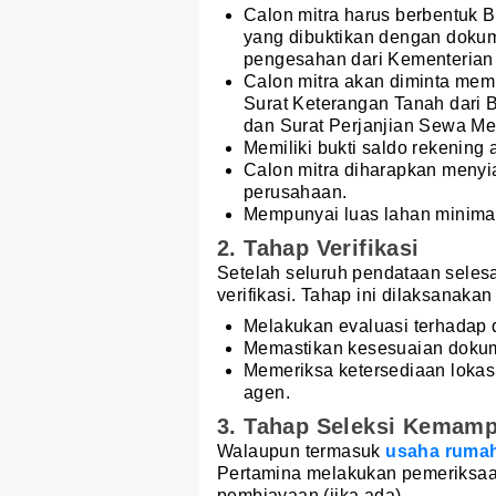
Calon mitra harus berbentuk 
yang dibuktikan dengan dokum
pengesahan dari Kementerian
Calon mitra akan diminta mem
Surat Keterangan Tanah dari B
dan Surat Perjanjian Sewa Me
Memiliki bukti saldo rekening
Calon mitra diharapkan menyi
perusahaan.
Mempunyai luas lahan minima
2. Tahap Verifikasi
Setelah seluruh pendataan selesa
verifikasi. Tahap ini dilaksanaka
Melakukan evaluasi terhadap d
Memastikan kesesuaian dokume
Memeriksa ketersediaan lokas
agen.
3. Tahap Seleksi Kemamp
Walaupun termasuk
usaha ruma
Pertamina melakukan pemeriksaa
pembiayaan (jika ada).