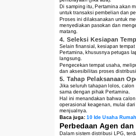
Di samping itu, Pertamina akan 
untuk transaksi pembelian dan pe
Proses ini dilaksanakan untuk m
menyediakan pasokan dan mengelo
matang.
4. Seleksi Kesiapan Tem
Selain finansial, kesiapan tempat 
Pertamina, khususnya petugas la
langsung.
Pengecekan tempat usaha, melipu
dan aksesibilitas proses distribusi
5. Tahap Pelaksanaan Op
Jika seluruh tahapan lolos, calon
sama dengan pihak Pertamina.
Hal ini menandakan bahwa calon 
operasional keagenan, mulai dari
menjualnya.
Baca juga:
10 Ide Usaha Rumaha
Perbedaan Agen dan
Dalam sistem distribusi LPG, terd