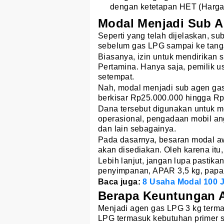
dengan ketetapan HET (Harga 
Modal Menjadi Sub 
Seperti yang telah dijelaskan, s
sebelum gas LPG sampai ke tang
Biasanya, izin untuk mendirikan 
Pertamina. Hanya saja, pemilik 
setempat.
Nah, modal menjadi sub agen gas
berkisar Rp25.000.000 hingga R
Dana tersebut digunakan untuk m
operasional, pengadaan mobil an
dan lain sebagainya.
Pada dasarnya, besaran modal aw
akan disediakan. Oleh karena itu
Lebih lanjut, jangan lupa pastika
penyimpanan, APAR 3,5 kg, papan
Baca juga:
8 Usaha Modal 100 
Berapa Keuntungan 
Menjadi agen gas LPG 3 kg terma
LPG termasuk kebutuhan primer s