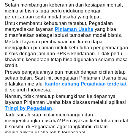
Selain membangun keberanian dan kesiapan mental,
memulai bisnis juga perlu didukung dengan
perencanaan serta modal usaha yang tepat.
Untuk membantu kebutuhan tersebut, Pegadaian
menyediakan layanan
Pinjaman Usaha
yang bisa
dimanfaatkan sebagai solusi tambahan modal bisnis.
Melalui layanan pembiayaan ini, kamu dapat
mengajukan pinjaman untuk kebutuhan pengembangan
bisnis dengan jaminan BPKB kendaraan. Tidak perlu
khawatir, kendaraan tetap bisa digunakan selama masa
kredit.
Proses pengajuannya pun mudah dengan cicilan tetap
setiap bulan. Saat ini, pengajuan Pinjaman Usaha bisa
dilakukan melalui
kantor cabang Pegadaian terdekat
di seluruh Indonesia.
Namun, tidak menutup kemungkinan ke depannya
layanan Pinjaman Usaha bisa diakses melalui aplikasi
Tring! by Pegadaian
.
Jadi, sudah siap mulai membangun dan
mengembangkan usaha? Percayakan kebutuhan modal
bisnismu di Pegadaian agar langkahmu dalam
menjalankan usaha lebih terencana!