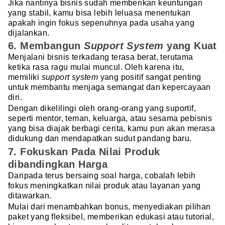
Jika nantinya bisnis sudah memberikan keuntungan
yang stabil, kamu bisa lebih leluasa menentukan
apakah ingin fokus sepenuhnya pada usaha yang
dijalankan.
6. Membangun
Support
System
yang Kuat
Menjalani bisnis terkadang terasa berat, terutama
ketika rasa ragu mulai muncul. Oleh karena itu,
memiliki
support
system
yang positif sangat penting
untuk membantu menjaga semangat dan kepercayaan
diri.
Dengan dikelilingi oleh orang-orang yang suportif,
seperti mentor, teman, keluarga, atau sesama pebisnis
yang bisa diajak berbagi cerita, kamu pun akan merasa
didukung dan mendapatkan sudut pandang baru.
7. Fokuskan Pada Nilai Produk
dibandingkan Harga
Daripada terus bersaing soal harga, cobalah lebih
fokus meningkatkan nilai produk atau layanan yang
ditawarkan.
Mulai dari menambahkan bonus, menyediakan pilihan
paket yang fleksibel, memberikan edukasi atau tutorial,