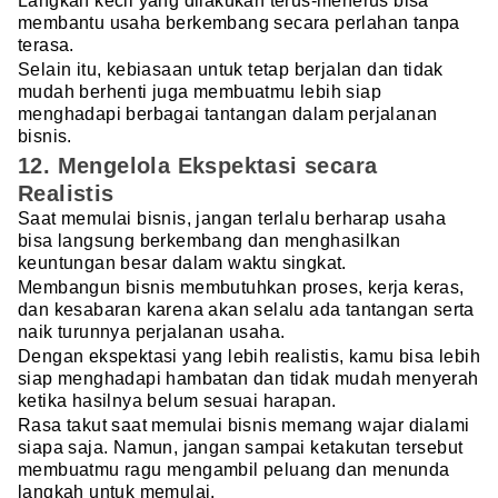
Langkah kecil yang dilakukan terus-menerus bisa
membantu usaha berkembang secara perlahan tanpa
terasa.
Selain itu, kebiasaan untuk tetap berjalan dan tidak
mudah berhenti juga membuatmu lebih siap
menghadapi berbagai tantangan dalam perjalanan
bisnis.
12. Mengelola Ekspektasi secara
Realistis
Saat memulai bisnis, jangan terlalu berharap usaha
bisa langsung berkembang dan menghasilkan
keuntungan besar dalam waktu singkat.
Membangun bisnis membutuhkan proses, kerja keras,
dan kesabaran karena akan selalu ada tantangan serta
naik turunnya perjalanan usaha.
Dengan ekspektasi yang lebih realistis, kamu bisa lebih
siap menghadapi hambatan dan tidak mudah menyerah
ketika hasilnya belum sesuai harapan.
Rasa takut saat memulai bisnis memang wajar dialami
siapa saja. Namun, jangan sampai ketakutan tersebut
membuatmu ragu mengambil peluang dan menunda
langkah untuk memulai.