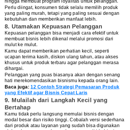
hingga membuat program loyalitas untuk pelanggan.
Perlu diingat, konsumen tidak selalu memilih produk
yang paling murah, tetapi yang paling sesuai dengan
kebutuhan dan memberikan manfaat lebih.
8. Utamakan Kepuasan Pelanggan
Kepuasan pelanggan bisa menjadi cara efektif untuk
membuat bisnis lebih dikenal melalui promosi dari
mulut ke mulut.
Kamu dapat memberikan perhatian kecil, seperti
ucapan terima kasih, diskon ulang tahun, atau akses
khusus untuk produk terbaru agar pelanggan merasa
dihargai.
Pelanggan yang puas biasanya akan dengan senang
hati merekomendasikan bisnismu kepada orang lain.
Baca juga:
12 Contoh Strategi Pemasaran Produk
yang Efektif agar Bisnis Cepat Laris
9. Mulailah dari Langkah Kecil yang
Bertahap
Kamu tidak perlu langsung memulai bisnis dengan
modal besar dan risiko tinggi. Cobalah versi sederhana
dari produk atau layanan yang sudah bisa digunakan