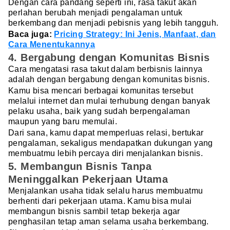
Dengan cara pandang seperti ini, rasa takut akan
perlahan berubah menjadi pengalaman untuk
berkembang dan menjadi pebisnis yang lebih tangguh.
Baca juga:
Pricing Strategy: Ini Jenis, Manfaat, dan
Cara Menentukannya
4. Bergabung dengan Komunitas Bisnis
Cara mengatasi rasa takut dalam berbisnis lainnya
adalah dengan bergabung dengan komunitas bisnis.
Kamu bisa mencari berbagai komunitas tersebut
melalui internet dan mulai terhubung dengan banyak
pelaku usaha, baik yang sudah berpengalaman
maupun yang baru memulai.
Dari sana, kamu dapat memperluas relasi, bertukar
pengalaman, sekaligus mendapatkan dukungan yang
membuatmu lebih percaya diri menjalankan bisnis.
5. Membangun Bisnis Tanpa
Meninggalkan Pekerjaan Utama
Menjalankan usaha tidak selalu harus membuatmu
berhenti dari pekerjaan utama. Kamu bisa mulai
membangun bisnis sambil tetap bekerja agar
penghasilan tetap aman selama usaha berkembang.