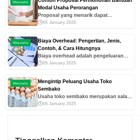
Contoh Proposal Permohonan Bantuan
Wirausaha
Modal Usaha Perorangan
Proposal yang menarik dapat
05 January 2025
membantumu mendapatkan modal .
Inilah contoh proposal permohonan
bantuan modal usaha perorangan yang
Biaya Overhead: Pengertian, Jenis,
Wirausaha
perlu diketahui.
Contoh, & Cara Hitungnya
Biaya overhead adalah pengeluaran
05 January 2025
dalam kegiatan wirausaha yang tidak
berhubungan langsung dengan proses
produksi. Mari simak selengkapnya di
Mengintip Peluang Usaha Toko
Wirausaha
sini.
Sembako
Usaha toko sembako merupakan salah
05 January 2025
satu peluang yang senantiasa
berkembang. Yuk kita intip peluang
menguntungkannya!