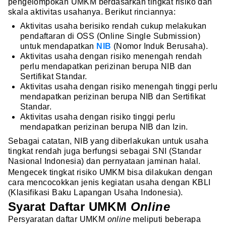
pengelompokan UMKM berdasarkan tingkat risiko dan
skala aktivitas usahanya. Berikut rinciannya:
Aktivitas usaha berisiko rendah cukup melakukan
pendaftaran di OSS (Online Single Submission)
untuk mendapatkan
NIB
(Nomor Induk Berusaha).
Aktivitas usaha dengan risiko menengah rendah
perlu mendapatkan perizinan berupa NIB dan
Sertifikat Standar.
Aktivitas usaha dengan risiko menengah tinggi perlu
mendapatkan perizinan berupa NIB dan Sertifikat
Standar.
Aktivitas usaha dengan risiko tinggi perlu
mendapatkan perizinan berupa NIB dan Izin.
Sebagai catatan, NIB yang diberlakukan untuk usaha
tingkat rendah juga berfungsi sebagai SNI (Standar
Nasional Indonesia) dan pernyataan jaminan halal.
Mengecek tingkat risiko UMKM bisa dilakukan dengan
cara mencocokkan jenis kegiatan usaha dengan KBLI
(Klasifikasi Baku Lapangan Usaha Indonesia).
Syarat Daftar UMKM
Online
Persyaratan daftar UMKM
online
meliputi beberapa