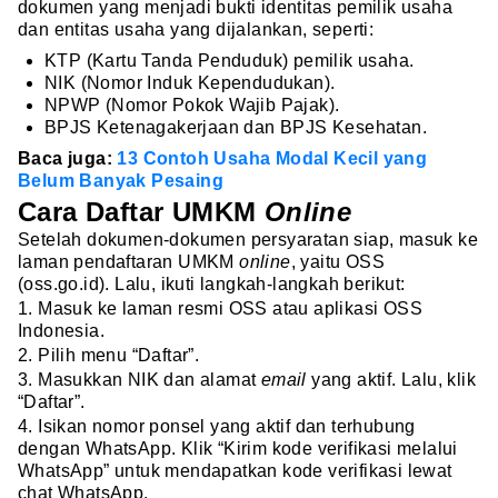
dokumen yang menjadi bukti identitas pemilik usaha
dan entitas usaha yang dijalankan, seperti:
KTP (Kartu Tanda Penduduk) pemilik usaha.
NIK (Nomor Induk Kependudukan).
NPWP (Nomor Pokok Wajib Pajak).
BPJS Ketenagakerjaan dan BPJS Kesehatan.
Baca juga:
13 Contoh Usaha Modal Kecil yang
Belum Banyak Pesaing
Cara Daftar UMKM
Online
Setelah dokumen-dokumen persyaratan siap, masuk ke
laman pendaftaran UMKM
online
, yaitu OSS
(oss.go.id). Lalu, ikuti langkah-langkah berikut:
1. Masuk ke laman resmi OSS atau aplikasi OSS
Indonesia.
2. Pilih menu “Daftar”.
3. Masukkan NIK dan alamat
email
yang aktif. Lalu, klik
“Daftar”.
4. Isikan nomor ponsel yang aktif dan terhubung
dengan WhatsApp. Klik “Kirim kode verifikasi melalui
WhatsApp” untuk mendapatkan kode verifikasi lewat
chat WhatsApp.