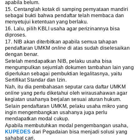
apabila belum.
15. Centanglah kotak di samping pernyataan mandiri
sebagai bukti bahwa pendaftar telah membaca dan
menyetujui ketentuan yang berlaku.
16. Lalu, pilih KBLI usaha agar perizinannya bisa
diproses.
17. NIB akan diterbitkan apabila semua tahapan
pendaftaran UMKM
online
di atas sudah diselesaikan
dengan benar.
Setelah mendapatkan NIB, pelaku usaha bisa
mengumpulkan sejumlah dokumen tambahan lain yang
diperlukan sebagai pembuktian legalitasnya, yaitu
Sertifikat Standar dan Izin.
Nah, itu dia pembahasan seputar cara daftar UMKM
online
yang perlu diketahui oleh wirausahawan agar
kegiatan usahanya berjalan sesuai aturan hukum.
Selain pendaftaran UMKM, pelaku usaha mikro yang
ingin mengembangkan usahanya juga perlu
mendapatkan modal cukup.
Apabila membutuhkan modal pengembangan usaha,
KUPEDES
dari Pegadaian bisa menjadi solusi yang
sahabat cari.