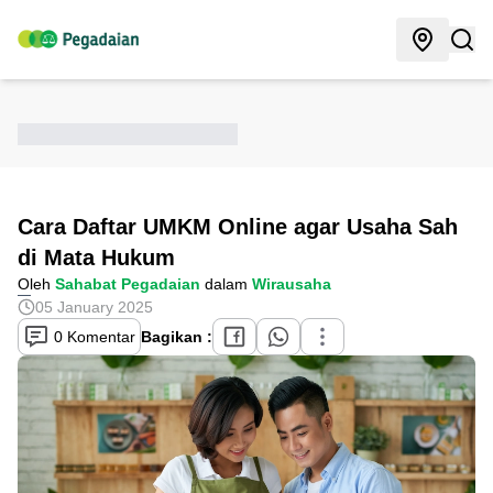
Cara Daftar UMKM Online agar Usaha Sah
di Mata Hukum
Oleh
Sahabat Pegadaian
dalam
Wirausaha
05 January 2025
0 Komentar
Bagikan :