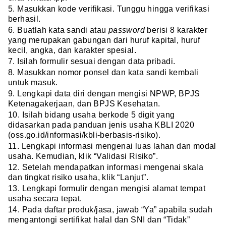
5. Masukkan kode verifikasi. Tunggu hingga verifikasi
berhasil.
6. Buatlah kata sandi atau
password
berisi 8 karakter
yang merupakan gabungan dari huruf kapital, huruf
kecil, angka, dan karakter spesial.
7. Isilah formulir sesuai dengan data pribadi.
8. Masukkan nomor ponsel dan kata sandi kembali
untuk masuk.
9. Lengkapi data diri dengan mengisi NPWP, BPJS
Ketenagakerjaan, dan BPJS Kesehatan.
10. Isilah bidang usaha berkode 5 digit yang
didasarkan pada panduan jenis usaha KBLI 2020
(oss.go.id/informasi/kbli-berbasis-risiko).
11. Lengkapi informasi mengenai luas lahan dan modal
usaha. Kemudian, klik “Validasi Risiko”.
12. Setelah mendapatkan informasi mengenai skala
dan tingkat risiko usaha, klik “Lanjut”.
13. Lengkapi formulir dengan mengisi alamat tempat
usaha secara tepat.
14. Pada daftar produk/jasa, jawab “Ya” apabila sudah
mengantongi sertifikat halal dan SNI dan “Tidak”