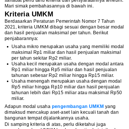
sahabat perlu tahu kriteria dan persyaratannya terlebih.
Mari simak pembahasannya di bawah ini.
Kriteria UMKM
Berdasarkan Peraturan Pemerintah Nomor 7 Tahun
2021, kriteria UMKM dibagi sesuai dengan besar modal
dan hasil penjualan maksimal per tahun. Berikut
penjabarannya:
Usaha mikro merupakan usaha yang memiliki modal
maksimal Rp1 miliar dan hasil penjualan maksimal
per tahun sekitar Rp2 miliar.
Usaha kecil merupakan usaha dengan modal antara
Rp1 miliar hingga Rp5 miliar dan hasil penjualan
tahunan sebesar Rp2 miliar hingga Rp15 miliar.
Usaha menengah merupakan usaha dengan modal
Rp5 miliar hingga Rp10 miliar dan hasil penjualan
tahunan lebih dari Rp15 miliar atau maksimal Rp50
miliar.
Adapun modal usaha
pengembangan UMKM
yang
dimaksud mencakup aset-aset lain kecuali tanah dan
bangunan tempat dijalankannya usaha.
Di samping kriteria di atas, perlu diketahui juga