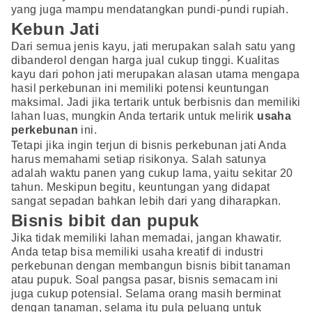
yang juga mampu mendatangkan pundi-pundi rupiah.
Kebun Jati
Dari semua jenis kayu, jati merupakan salah satu yang
dibanderol dengan harga jual cukup tinggi. Kualitas
kayu dari pohon jati merupakan alasan utama mengapa
hasil perkebunan ini memiliki potensi keuntungan
maksimal. Jadi jika tertarik untuk berbisnis dan memiliki
lahan luas, mungkin Anda tertarik untuk melirik
usaha
perkebunan
ini.
Tetapi jika ingin terjun di bisnis perkebunan jati Anda
harus memahami setiap risikonya. Salah satunya
adalah waktu panen yang cukup lama, yaitu sekitar 20
tahun. Meskipun begitu, keuntungan yang didapat
sangat sepadan bahkan lebih dari yang diharapkan.
Bisnis bibit dan pupuk
Jika tidak memiliki lahan memadai, jangan khawatir.
Anda tetap bisa memiliki usaha kreatif di industri
perkebunan dengan membangun bisnis bibit tanaman
atau pupuk. Soal pangsa pasar, bisnis semacam ini
juga cukup potensial. Selama orang masih berminat
dengan tanaman, selama itu pula peluang untuk