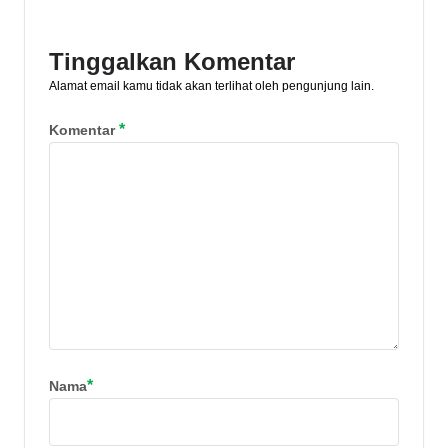
Tinggalkan Komentar
Alamat email kamu tidak akan terlihat oleh pengunjung lain.
*
Komentar
*
Nama