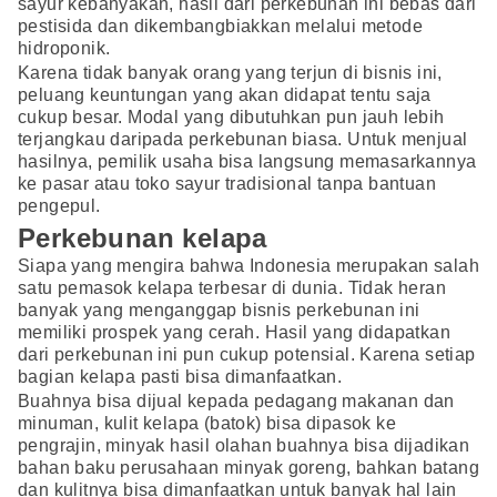
sayur kebanyakan, hasil dari perkebunan ini bebas dari
pestisida dan dikembangbiakkan melalui metode
hidroponik.
Karena tidak banyak orang yang terjun di bisnis ini,
peluang keuntungan yang akan didapat tentu saja
cukup besar. Modal yang dibutuhkan pun jauh lebih
terjangkau daripada perkebunan biasa. Untuk menjual
hasilnya, pemilik usaha bisa langsung memasarkannya
ke pasar atau toko sayur tradisional tanpa bantuan
pengepul.
Perkebunan kelapa
Siapa yang mengira bahwa Indonesia merupakan salah
satu pemasok kelapa terbesar di dunia. Tidak heran
banyak yang menganggap bisnis perkebunan ini
memiliki prospek yang cerah. Hasil yang didapatkan
dari perkebunan ini pun cukup potensial. Karena setiap
bagian kelapa pasti bisa dimanfaatkan.
Buahnya bisa dijual kepada pedagang makanan dan
minuman, kulit kelapa (batok) bisa dipasok ke
pengrajin, minyak hasil olahan buahnya bisa dijadikan
bahan baku perusahaan minyak goreng, bahkan batang
dan kulitnya bisa dimanfaatkan untuk banyak hal lain