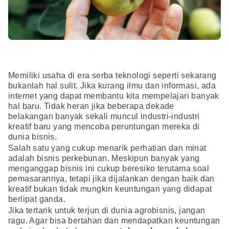
Memiliki usaha di era serba teknologi seperti sekarang
bukanlah hal sulit. Jika kurang ilmu dan informasi, ada
internet yang dapat membantu kita mempelajari banyak
hal baru. Tidak heran jika beberapa dekade
belakangan banyak sekali muncul industri-industri
kreatif baru yang mencoba peruntungan mereka di
dunia bisnis.
Salah satu yang cukup menarik perhatian dan minat
adalah bisnis perkebunan. Meskipun banyak yang
menganggap bisnis ini cukup beresiko terutama soal
pemasarannya, tetapi jika dijalankan dengan baik dan
kreatif bukan tidak mungkin keuntungan yang didapat
berlipat ganda.
Jika tertarik untuk terjun di dunia agrobisnis, jangan
ragu. Agar bisa bertahan dan mendapatkan keuntungan