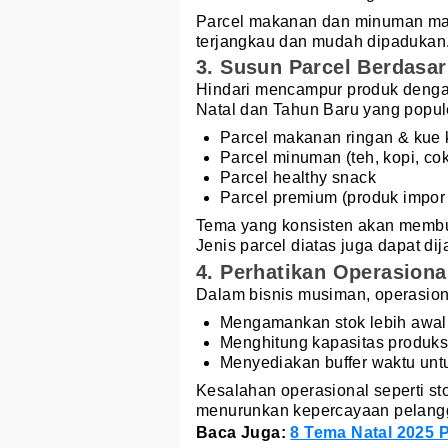
Parcel makanan dan minuman masih
terjangkau dan mudah dipadukan
3. Susun Parcel Berdasa
Hindari mencampur produk dengan
Natal dan Tahun Baru yang popule
Parcel makanan ringan & kue 
Parcel minuman (teh, kopi, cok
Parcel healthy snack
Parcel premium (produk impo
Tema yang konsisten akan membuat 
Jenis parcel diatas juga dapat di
4. Perhatikan Operasiona
Dalam bisnis musiman, operasion
Mengamankan stok lebih awal 
Menghitung kapasitas produks
Menyediakan buffer waktu un
Kesalahan operasional seperti st
menurunkan kepercayaan pelang
Baca Juga:
8 Tema Natal 2025 P