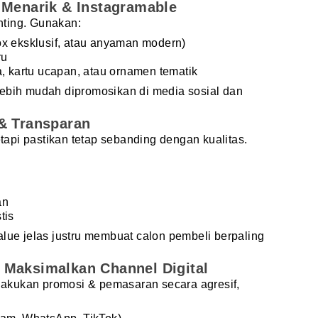
 Menarik & Instagramable
enting. Gunakan:
ox eksklusif, atau anyaman modern)
ru
a, kartu ucapan, atau ornamen tematik
lebih mudah dipromosikan di media sosial dan
 & Transparan
api pastikan tetap sebanding dengan kualitas.
an
tis
alue jelas justru membuat calon pembeli berpaling
 Maksimalkan Channel Digital
, lakukan promosi & pemasaran secara agresif,