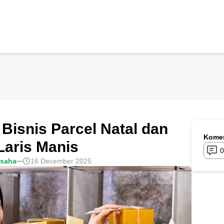
Bisnis Parcel Natal dan
Komen
Laris Manis
0
usaha
16 December 2025