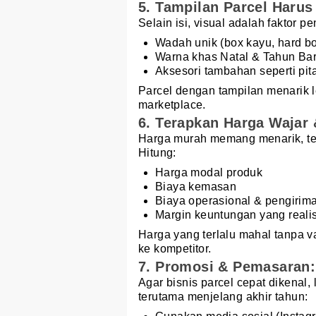
5. Tampilan Parcel Harus
Selain isi, visual adalah faktor p
Wadah unik (box kayu, hard b
Warna khas Natal & Tahun Ba
Aksesori tambahan seperti pit
Parcel dengan tampilan menarik 
marketplace.
6. Terapkan Harga Wajar
Harga murah memang menarik, tet
Hitung:
Harga modal produk
Biaya kemasan
Biaya operasional & pengirim
Margin keuntungan yang realis
Harga yang terlalu mahal tanpa v
ke kompetitor.
7. Promosi & Pemasaran:
Agar bisnis parcel cepat dikenal
terutama menjelang akhir tahun: