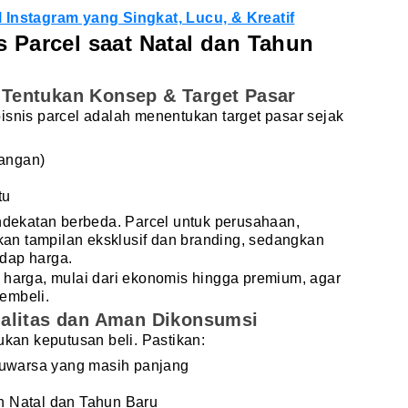
l Instagram yang Singkat, Lucu, & Kreatif
s Parcel saat Natal dan Tahun
l: Tentukan Konsep & Target Pasar
isnis parcel adalah menentukan target pasar sejak
sangan)
tu
ekatan berbeda. Parcel untuk perusahaan,
n tampilan eksklusif dan branding, sedangkan
hadap harga.
 harga, mulai dari ekonomis hingga premium, agar
embeli.
alitas dan Aman Dikonsumsi
ukan keputusan beli. Pastikan:
luwarsa yang masih panjang
 Natal dan Tahun Baru