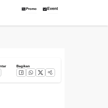
Event
Promo
tar
Bagikan