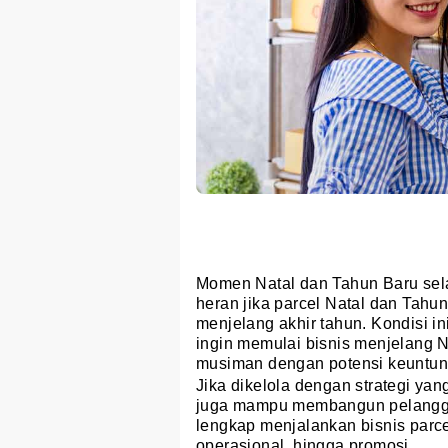
Momen Natal dan Tahun Baru selal
heran jika parcel Natal dan Tahun
menjelang akhir tahun. Kondisi i
ingin memulai bisnis menjelang N
musiman dengan potensi keuntun
Jika dikelola dengan strategi yang
juga mampu membangun pelanggan 
lengkap menjalankan bisnis parcel
operasional, hingga promosi.