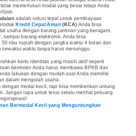
n tidak memerlukan modal yang besar tetapi Anda
lipat.
adaian
adalah solusi tepat untuk pembiayaan
 produk
Kredit Cepat Aman
(KCA)
Anda bisa
al usaha dengan barang jaminan yang beragam,
, sampai barang elektronik. Anda bisa
 50 ribu rupiah dengan jangka waktu 4 bulan dan
n sewaktu-waktu tanpa harus menunggu
hkan kartu identitas yang masih aktif seperti
araan bermotor Anda harus membawa BPKB dan
Anda lakukan dengan mudah asal Anda memiliki
nan dalam mengolah usaha.
n
dengan modal kecil, tapi bisa memberikan untung
. Jangan lupa untuk terus selalu melihat peluang
ginspirasi!
anan Bermodal Kecil yang Menguntungkan