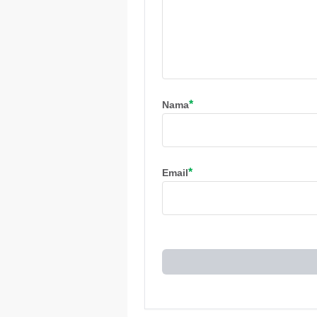
*
Nama
*
Email