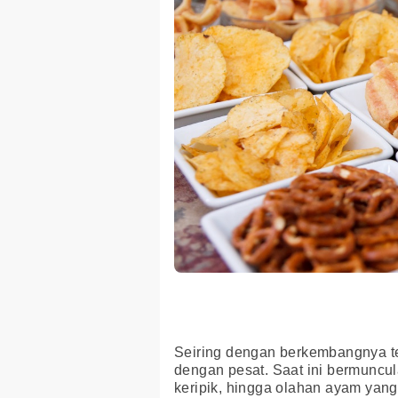
Seiring dengan berkembangnya tek
dengan pesat. Saat ini bermuncu
keripik, hingga olahan ayam yan