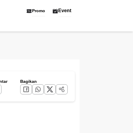
Event
Promo
tar
Bagikan