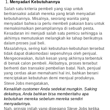
Menyadari Kebutuhannya
Salah satu kriteria pembeli yang siap untuk
bertransaksi adalah mereka yang telah menyadari
kebutuhannya. Misalnya, seorang wanita yang
menyadari bahwa ia perlu membeli pakaian baru untuk
memaksimalkan penampilannya di sebuah pesta.
Kesadaran ini menjadi salah satu pemicu sehingga ia
akhirnya memutuskan melangkah ke tahap berikutnya
dalam proses jual beli.
Masalahnya, sering kali kebutuhan-kebutuhan tersebut
tidak dapat diakomodasi sepenuhnya oleh penjual.
Mengecewakan, itulah kesan yang akhirnya terbentuk
di benak calon pembeli. Akibatnya, proses tersebut
berhenti dan transaksi pembelian batal. Nah, penjual
yang cerdas akan memahami hal ini, bahkan berani
menciptakan kebutuhan demi menjual produknya.
Steve Jobs mengatakan,
Kenalilah customer Anda sedekat mungkin. Saking
dekatnya, Anda bahkan bisa memberitahu apa
kebutuhan mereka sebelum mereka sendiri
menyadarinya.
Nah, prinsip inilah yang dipegang Steve Jobs ketika