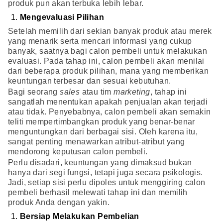
produk pun akan terbuka lebih lebar.
Mengevaluasi Pilihan
Setelah memilih dari sekian banyak produk atau merek
yang menarik serta mencari informasi yang cukup
banyak, saatnya bagi calon pembeli untuk melakukan
evaluasi. Pada tahap ini, calon pembeli akan menilai
dari beberapa produk pilihan, mana yang memberikan
keuntungan terbesar dan sesuai kebutuhan.
Bagi seorang
sales
atau tim
marketing
, tahap ini
sangatlah menentukan apakah penjualan akan terjadi
atau tidak. Penyebabnya, calon pembeli akan semakin
teliti mempertimbangkan produk yang benar-benar
menguntungkan dari berbagai sisi. Oleh karena itu,
sangat penting menawarkan atribut-atribut yang
mendorong keputusan calon pembeli.
Perlu disadari, keuntungan yang dimaksud bukan
hanya dari segi fungsi, tetapi juga secara psikologis.
Jadi, setiap sisi perlu dipoles untuk menggiring calon
pembeli berhasil melewati tahap ini dan memilih
produk Anda dengan yakin.
Bersiap Melakukan Pembelian