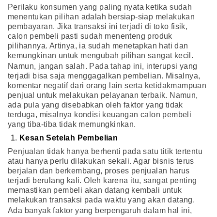
Perilaku konsumen yang paling nyata ketika sudah
menentukan pilihan adalah bersiap-siap melakukan
pembayaran. Jika transaksi ini terjadi di toko fisik,
calon pembeli pasti sudah menenteng produk
pilihannya. Artinya, ia sudah menetapkan hati dan
kemungkinan untuk mengubah pilihan sangat kecil.
Namun, jangan salah. Pada tahap ini, interupsi yang
terjadi bisa saja menggagalkan pembelian. Misalnya,
komentar negatif dari orang lain serta ketidakmampuan
penjual untuk melakukan pelayanan terbaik. Namun,
ada pula yang disebabkan oleh faktor yang tidak
terduga, misalnya kondisi keuangan calon pembeli
yang tiba-tiba tidak memungkinkan.
Kesan Setelah Pembelian
Penjualan tidak hanya berhenti pada satu titik tertentu
atau hanya perlu dilakukan sekali. Agar bisnis terus
berjalan dan berkembang, proses penjualan harus
terjadi berulang kali. Oleh karena itu, sangat penting
memastikan pembeli akan datang kembali untuk
melakukan transaksi pada waktu yang akan datang.
Ada banyak faktor yang berpengaruh dalam hal ini,