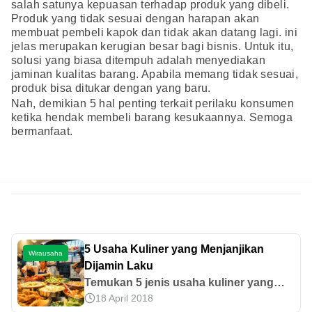
salah satunya kepuasan terhadap produk yang dibeli.
Produk yang tidak sesuai dengan harapan akan
membuat pembeli kapok dan tidak akan datang lagi. ini
jelas merupakan kerugian besar bagi bisnis. Untuk itu,
solusi yang biasa ditempuh adalah menyediakan
jaminan kualitas barang. Apabila memang tidak sesuai,
produk bisa ditukar dengan yang baru.
Nah, demikian 5 hal penting terkait perilaku konsumen
ketika hendak membeli barang kesukaannya. Semoga
bermanfaat.
5 Usaha Kuliner yang Menjanjikan
Wirausaha
Dijamin Laku
Temukan 5 jenis usaha kuliner yang
18 April 2018
menjanjikan dan siap Anda mulai.