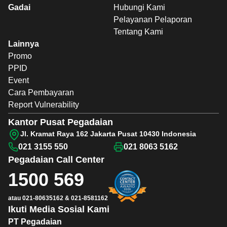
Gadai
Hubungi Kami
Pelayanan Pelaporan
Tentang Kami
Lainnya
Promo
PPID
Event
Cara Pembayaran
Report Vulnerability
Kantor Pusat Pegadaian
Jl. Kramat Raya 162 Jakarta Pusat 10430 Indonesia
021 3155 550
021 8063 5162
Pegadaian
Call Center
1500 569
atau
021-80635162
&
021-8581162
Ikuti Media Sosial Kami
PT Pegadaian