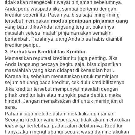
tidak akan mengecek riwayat pinjaman sebelumnya.
Anda perlu waspada jika sampai bertemu dengan
kreditur seperti itu. Pasalnya, bisa saja iming-iming
tersebut merupakan
modus penipuan pinjaman uang
yang baru. Jika Anda langsung tergiur, bukannya
masalah selesai malah pinjaman akan semakin
bertambah. Parahnya, uang Anda bisa habis diambil
kreditur penipu.
3. Perhatikan Kredibilitas Kreditur
Memastikan reputasi kreditur itu juga penting. Jika
Anda langsung percaya begitu saja, bisa dipastikan
masalahlah yang akan didapat di kemudian hari.
Karena itu, sebelum memutuskan untuk meminjam
sejumlah uang pada kreditur, cek dulu kredibilitasnya.
Jika kreditur tersebut mempunyai masalah dengan
pihak kreditur lain atau mungkin pada debitur, maka
hindari. Jangan memaksakan diri untuk meminjam di
sana.
Pahami juga metode dalam melakukan pinjaman.
Seorang kreditur yang tepercaya, tidak akan melakukan
follow up
berlebihan pada calon debiturnya. Kreditur
hanya akan menghubungi secara wajar dan melakukan