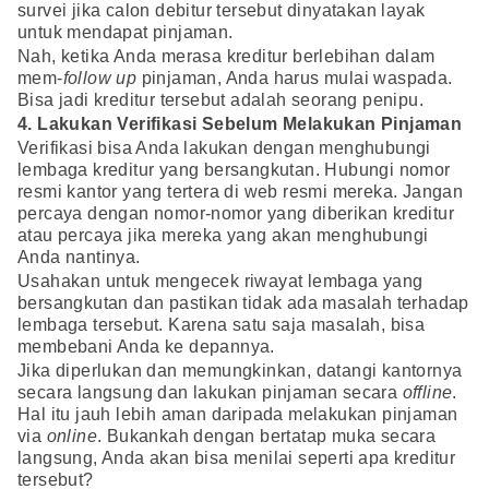
survei jika calon debitur tersebut dinyatakan layak
untuk mendapat pinjaman.
Nah, ketika Anda merasa kreditur berlebihan dalam
mem-
follow up
pinjaman, Anda harus mulai waspada.
Bisa jadi kreditur tersebut adalah seorang penipu.
4. Lakukan Verifikasi Sebelum Melakukan Pinjaman
Verifikasi bisa Anda lakukan dengan menghubungi
lembaga kreditur yang bersangkutan. Hubungi nomor
resmi kantor yang tertera di web resmi mereka. Jangan
percaya dengan nomor-nomor yang diberikan kreditur
atau percaya jika mereka yang akan menghubungi
Anda nantinya.
Usahakan untuk mengecek riwayat lembaga yang
bersangkutan dan pastikan tidak ada masalah terhadap
lembaga tersebut. Karena satu saja masalah, bisa
membebani Anda ke depannya.
Jika diperlukan dan memungkinkan, datangi kantornya
secara langsung dan lakukan pinjaman secara
offline
.
Hal itu jauh lebih aman daripada melakukan pinjaman
via
online
. Bukankah dengan bertatap muka secara
langsung, Anda akan bisa menilai seperti apa kreditur
tersebut?