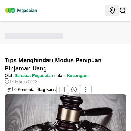
Tips Menghindari Modus Penipuan
Pinjaman Uang
Oleh
Sahabat Pegadaian
dalam
Keuangan
14 March 2018
0 Komentar
Bagikan :