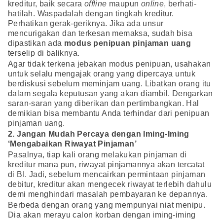
kreditur, baik secara
offline
maupun
online
, berhati-
hatilah. Waspadalah dengan tingkah kreditur.
Perhatikan gerak-geriknya. Jika ada unsur
mencurigakan dan terkesan memaksa, sudah bisa
dipastikan ada
modus penipuan pinjaman uang
terselip di baliknya.
Agar tidak terkena jebakan modus penipuan, usahakan
untuk selalu mengajak orang yang dipercaya untuk
berdiskusi sebelum meminjam uang. Libatkan orang itu
dalam segala keputusan yang akan diambil. Dengarkan
saran-saran yang diberikan dan pertimbangkan. Hal
demikian bisa membantu Anda terhindar dari penipuan
pinjaman uang.
2. Jangan Mudah Percaya dengan Iming-Iming
‘Mengabaikan Riwayat Pinjaman’
Pasalnya, tiap kali orang melakukan pinjaman di
kreditur mana pun, riwayat pinjamannya akan tercatat
di BI. Jadi, sebelum mencairkan permintaan pinjaman
debitur, kreditur akan mengecek riwayat terlebih dahulu
demi menghindari masalah pembayaran ke depannya.
Berbeda dengan orang yang mempunyai niat menipu.
Dia akan merayu calon korban dengan iming-iming