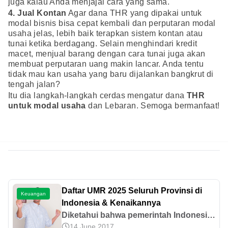
juga kalau Anda menjajal cara yang sama.
4. Jual Kontan
Agar dana THR yang dipakai untuk
modal bisnis bisa cepat kembali dan perputaran modal
usaha jelas, lebih baik terapkan sistem kontan atau
tunai ketika berdagang. Selain menghindari kredit
macet, menjual barang dengan cara tunai juga akan
membuat perputaran uang makin lancar. Anda tentu
tidak mau kan usaha yang baru dijalankan bangkrut di
tengah jalan?
Itu dia langkah-langkah cerdas mengatur dana
THR
untuk modal usaha
dan Lebaran. Semoga bermanfaat!
Daftar UMR 2025 Seluruh Provinsi di
Keuangan
Indonesia & Kenaikannya
Diketahui bahwa pemerintah Indonesia
14 June 2017
telah mengumumkan informasi terkait