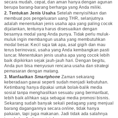
secara mudah, cepat, dan aman hanya dengan agunan
berupa barang-barang berharga yang Anda miliki.
2. Tentukan Jenis Usaha
Setelah menyisihkan dan
membuat pos pengeluaran uang THR, selanjutnya
adalah menentukan jenis usaha apa yang paling cocok
dijalankan, tentunya harus disesuaikan dengan
besarnya modal yang Anda punya. Tidak perlu muluk-
muluk ingin membangun usaha yang membutuhkan
modal besar. Kecil saja tak apa, asal gigih dan mau
terus berinovasi, usaha yang Anda kembangkan pasti
lancar. Menentukan jenis usaha apa yang cocok lebih
baik dipikirkan sejak jauh-jauh hari. Dengan begitu,
Anda pun bisa menyusun rencana usaha dan strategi
pemasaran dengan matang.
3. Manfaatkan
Smartphone
Zaman sekarang
keberadaan gawai seperti sudah menjadi kebutuhan.
Ketimbang hanya dipakai untuk bolak-balik media
sosial tanpa menghasilkan sesuatu yang bermanfaat,
lebih baik alihkan saja sebagai media promosi bisnis.
Sekarang sudah banyak sekali pedagang yang menjual
barang dagangannya secara
online
, tidak hanya
pakaian, tapi juga makanan. Jadi tidak ada salahnya