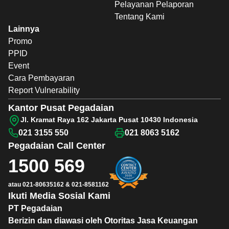
Pelayanan Pelaporan
Tentang Kami
Lainnya
Promo
PPID
Event
Cara Pembayaran
Report Vulnerability
Kantor Pusat Pegadaian
Jl. Kramat Raya 162 Jakarta Pusat 10430 Indonesia
021 3155 550
021 8063 5162
Pegadaian
Call Center
1500 569
atau
021-80635162
&
021-8581162
Ikuti Media Sosial Kami
PT Pegadaian
Berizin dan diawasi oleh Otoritas Jasa Keuangan