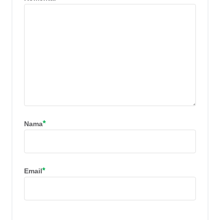
*
Nama
*
Email