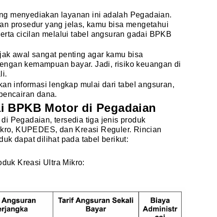
ng menyediakan layanan ini adalah Pegadaian.
an prosedur yang jelas, kamu bisa mengetahui
erta cicilan melalui tabel angsuran gadai BPKB
jak awal sangat penting agar kamu bisa
ngan kemampuan bayar. Jadi, risiko keuangan di
i.
kan informasi lengkap mulai dari tabel angsuran,
pencairan dana.
i BPKB Motor di Pegadaian
i Pegadaian, tersedia tiga jenis produk
Mikro, KUPEDES, dan Kreasi Reguler. Rincian
k dapat dilihat pada tabel berikut:
oduk Kreasi Ultra Mikro: