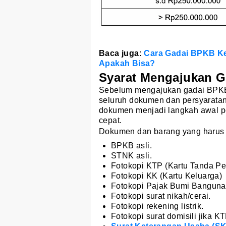
Baca juga:
Cara Gadai BPKB Ke
Apakah Bisa?
Syarat Mengajukan G
Sebelum mengajukan gadai BPKB
seluruh dokumen dan persyarata
dokumen menjadi langkah awal pe
cepat.
Dokumen dan barang yang harus d
BPKB asli.
STNK asli.
Fotokopi KTP (Kartu Tanda P
Fotokopi KK (Kartu Keluarga)
Fotokopi Pajak Bumi Banguna
Fotokopi surat nikah/cerai.
Fotokopi rekening listrik.
Fotokopi surat domisili jika 