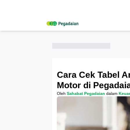
Cara Cek Tabel 
Motor di Pegadai
Oleh
Sahabat Pegadaian
dalam
Keua