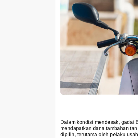
Dalam kondisi mendesak, gadai B
mendapatkan dana tambahan tanp
dipilih, terutama oleh pelaku u