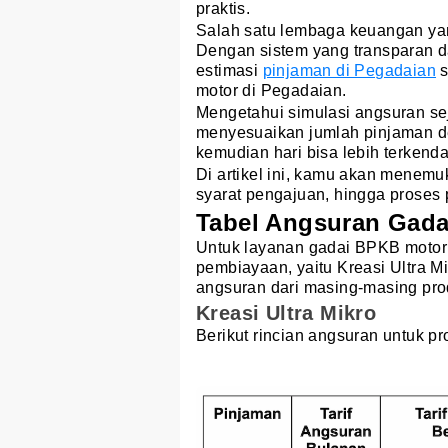
praktis.
Salah satu lembaga keuangan ya
Dengan sistem yang transparan d
estimasi
pinjaman di Pegadaian
s
motor di Pegadaian.
Mengetahui simulasi angsuran se
menyesuaikan jumlah pinjaman de
kemudian hari bisa lebih terkendal
Di artikel ini, kamu akan menemu
syarat pengajuan, hingga proses 
Tabel Angsuran Gada
Untuk layanan gadai BPKB motor d
pembiayaan, yaitu Kreasi Ultra 
angsuran dari masing-masing produ
Kreasi Ultra Mikro
Berikut rincian angsuran untuk pr