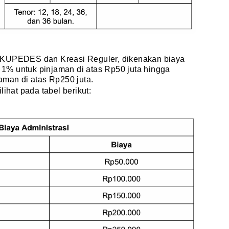
 KUPEDES dan Kreasi Reguler, dikenakan biaya
r 1% untuk pinjaman di atas Rp50 juta hingga
aman di atas Rp250 juta.
lihat pada tabel berikut: