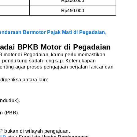
ndaraan Bermotor Pajak Mati di Pegadaian,
adai BPKB Motor di Pegadaian
 motor di Pegadaian, kamu perlu memastikan
n pendukung sudah lengkap. Kelengkapan
nting agar proses pengajuan berjalan lancar dan
iperiksa antara lain:
enduduk).
n (PBB).
KTP bukan di wilayah pengajuan.