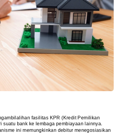
ambilalihan fasilitas KPR (Kredit Pemilikan
i suatu bank ke lembaga pembiayaan lainnya.
anisme ini memungkinkan debitur menegosiasikan