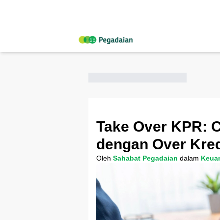
Take Over KPR: C
dengan Over Kred
Oleh
Sahabat Pegadaian
dalam
Keua