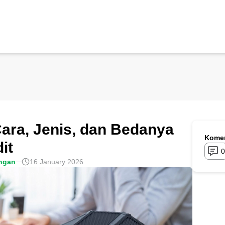
ara, Jenis, dan Bedanya
Komen
it
0
ngan
16 January 2026