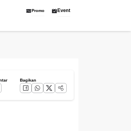
Event
Promo
tar
Bagikan