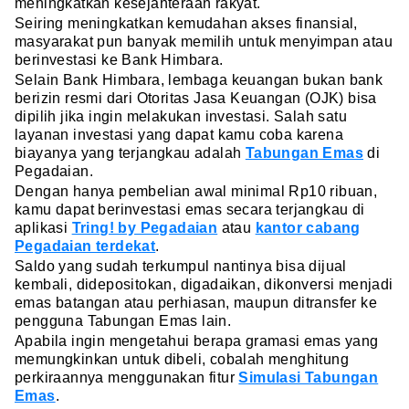
meningkatkan kesejahteraan rakyat.
Seiring meningkatkan kemudahan akses finansial,
masyarakat pun banyak memilih untuk menyimpan atau
berinvestasi ke Bank Himbara.
Selain Bank Himbara, lembaga keuangan bukan bank
berizin resmi dari Otoritas Jasa Keuangan (OJK) bisa
dipilih jika ingin melakukan investasi. Salah satu
layanan investasi yang dapat kamu coba karena
biayanya yang terjangkau adalah
Tabungan Emas
di
Pegadaian.
Dengan hanya pembelian awal minimal Rp10 ribuan,
kamu dapat berinvestasi emas secara terjangkau di
aplikasi
Tring! by Pegadaian
atau
kantor cabang
Pegadaian terdekat
.
Saldo yang sudah terkumpul nantinya bisa dijual
kembali, didepositokan, digadaikan, dikonversi menjadi
emas batangan atau perhiasan, maupun ditransfer ke
pengguna Tabungan Emas lain.
Apabila ingin mengetahui berapa gramasi emas yang
memungkinkan untuk dibeli, cobalah menghitung
perkiraannya menggunakan fitur
Simulasi Tabungan
Emas
.