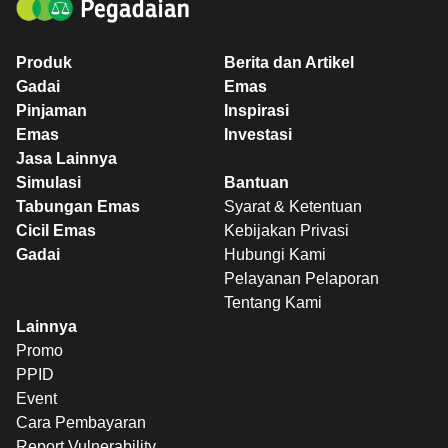
Produk
Berita dan Artikel
Gadai
Emas
Pinjaman
Inspirasi
Emas
Investasi
Jasa Lainnya
Simulasi
Bantuan
Tabungan Emas
Syarat & Ketentuan
Cicil Emas
Kebijakan Privasi
Gadai
Hubungi Kami
Pelayanan Pelaporan
Tentang Kami
Lainnya
Promo
PPID
Event
Cara Pembayaran
Report Vulnerability