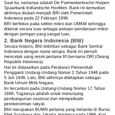
Saat itu, namanya adalah De Poerwokertosche Hulpen
Spaarbank Indlandsche Hoofden. Bank ini kemudian
akhirnya diubah menjadi BRI oleh Pemerintah
Indonesia pada 22 Februari 1996.
BRI berfokus pada sektor mikro dan UMKM sehingga
dikenal secara luas sebagai pelopor pendanaan mikro
dengan jaringan yang sangat luas.
2. Bank Negara Indonesia (BNI)
Secara historis, BNI didirikan sebagai Bank Sentral
Indonesia dengan nama serupa. Bank ini pernah
mencetak uang resmi pertama RI bernama ORI (Oeang
Republik Indonesia).
Hal ini didasarkan pada Peraturan Pemerintah
Pengganti Undang-Undang Nomor 2 Tahun 1946 pada
5 Juli 1946. Lalu, BNI akhirnya ditetapkan sebagai
Bank Umum Milik Negara.
Ini tercantum pada Undang-Undang Nomor 17 Tahun
1968. Tugasnya adalah untuk menunjang
pembangunan nasional dan memperbaiki
perekonomian rakyat.
BNI merupakan BUMN pertama yang melantai di Bursa
Efek Surabaya dan Jakarta, tepatnya pada 1996. Kini,