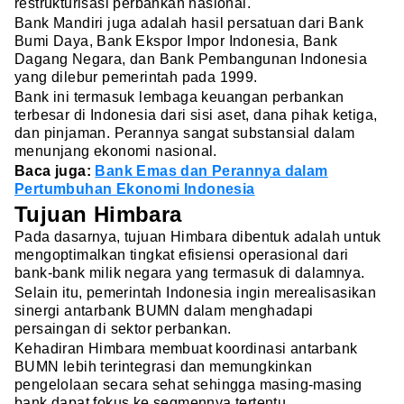
restrukturisasi perbankan nasional.
Bank Mandiri juga adalah hasil persatuan dari Bank
Bumi Daya, Bank Ekspor Impor Indonesia, Bank
Dagang Negara, dan Bank Pembangunan Indonesia
yang dilebur pemerintah pada 1999.
Bank ini termasuk lembaga keuangan perbankan
terbesar di Indonesia dari sisi aset, dana pihak ketiga,
dan pinjaman. Perannya sangat substansial dalam
menunjang ekonomi nasional.
Baca juga:
Bank Emas dan Perannya dalam
Pertumbuhan Ekonomi Indonesia
Tujuan Himbara
Pada dasarnya, tujuan Himbara dibentuk adalah untuk
mengoptimalkan tingkat efisiensi operasional dari
bank-bank milik negara yang termasuk di dalamnya.
Selain itu, pemerintah Indonesia ingin merealisasikan
sinergi antarbank BUMN dalam menghadapi
persaingan di sektor perbankan.
Kehadiran Himbara membuat koordinasi antarbank
BUMN lebih terintegrasi dan memungkinkan
pengelolaan secara sehat sehingga masing-masing
bank dapat fokus ke segmennya tertentu.