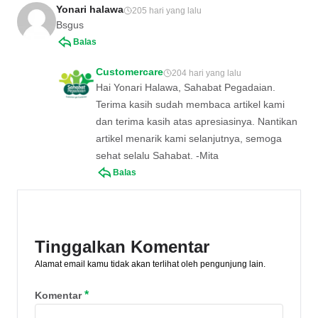
Yonari halawa
205 hari yang lalu
Bsgus
Balas
Customercare
204 hari yang lalu
Hai Yonari Halawa, Sahabat Pegadaian.
Terima kasih sudah membaca artikel kami
dan terima kasih atas apresiasinya. Nantikan
artikel menarik kami selanjutnya, semoga
sehat selalu Sahabat. -Mita
Balas
Tinggalkan Komentar
Alamat email kamu tidak akan terlihat oleh pengunjung lain.
*
Komentar