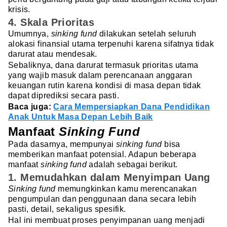
krisis.
4. Skala Prioritas
Umumnya,
sinking fund
dilakukan setelah seluruh
alokasi finansial utama terpenuhi karena sifatnya tidak
darurat atau mendesak.
Sebaliknya, dana darurat termasuk prioritas utama
yang wajib masuk dalam perencanaan anggaran
keuangan rutin karena kondisi di masa depan tidak
dapat diprediksi secara pasti.
Baca juga:
Cara Mempersiapkan Dana Pendidikan
Anak Untuk Masa Depan Lebih Baik
Manfaat
Sinking Fund
Pada dasarnya, mempunyai
sinking fund
bisa
memberikan manfaat potensial. Adapun beberapa
manfaat
sinking fund
adalah sebagai berikut.
1. Memudahkan dalam Menyimpan Uang
Sinking fund
memungkinkan kamu merencanakan
pengumpulan dan penggunaan dana secara lebih
pasti, detail, sekaligus spesifik.
Hal ini membuat proses penyimpanan uang menjadi