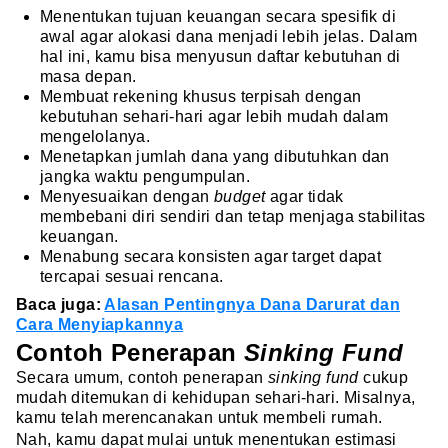
Menentukan tujuan keuangan secara spesifik di
awal agar alokasi dana menjadi lebih jelas. Dalam
hal ini, kamu bisa menyusun daftar kebutuhan di
masa depan.
Membuat rekening khusus terpisah dengan
kebutuhan sehari-hari agar lebih mudah dalam
mengelolanya.
Menetapkan jumlah dana yang dibutuhkan dan
jangka waktu pengumpulan.
Menyesuaikan dengan
budget
agar tidak
membebani diri sendiri dan tetap menjaga stabilitas
keuangan.
Menabung secara konsisten agar target dapat
tercapai sesuai rencana.
Baca juga:
Alasan Pentingnya Dana Darurat dan
Cara Menyiapkannya
Contoh Penerapan
Sinking Fund
Secara umum, contoh penerapan
sinking fund
cukup
mudah ditemukan di kehidupan sehari-hari. Misalnya,
kamu telah merencanakan untuk membeli rumah.
Nah, kamu dapat mulai untuk menentukan estimasi