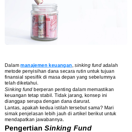
Dalam
manajemen keuangan
,
sinking fund
adalah
metode penyisihan dana secara rutin untuk tujuan
finansial spesifik di masa depan yang sebelumnya
telah diketahui.
Sinking fund
berperan penting dalam memastikan
keuangan tetap stabil. Tidak jarang, konsep ini
dianggap serupa dengan dana darurat.
Lantas, apakah kedua istilah tersebut sama? Mari
simak penjelasan lebih jauh di artikel berikut untuk
mendapatkan jawabannya.
Pengertian
Sinking Fund