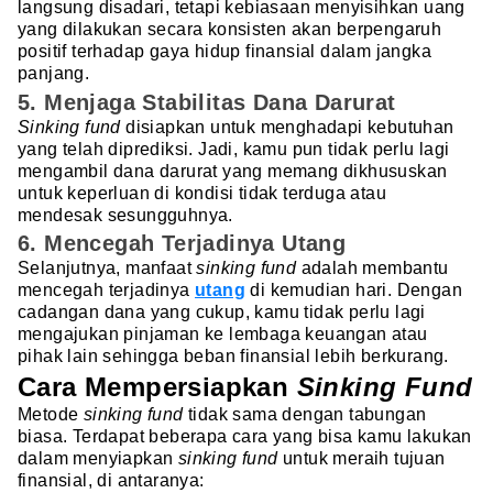
langsung disadari, tetapi kebiasaan menyisihkan uang
yang dilakukan secara konsisten akan berpengaruh
positif terhadap gaya hidup finansial dalam jangka
panjang.
5. Menjaga Stabilitas Dana Darurat
Sinking fund
disiapkan untuk menghadapi kebutuhan
yang telah diprediksi. Jadi, kamu pun tidak perlu lagi
mengambil dana darurat yang memang dikhususkan
untuk keperluan di kondisi tidak terduga atau
mendesak sesungguhnya.
6. Mencegah Terjadinya Utang
Selanjutnya, manfaat
sinking fund
adalah membantu
mencegah terjadinya
utang
di kemudian hari. Dengan
cadangan dana yang cukup, kamu tidak perlu lagi
mengajukan pinjaman ke lembaga keuangan atau
pihak lain sehingga beban finansial lebih berkurang.
Cara Mempersiapkan
Sinking Fund
Metode
sinking fund
tidak sama dengan tabungan
biasa. Terdapat beberapa cara yang bisa kamu lakukan
dalam menyiapkan
sinking fund
untuk meraih tujuan
finansial, di antaranya: