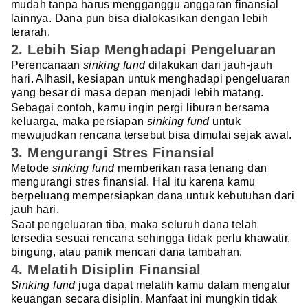
mudah tanpa harus mengganggu anggaran finansial
lainnya. Dana pun bisa dialokasikan dengan lebih
terarah.
2. Lebih Siap Menghadapi Pengeluaran
Perencanaan
sinking fund
dilakukan dari jauh-jauh
hari. Alhasil, kesiapan untuk menghadapi pengeluaran
yang besar di masa depan menjadi lebih matang.
Sebagai contoh, kamu ingin pergi liburan bersama
keluarga, maka persiapan
sinking fund
untuk
mewujudkan rencana tersebut bisa dimulai sejak awal.
3. Mengurangi Stres Finansial
Metode
sinking fund
memberikan rasa tenang dan
mengurangi stres finansial. Hal itu karena kamu
berpeluang mempersiapkan dana untuk kebutuhan dari
jauh hari.
Saat pengeluaran tiba, maka seluruh dana telah
tersedia sesuai rencana sehingga tidak perlu khawatir,
bingung, atau panik mencari dana tambahan.
4. Melatih Disiplin Finansial
Sinking fund
juga dapat melatih kamu dalam mengatur
keuangan secara disiplin. Manfaat ini mungkin tidak