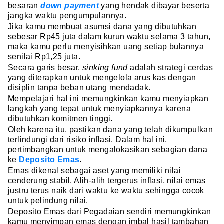
besaran
down payment
yang hendak dibayar beserta
jangka waktu pengumpulannya.
Jika kamu membuat asumsi dana yang dibutuhkan
sebesar Rp45 juta dalam kurun waktu selama 3 tahun,
maka kamu perlu menyisihkan uang setiap bulannya
senilai Rp1,25 juta.
Secara garis besar,
sinking fund
adalah strategi cerdas
yang diterapkan untuk mengelola arus kas dengan
disiplin tanpa beban utang mendadak.
Mempelajari hal ini memungkinkan kamu menyiapkan
langkah yang tepat untuk menyiapkannya karena
dibutuhkan komitmen tinggi.
Oleh karena itu, pastikan dana yang telah dikumpulkan
terlindungi dari risiko inflasi. Dalam hal ini,
pertimbangkan untuk mengalokasikan sebagian dana
ke
Deposito Emas
.
Emas dikenal sebagai aset yang memiliki nilai
cenderung stabil. Alih-alih tergerus inflasi, nilai emas
justru terus naik dari waktu ke waktu sehingga cocok
untuk pelindung nilai.
Deposito Emas dari Pegadaian sendiri memungkinkan
kamu menyimpan emas dengan imbal hasil tambahan