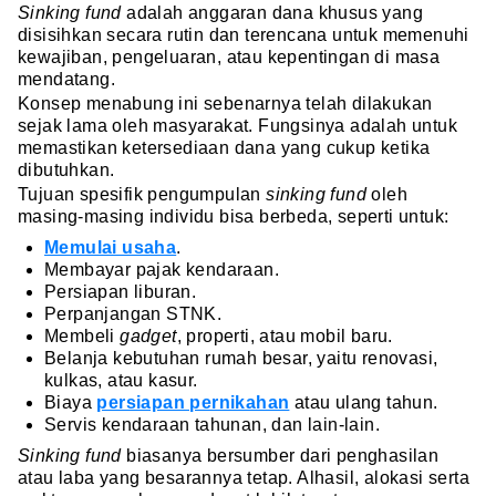
Sinking fund
adalah anggaran dana khusus yang
disisihkan secara rutin dan terencana untuk memenuhi
kewajiban, pengeluaran, atau kepentingan di masa
mendatang.
Konsep menabung ini sebenarnya telah dilakukan
sejak lama oleh masyarakat. Fungsinya adalah untuk
memastikan ketersediaan dana yang cukup ketika
dibutuhkan.
Tujuan spesifik pengumpulan
sinking fund
oleh
masing-masing individu bisa berbeda, seperti untuk:
Memulai usaha
.
Membayar pajak kendaraan.
Persiapan liburan.
Perpanjangan STNK.
Membeli
gadget
, properti, atau mobil
baru.
Belanja kebutuhan rumah besar, yaitu renovasi,
kulkas, atau kasur.
Biaya
persiapan pernikahan
atau ulang tahun.
Servis kendaraan tahunan, dan lain-lain.
Sinking fund
biasanya bersumber dari penghasilan
atau laba yang besarannya tetap. Alhasil, alokasi serta