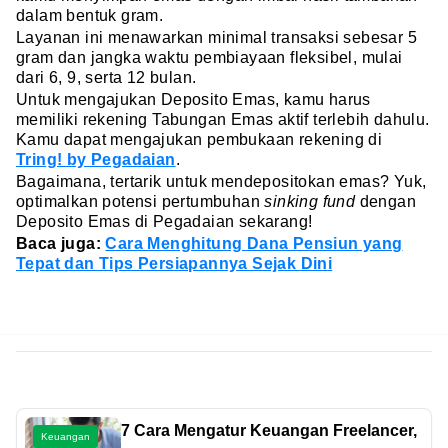
dalam bentuk gram.
Layanan ini menawarkan minimal transaksi sebesar 5
gram dan jangka waktu pembiayaan fleksibel, mulai
dari 6, 9, serta 12 bulan.
Untuk mengajukan Deposito Emas, kamu harus
memiliki rekening Tabungan Emas aktif terlebih dahulu.
Kamu dapat mengajukan pembukaan rekening di
Tring! by Pegadaian
.
Bagaimana, tertarik untuk mendepositokan emas? Yuk,
optimalkan potensi pertumbuhan
sinking fund
dengan
Deposito Emas di Pegadaian sekarang!
Baca juga:
Cara Menghitung Dana Pensiun yang
Tepat dan Tips Persiapannya Sejak Dini
7 Cara Mengatur Keuangan Freelancer,
Keuangan