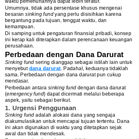
waktu pemenuhannya dapat lebih teratur.
Umumnya, tidak ada persentase khusus mengenai
besaran
sinking fund
yang perlu disisihkan karena
bergantung pada tujuan, tenggat waktu, dan
kemampuan.
Di samping untuk pengaturan finansial pribadi, konsep
ini kerap kali diterapkan dalam perencanaan keuangan
perusahaan.
Perbedaan dengan Dana Darurat
Sinking fund
sering dianggap sebagai istilah lain untuk
menyebut
dana darurat
. Padahal, keduanya tidaklah
sama. Perbedaan dengan dana darurat pun cukup
mendasar.
Perbedaan antara
sinking fund
dengan dana darurat
(
emergency fund
) dapat dicermati melalui beberapa
aspek, yaitu sebagai berikut.
1. Urgensi Penggunaan
Sinking fund
adalah alokasi dana yang sengaja
diakumulasikan untuk mencapai tujuan tertentu. Dana
ini akan digunakan di waktu yang ditetapkan sejak
awal dan tidak mendesak.