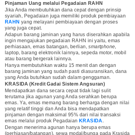
Pinjaman Uang melalui Pegadaian RAHN
Jika Anda membutuhkan dana cepat dengan prinsip
syariah, Pegadaian juga memiliki produk pembiayaan
RAHN
yang melayani pembiayaan dengan proses
yang juga cepat.
Adapun barang jaminan yang harus diserahkan apabila
ingin mengajukan pegadaian RAHN ini yaitu, emas
perhiasaan, emas batangan, berlian,
smartphone
,
laptop, barang elektronik lainnya, sepeda motor, mobil
atau barang bergerak lainnya.
Hanya membutuhkan waktu 15 menit dan dengan
barang jaminan yang sudah pasti diasuransikan, dana
yang Anda butuhkan sudah dalam genggaman.
KRASIDA (Kredit Gadai Sistem Angsuran)
Mendapatkan dana secara cepat tidak lagi sulit
terutama jika agunan yang Anda serahkan berupa
emas. Ya, emas memang barang berharga dengan nilai
yang relatif tinggi dan Anda bisa mendapatkan
pinjaman dengan maksimal 95% dari nilai transaksi
emas melalui produk Pegadaian
KRASIDA
.
Dengan menerima agunan hanya berupa emas
(perhiasan/batangan), sewa modal/bunga pada Krasida