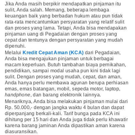
Jika Anda masih berpikir mendapatkan pinjaman itu
sulit, Anda salah. Memang, beberapa lembaga
keuangan baik yang berbadan hukum atau pun tidak
rata-rata mencantumkan persyaratan yang relatif sulit
dan proses yang lama. Tetapi, Anda bisa mendapakan
pinjaman uang di Pegadaian dengan proses yang
cepat dan tentunya dengan persyaratan yang mudah
dipenuhi.
Melalui
Kredit Cepat Aman (KCA)
dari Pegadaian,
Anda bisa mengajukan pinjaman untuk berbagai
macam keperluan. Butuh tambahan biaya pernikahan,
pendidikan, sampai modal usaha pun kini tidak lagi
sulit. Dengan proses yang mudah, cepat, dan aman,
Anda hanya perlu membawa agunan berupa perhiasan
emas, emas batangan, mobil, sepeda motor, laptop,
handphone
, dan barang elektronik lainnya.
Menariknya, Anda bisa melakukan pinjaman mulai dari
Rp. 50.000,- dengan jangka waktu 4 bulan dan dapat
diperpanjang berkali-kali. Tarif bunga pada KCA ini
dihitung per 15 hari dan Anda juga tidak perlu khawatir
karena barang jaminan Anda dipastikan aman karena
diasuransikan.