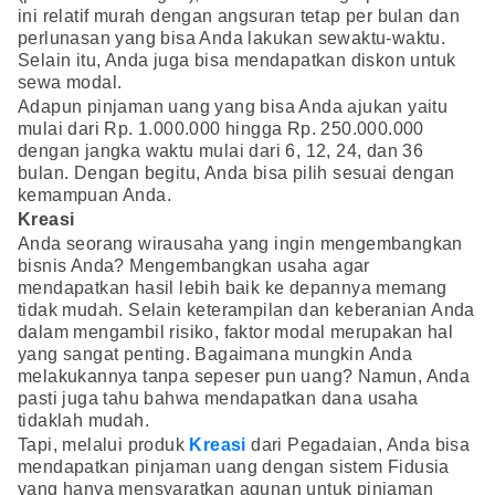
ini relatif murah dengan angsuran tetap per bulan dan
perlunasan yang bisa Anda lakukan sewaktu-waktu.
Selain itu, Anda juga bisa mendapatkan diskon untuk
sewa modal.
Adapun pinjaman uang yang bisa Anda ajukan yaitu
mulai dari Rp. 1.000.000 hingga Rp. 250.000.000
dengan jangka waktu mulai dari 6, 12, 24, dan 36
bulan. Dengan begitu, Anda bisa pilih sesuai dengan
kemampuan Anda.
Kreasi
Anda seorang wirausaha yang ingin mengembangkan
bisnis Anda? Mengembangkan usaha agar
mendapatkan hasil lebih baik ke depannya memang
tidak mudah. Selain keterampilan dan keberanian Anda
dalam mengambil risiko, faktor modal merupakan hal
yang sangat penting. Bagaimana mungkin Anda
melakukannya tanpa sepeser pun uang? Namun, Anda
pasti juga tahu bahwa mendapatkan dana usaha
tidaklah mudah.
Tapi, melalui produk
Kreasi
dari Pegadaian, Anda bisa
mendapatkan pinjaman uang dengan sistem Fidusia
yang hanya mensyaratkan agunan untuk pinjaman