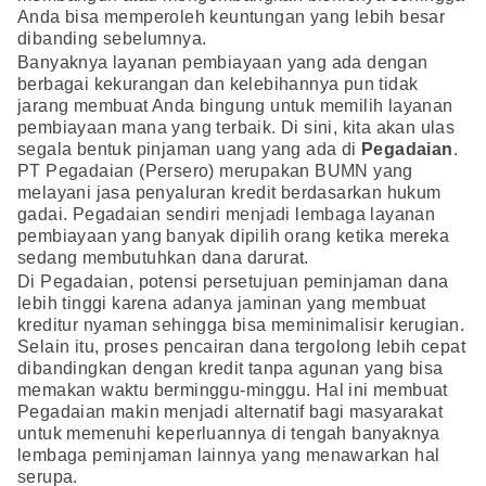
Anda bisa memperoleh keuntungan yang lebih besar
dibanding sebelumnya.
Banyaknya layanan pembiayaan yang ada dengan
berbagai kekurangan dan kelebihannya pun tidak
jarang membuat Anda bingung untuk memilih layanan
pembiayaan mana yang terbaik. Di sini, kita akan ulas
segala bentuk pinjaman uang yang ada di
Pegadaian
.
PT Pegadaian (Persero) merupakan BUMN yang
melayani jasa penyaluran kredit berdasarkan hukum
gadai. Pegadaian sendiri menjadi lembaga layanan
pembiayaan yang banyak dipilih orang ketika mereka
sedang membutuhkan dana darurat.
Di Pegadaian, potensi persetujuan peminjaman dana
lebih tinggi karena adanya jaminan yang membuat
kreditur nyaman sehingga bisa meminimalisir kerugian.
Selain itu, proses pencairan dana tergolong lebih cepat
dibandingkan dengan kredit tanpa agunan yang bisa
memakan waktu berminggu-minggu. Hal ini membuat
Pegadaian makin menjadi alternatif bagi masyarakat
untuk memenuhi keperluannya di tengah banyaknya
lembaga peminjaman lainnya yang menawarkan hal
serupa.