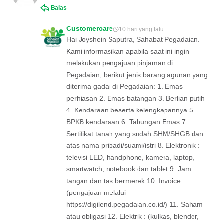
Balas
Customercare
10 hari yang lalu
Hai Joyshein Saputra, Sahabat Pegadaian.
Kami informasikan apabila saat ini ingin
melakukan pengajuan pinjaman di
Pegadaian, berikut jenis barang agunan yang
diterima gadai di Pegadaian: 1. Emas
perhiasan 2. Emas batangan 3. Berlian putih
4. Kendaraan beserta kelengkapannya 5.
BPKB kendaraan 6. Tabungan Emas 7.
Sertifikat tanah yang sudah SHM/SHGB dan
atas nama pribadi/suami/istri 8. Elektronik :
televisi LED, handphone, kamera, laptop,
smartwatch, notebook dan tablet 9. Jam
tangan dan tas bermerek 10. Invoice
(pengajuan melalui
https://digilend.pegadaian.co.id/) 11. Saham
atau obligasi 12. Elektrik : (kulkas, blender,