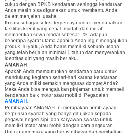
cukup dengan BPKB kendaraan sehingga kendaraan
Anda masih bisa digunakan untuk membantu Anda
dalam menjalani usaha.
Kreasi sebagai solusi terpercaya untuk mendapatkan
fasilitas kredit yang cepat, mudah dan murah
memberikan sewa modal sebesar 1%. Adapun
beberapa syarat utama apabila Anda ingin mengajukan
produk ini yaitu, Anda harus memiliki sebuah usaha
yang telah berjalan minimal 1 tahun dan menyerahkan
identitas diri yang masih berlaku.
AMANAH
Apakah Anda membutuhkan kendaraan baru untuk
mendukung kegiatan sehari-hari karena kendaraan
yang Anda miliki semakin menguras dompet Anda?
Maka Anda bisa mengajukan pinjaman untuk membeli
kendaraan baik motor atau mobil di Pegadaian
AMANAH
.
Pembiayaan AMANAH ini merupakan pembiayaan
berprinsip syariah yang hanya ditujukan kepada
pegawai negeri sipil dan karyawan swasta untuk
memiliki motor atau mobil dengan cara angsuran.
Untuk uang muka yang harus dibayar dari pembelian