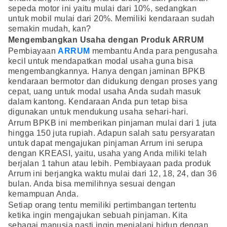
sepeda motor ini yaitu mulai dari 10%, sedangkan
untuk mobil mulai dari 20%. Memiliki kendaraan sudah
semakin mudah, kan?
Mengembangkan Usaha dengan Produk ARRUM
Pembiayaan
ARRUM
membantu Anda para pengusaha
kecil untuk mendapatkan modal usaha guna bisa
mengembangkannya. Hanya dengan jaminan BPKB
kendaraan bermotor dan didukung dengan proses yang
cepat, uang untuk modal usaha Anda sudah masuk
dalam kantong. Kendaraan Anda pun tetap bisa
digunakan untuk mendukung usaha sehari-hari.
Arrum BPKB ini memberikan pinjaman mulai dari 1 juta
hingga 150 juta rupiah. Adapun salah satu persyaratan
untuk dapat mengajukan pinjaman Arrum ini serupa
dengan KREASI, yaitu, usaha yang Anda miliki telah
berjalan 1 tahun atau lebih. Pembiayaan pada produk
Arrum ini berjangka waktu mulai dari 12, 18, 24, dan 36
bulan. Anda bisa memilihnya sesuai dengan
kemampuan Anda.
Setiap orang tentu memiliki pertimbangan tertentu
ketika ingin mengajukan sebuah pinjaman. Kita
sebagai manusia pasti ingin menjalani hidup dengan