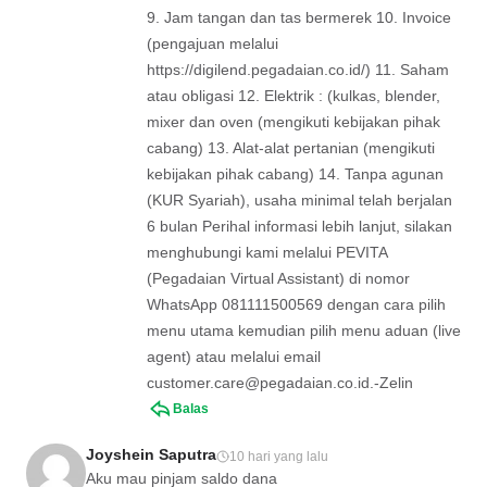
9. Jam tangan dan tas bermerek 10. Invoice
(pengajuan melalui
https://digilend.pegadaian.co.id/) 11. Saham
atau obligasi 12. Elektrik : (kulkas, blender,
mixer dan oven (mengikuti kebijakan pihak
cabang) 13. Alat-alat pertanian (mengikuti
kebijakan pihak cabang) 14. Tanpa agunan
(KUR Syariah), usaha minimal telah berjalan
6 bulan Perihal informasi lebih lanjut, silakan
menghubungi kami melalui PEVITA
(Pegadaian Virtual Assistant) di nomor
WhatsApp 081111500569 dengan cara pilih
menu utama kemudian pilih menu aduan (live
agent) atau melalui email
customer.care@pegadaian.co.id.-Zelin
Balas
Joyshein Saputra
10 hari yang lalu
Aku mau pinjam saldo dana