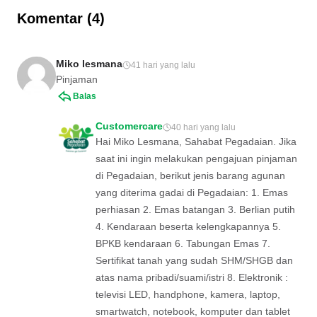
sini!
Komentar (4)
Miko lesmana
41 hari yang lalu
Pinjaman
Balas
Customercare
40 hari yang lalu
Hai Miko Lesmana, Sahabat Pegadaian. Jika
saat ini ingin melakukan pengajuan pinjaman
di Pegadaian, berikut jenis barang agunan
yang diterima gadai di Pegadaian: 1. Emas
perhiasan 2. Emas batangan 3. Berlian putih
4. Kendaraan beserta kelengkapannya 5.
BPKB kendaraan 6. Tabungan Emas 7.
Sertifikat tanah yang sudah SHM/SHGB dan
atas nama pribadi/suami/istri 8. Elektronik :
televisi LED, handphone, kamera, laptop,
smartwatch, notebook, komputer dan tablet