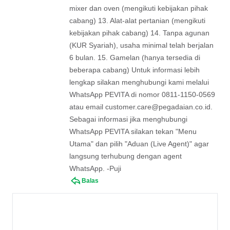
mixer dan oven (mengikuti kebijakan pihak
cabang) 13. Alat-alat pertanian (mengikuti
kebijakan pihak cabang) 14. Tanpa agunan
(KUR Syariah), usaha minimal telah berjalan
6 bulan. 15. Gamelan (hanya tersedia di
beberapa cabang) Untuk informasi lebih
lengkap silakan menghubungi kami melalui
WhatsApp PEVITA di nomor 0811-1150-0569
atau email
customer.care@pegadaian.co.id
.
Sebagai informasi jika menghubungi
WhatsApp PEVITA silakan tekan "Menu
Utama" dan pilih "Aduan (Live Agent)" agar
langsung terhubung dengan agent
WhatsApp. -Puji
Balas