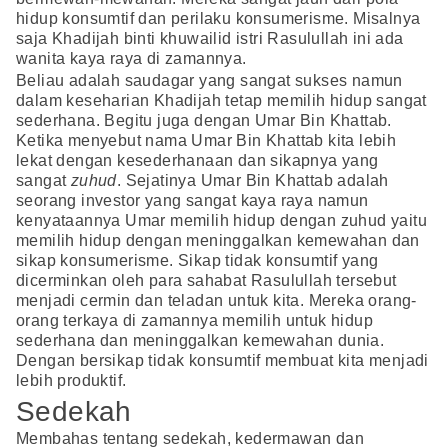
hidup konsumtif dan perilaku konsumerisme. Misalnya
saja Khadijah binti khuwailid istri Rasulullah ini ada
wanita kaya raya di zamannya.
Beliau adalah saudagar yang sangat sukses namun
dalam keseharian Khadijah tetap memilih hidup sangat
sederhana. Begitu juga dengan Umar Bin Khattab.
Ketika menyebut nama Umar Bin Khattab kita lebih
lekat dengan kesederhanaan dan sikapnya yang
sangat
zuhud
. Sejatinya Umar Bin Khattab adalah
seorang investor yang sangat kaya raya namun
kenyataannya Umar memilih hidup dengan zuhud yaitu
memilih hidup dengan meninggalkan kemewahan dan
sikap konsumerisme. Sikap tidak konsumtif yang
dicerminkan oleh para sahabat Rasulullah tersebut
menjadi cermin dan teladan untuk kita. Mereka orang-
orang terkaya di zamannya memilih untuk hidup
sederhana dan meninggalkan kemewahan dunia.
Dengan bersikap tidak konsumtif membuat kita menjadi
lebih produktif.
Sedekah
Membahas tentang sedekah, kedermawan dan