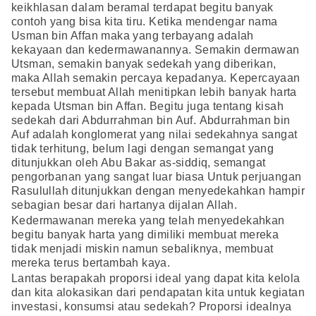
keikhlasan dalam beramal terdapat begitu banyak
contoh yang bisa kita tiru. Ketika mendengar nama
Usman bin Affan maka yang terbayang adalah
kekayaan dan kedermawanannya. Semakin dermawan
Utsman, semakin banyak sedekah yang diberikan,
maka Allah semakin percaya kepadanya. Kepercayaan
tersebut membuat Allah menitipkan lebih banyak harta
kepada Utsman bin Affan. Begitu juga tentang kisah
sedekah dari Abdurrahman bin Auf. Abdurrahman bin
Auf adalah konglomerat yang nilai sedekahnya sangat
tidak terhitung, belum lagi dengan semangat yang
ditunjukkan oleh Abu Bakar as-siddiq, semangat
pengorbanan yang sangat luar biasa Untuk perjuangan
Rasulullah ditunjukkan dengan menyedekahkan hampir
sebagian besar dari hartanya dijalan Allah.
Kedermawanan mereka yang telah menyedekahkan
begitu banyak harta yang dimiliki membuat mereka
tidak menjadi miskin namun sebaliknya, membuat
mereka terus bertambah kaya.
Lantas berapakah proporsi ideal yang dapat kita kelola
dan kita alokasikan dari pendapatan kita untuk kegiatan
investasi, konsumsi atau sedekah? Proporsi idealnya