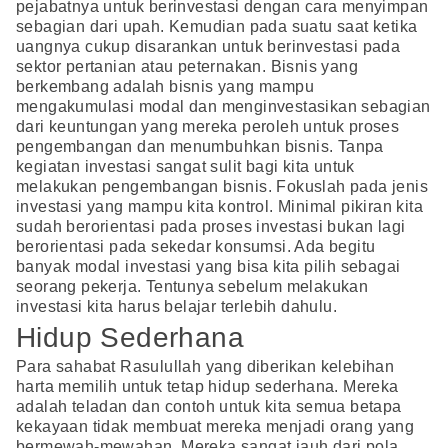
pejabatnya untuk berinvestasi dengan cara menyimpan
sebagian dari upah. Kemudian pada suatu saat ketika
uangnya cukup disarankan untuk berinvestasi pada
sektor pertanian atau peternakan. Bisnis yang
berkembang adalah bisnis yang mampu
mengakumulasi modal dan menginvestasikan sebagian
dari keuntungan yang mereka peroleh untuk proses
pengembangan dan menumbuhkan bisnis. Tanpa
kegiatan investasi sangat sulit bagi kita untuk
melakukan pengembangan bisnis. Fokuslah pada jenis
investasi yang mampu kita kontrol. Minimal pikiran kita
sudah berorientasi pada proses investasi bukan lagi
berorientasi pada sekedar konsumsi. Ada begitu
banyak modal investasi yang bisa kita pilih sebagai
seorang pekerja. Tentunya sebelum melakukan
investasi kita harus belajar terlebih dahulu.
Hidup Sederhana
Para sahabat Rasulullah yang diberikan kelebihan
harta memilih untuk tetap hidup sederhana. Mereka
adalah teladan dan contoh untuk kita semua betapa
kekayaan tidak membuat mereka menjadi orang yang
bermewah-mewahan. Mereka sangat jauh dari pola