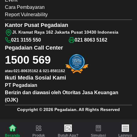
Cara Pembayaran
Report Vulnerability
Kantor Pusat Pegadaian
Jl. Kramat Raya 162 Jakarta Pusat 10430 Indonesia
021 3155 550
021 8063 5162
Pegadaian
Call Center
1500 569
atau
021-80635162
&
021-8581162
Ikuti Media Sosial Kami
PT Pegadaian
Berizin dan diawasi oleh Otoritas Jasa Keuangan
(OJK)
Copyright © 2026 Pegadaian. All Rights Reserved
Produk
Butuh Apa?
Simulasi
Lainnya
Beranda