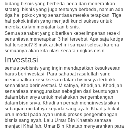
bidang bisnis yang berbeda-beda dan menerapkan
strategi bisnis yang juga tentunya berbeda, namun ada
tiga hal pokok yang senantiasa mereka terapkan. Tiga
hal pokok inilah yang menjadi kunci sukses untuk
mereka dalam menjalankan bisnis.
Semua sahabat yang diberikan keberlimpahan rezeki
senantiasa menerapkan 3 hal tersebut. Apa saja ketiga
hal tersebut? Simak artikel ini sampai selesai karena
semuanya akan kita ulasi secara ringkas disini.
Investasi
semua pebisnis yang ingin mendapatkan kesuksesan
harus berinvestasi. Para sahabat rasulullah yang
mendapatkan kesuksesan dalam bisnisnya terbukti
senantiasa berinvestasi. Misalnya, Khadijah. Khadijah
senantiasa menggunakan sebagian dari keuntungan
dalam bisnisnya untuk melakukan pengembangan
dalam bisnisnya. Khadijah pernah menginvestasikan
sebagian modalnya kepada sang ayah. Khadijah ikut
urun modal pada ayah untuk proses pengembangan
bisnis sang ayah. Lalu Umar Bin Khattab semasa
menjadi Khalifah, Umar Bin Khattab menyarankan para