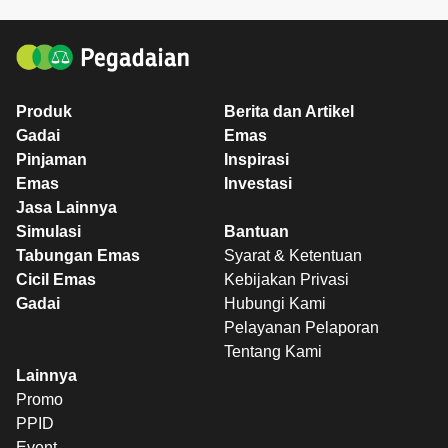
Produk
Berita dan Artikel
Gadai
Emas
Pinjaman
Inspirasi
Emas
Investasi
Jasa Lainnya
Simulasi
Bantuan
Tabungan Emas
Syarat & Ketentuan
Cicil Emas
Kebijakan Privasi
Gadai
Hubungi Kami
Pelayanan Pelaporan
Tentang Kami
Lainnya
Promo
PPID
Event