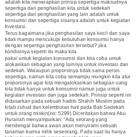
adalah kita menerapkan prinsip sepertiga maksudnya
sepertiga dari penghasilan kita untuk sedekah
sepertiga dari penghasilan yang lain adalah untuk
konsumsi dan sepertiga sisanya adalah untuk kegiatan
Investasi.
Terus bagaimana jika penghasilan saya kecil dan saya
tidak mampu mencukupi kebutuhan konsumsi hanya
dengan sepertiga penghasilan tersebut? jika
kondisinya seperti itu maka kita
pakai untuk kegiatan konsumsi dan kita coba untuk
alokasikan sebagian yang lainnya untuk investasi dan
sedekah. Walaupun proporsinya tidak sama persis
sepertiga, namun kita coba semampu mungkin kita atur
proporsinya agar kita mengalokasikan sebagian uang
kita tidak hanya untuk konsumsi namun juga untuk
kegiatan investasi dan juga sedekah. Prinsip seperti ini
didasarkan pada sebuah hadits Shahih Muslim pada
kitab zuhud dan kelembutan hati pada Bab Sedekah
untuk orang miskin(no: 5299) Diceritakan bahwa Abu
Hurairah menyampaikan: “Ada seorang yang
mendengar bahwa awan akan menyirami sebuah
tanaman kurma milik seseorang. Pada saat itu hanya