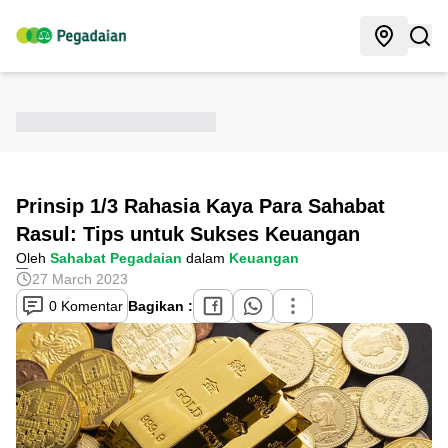
Prinsip 1/3 Rahasia Kaya Para Sahabat
Rasul: Tips untuk Sukses Keuangan
Oleh
Sahabat Pegadaian
dalam
Keuangan
27 March 2023
0 Komentar
Bagikan :