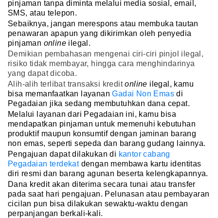
pinjaman tanpa diminta melalui media sosial, email,
SMS, atau telepon.
Sebaiknya, jangan merespons atau membuka tautan
penawaran apapun yang dikirimkan oleh penyedia
pinjaman
online
ilegal.
Demikian pembahasan mengenai ciri-ciri pinjol ilegal,
risiko tidak membayar, hingga cara menghindarinya
yang dapat dicoba.
Alih-alih terlibat transaksi kredit
online
ilegal, kamu
bisa memanfaatkan layanan
Gadai Non Emas
di
Pegadaian jika sedang membutuhkan dana cepat.
Melalui layanan dari Pegadaian ini, kamu bisa
mendapatkan pinjaman untuk memenuhi kebutuhan
produktif maupun konsumtif dengan jaminan barang
non emas, seperti sepeda dan barang gudang lainnya.
Pengajuan dapat dilakukan di
kantor cabang
Pegadaian terdekat
dengan membawa kartu identitas
diri resmi dan barang agunan beserta kelengkapannya.
Dana kredit akan diterima secara tunai atau transfer
pada saat hari pengajuan. Pelunasan atau pembayaran
cicilan pun bisa dilakukan sewaktu-waktu dengan
perpanjangan berkali-kali.