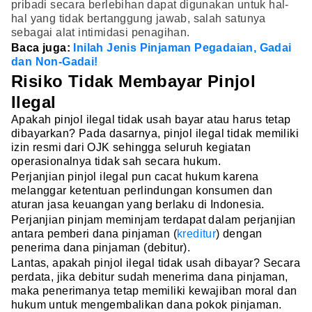
pribadi secara berlebihan dapat digunakan untuk hal-
hal yang tidak bertanggung jawab, salah satunya
sebagai alat intimidasi penagihan.
Baca juga:
Inilah Jenis Pinjaman Pegadaian, Gadai
dan Non-Gadai!
Risiko Tidak Membayar Pinjol
Ilegal
Apakah pinjol ilegal tidak usah bayar atau harus tetap
dibayarkan? Pada dasarnya, pinjol ilegal tidak memiliki
izin resmi dari OJK sehingga seluruh kegiatan
operasionalnya tidak sah secara hukum.
Perjanjian pinjol ilegal pun cacat hukum karena
melanggar ketentuan perlindungan konsumen dan
aturan jasa keuangan yang berlaku di Indonesia.
Perjanjian pinjam meminjam terdapat dalam perjanjian
antara pemberi dana pinjaman (
kreditur
) dengan
penerima dana pinjaman (debitur).
Lantas, apakah pinjol ilegal tidak usah dibayar? Secara
perdata, jika debitur sudah menerima dana pinjaman,
maka penerimanya tetap memiliki kewajiban moral dan
hukum untuk mengembalikan dana pokok pinjaman.