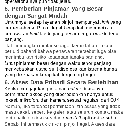
operasionalnya pun tidak jelas.
5. Pemberian Pinjaman yang Besar
dengan Sangat Mudah
Umumnya, setiap layanan pinjol mempunyai
limit
yang
berbeda-beda. Pinjol ilegal kerap kali memberikan
penawaran
limit
kredit yang besar dengan waktu tenor
panjang.
Hal ini mungkin dinilai sebagai kemudahan. Tetapi,
perlu dipahami bahwa penawaran tersebut juga bisa
menimbulkan risiko keuangan jangka panjang.
Limit
pinjaman besar dengan waktu tenor panjang
menyebabkan utang sulit diselesaikan karena bunga
yang dikenakan kerap kali tergolong tinggi.
6. Akses Data Pribadi Secara Berlebihan
Ketika mengajukan pinjaman
online
, biasanya
permintaan akses yang diperbolehkan hanya untuk
lokasi, mikrofon, dan kamera sesuai regulasi dari OJK.
Namun, jika terdapat permintaan izin akses yang tidak
masuk akal, seperti ke galeri atau seluruh kontak, maka
lebih baik blokir akses dan
uninstall
aplikasi tersebut.
Sebab, ini termasuk ciri-ciri pinjol ilegal. Akses data