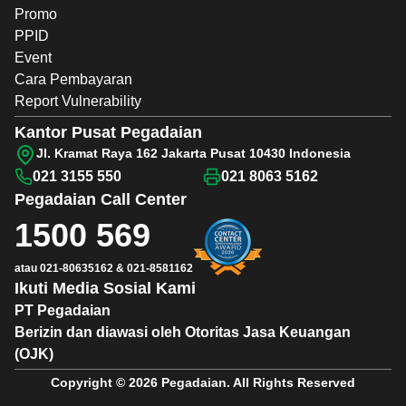
Promo
PPID
Event
Cara Pembayaran
Report Vulnerability
Kantor Pusat Pegadaian
Jl. Kramat Raya 162 Jakarta Pusat 10430 Indonesia
021 3155 550
021 8063 5162
Pegadaian
Call Center
1500 569
atau
021-80635162
&
021-8581162
Ikuti Media Sosial Kami
PT Pegadaian
Berizin dan diawasi oleh Otoritas Jasa Keuangan
(OJK)
Copyright © 2026 Pegadaian. All Rights Reserved