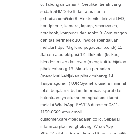
6. Tabungan Emas 7. Sertifikat tanah yang
sudah SHM/SHGB dan atas nama
pribadi/suami/istri 8. Elektronik : televisi LED,
handphone, kamera, laptop, smartwatch,
notebook, komputer dan tablet 9. Jam tangan
dan tas bermerek 10. Invoice (pengajuan
melalui https://digilend.pegadaian.co.id/) 11.
Saham atau obligasi 12. Elektrik : (kulkas,
blender, mixer dan oven (mengikuti kebijakan
pihak cabang) 13. Alat-alat pertanian
(mengikuti kebijakan pihak cabang) 14.
Tanpa agunan (KUR Syariah), usaha minimal
telah berjalan 6 bulan. Informasi syarat dan
ketentuannya silakan menghubungi kami
melalui WhatsApp PEVITA di nomor 0811-
1150-0569 atau email
customer.care@pegadaian.co.id
. Sebagai
informasi jika menghubungi WhatsApp
PEVITA silakan tekan "Menu Utama" dan pilih