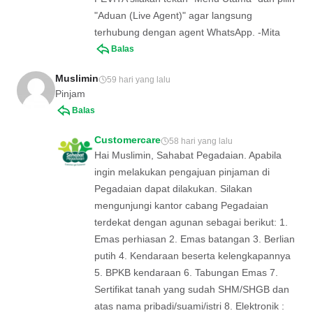
"Aduan (Live Agent)" agar langsung
terhubung dengan agent WhatsApp. -Mita
Balas
Muslimin
59 hari yang lalu
Pinjam
Balas
Customercare
58 hari yang lalu
Hai Muslimin, Sahabat Pegadaian. Apabila
ingin melakukan pengajuan pinjaman di
Pegadaian dapat dilakukan. Silakan
mengunjungi kantor cabang Pegadaian
terdekat dengan agunan sebagai berikut: 1.
Emas perhiasan 2. Emas batangan 3. Berlian
putih 4. Kendaraan beserta kelengkapannya
5. BPKB kendaraan 6. Tabungan Emas 7.
Sertifikat tanah yang sudah SHM/SHGB dan
atas nama pribadi/suami/istri 8. Elektronik :