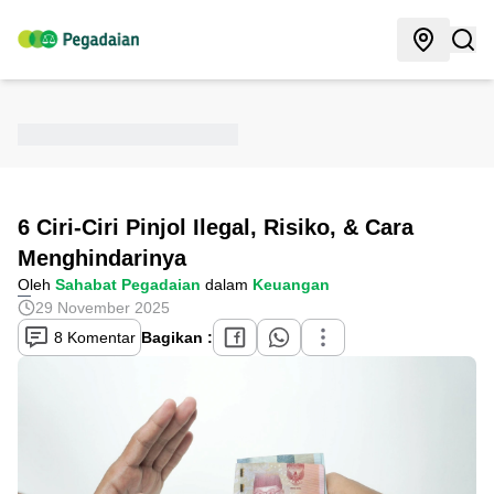
6 Ciri-Ciri Pinjol Ilegal, Risiko, & Cara
Menghindarinya
Oleh
Sahabat Pegadaian
dalam
Keuangan
29 November 2025
8 Komentar
Bagikan :