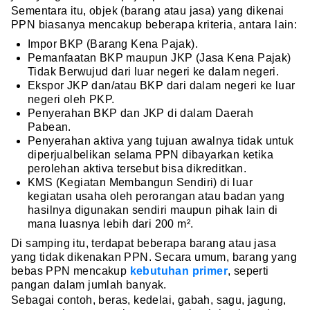
Sementara itu, objek (barang atau jasa) yang dikenai
PPN biasanya mencakup beberapa kriteria, antara lain:
Impor BKP (Barang Kena Pajak).
Pemanfaatan BKP maupun JKP (Jasa Kena Pajak)
Tidak Berwujud dari luar negeri ke dalam negeri.
Ekspor JKP dan/atau BKP dari dalam negeri ke luar
negeri oleh PKP.
Penyerahan BKP dan JKP di dalam Daerah
Pabean.
Penyerahan aktiva yang tujuan awalnya tidak untuk
diperjualbelikan selama PPN dibayarkan ketika
perolehan aktiva tersebut bisa dikreditkan.
KMS (Kegiatan Membangun Sendiri) di luar
kegiatan usaha oleh perorangan atau badan yang
hasilnya digunakan sendiri maupun pihak lain di
mana luasnya lebih dari 200 m².
Di samping itu, terdapat beberapa barang atau jasa
yang tidak dikenakan PPN. Secara umum, barang yang
bebas PPN mencakup
kebutuhan primer
, seperti
pangan dalam jumlah banyak.
Sebagai contoh, beras, kedelai, gabah, sagu, jagung,