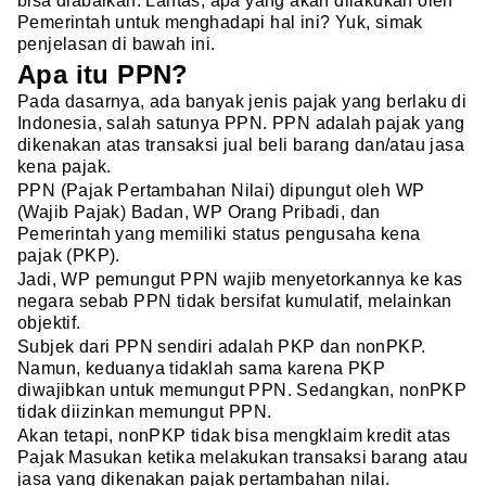
bisa diabaikan. Lantas, apa yang akan dilakukan oleh
Pemerintah untuk menghadapi hal ini? Yuk, simak
penjelasan di bawah ini.
Apa itu PPN?
Pada dasarnya, ada banyak jenis pajak yang berlaku di
Indonesia, salah satunya PPN. PPN adalah pajak yang
dikenakan atas transaksi jual beli barang dan/atau jasa
kena pajak.
PPN (Pajak Pertambahan Nilai) dipungut oleh WP
(Wajib Pajak) Badan, WP Orang Pribadi, dan
Pemerintah yang memiliki status pengusaha kena
pajak (PKP).
Jadi, WP pemungut PPN wajib menyetorkannya ke kas
negara sebab PPN tidak bersifat kumulatif, melainkan
objektif.
Subjek dari PPN sendiri adalah PKP dan nonPKP.
Namun, keduanya tidaklah sama karena PKP
diwajibkan untuk memungut PPN. Sedangkan, nonPKP
tidak diizinkan memungut PPN.
Akan tetapi, nonPKP tidak bisa mengklaim kredit atas
Pajak Masukan ketika melakukan transaksi barang atau
jasa yang dikenakan pajak pertambahan nilai.