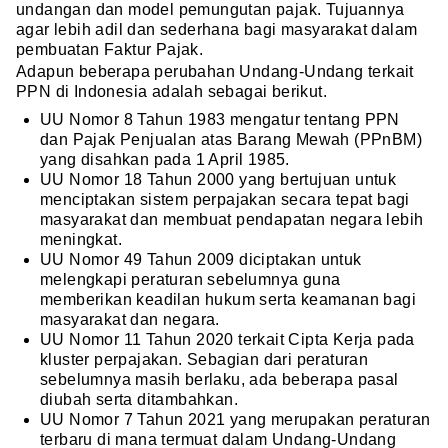
undangan dan model pemungutan pajak. Tujuannya
agar lebih adil dan sederhana bagi masyarakat dalam
pembuatan Faktur Pajak.
Adapun beberapa perubahan Undang-Undang terkait
PPN di Indonesia adalah sebagai berikut.
UU Nomor 8 Tahun 1983 mengatur tentang PPN
dan Pajak Penjualan atas Barang Mewah (PPnBM)
yang disahkan pada 1 April 1985.
UU Nomor 18 Tahun 2000 yang bertujuan untuk
menciptakan sistem perpajakan secara tepat bagi
masyarakat dan membuat pendapatan negara lebih
meningkat.
UU Nomor 49 Tahun 2009 diciptakan untuk
melengkapi peraturan sebelumnya guna
memberikan keadilan hukum serta keamanan bagi
masyarakat dan negara.
UU Nomor 11 Tahun 2020 terkait Cipta Kerja pada
kluster perpajakan. Sebagian dari peraturan
sebelumnya masih berlaku, ada beberapa pasal
diubah serta ditambahkan.
UU Nomor 7 Tahun 2021 yang merupakan peraturan
terbaru di mana termuat dalam Undang-Undang