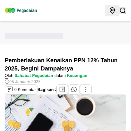
Pemberlakuan Kenaikan PPN 12% Tahun
2025, Begini Dampaknya
Oleh
Sahabat Pegadaian
dalam
Keuangan
05 January 2025
0 Komentar
Bagikan :