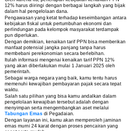
12% harus diiringi dengan berbagai langkah yang bijak
dalam hal pengelolaan dana.
Pengawasan yang ketat terhadap keseimbangan antara
kebijakan fiskal untuk pertumbuhan ekonomi dan
perlindungan pada kelompok masyarakat terdampak
pun diperlukan.
Dengan demikian, kenaikan tarif PPN bisa memberikan
manfaat potensial jangka panjang tanpa harus
membebani perekonomian secara berlebihan.
Itulah informasi mengenai kenaikan tarif PPN 12%
yang akan diberlakukan mulai 1 Januari 2025 oleh
pemerintah.
Sebagai warga negara yang baik, kamu tentu harus
memenuhi kewajiban pembayaran pajak secara tepat
waktu.
Salah satu pilihan yang bisa kamu andalkan dalam
pengelolaan kewajiban tersebut adalah dengan
menyimpan serta mengembangkan aset melalui
Tabungan Emas
di Pegadaian.
Dengan layanan ini, kamu akan memperoleh jaminan
emas murni 24 karat dengan proses pencairan yang