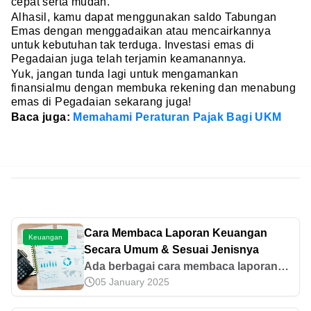
cepat serta mudah.
Alhasil, kamu dapat menggunakan saldo Tabungan
Emas dengan menggadaikan atau mencairkannya
untuk kebutuhan tak terduga. Investasi emas di
Pegadaian juga telah terjamin keamanannya.
Yuk, jangan tunda lagi untuk mengamankan
finansialmu dengan membuka rekening dan menabung
emas di Pegadaian sekarang juga!
Baca juga:
Memahami Peraturan Pajak Bagi UKM
Cara Membaca Laporan Keuangan
Keuangan
Secara Umum & Sesuai Jenisnya
Ada berbagai cara membaca laporan
05 January 2025
keuangan yang sesuai jenisnya, seperti
memantau laporan arus kas dan lain-