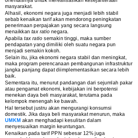
orientasinya untuk merealisasikan kesejahteraan
masyarakat.
Alhasil, ekonomi negara juga menjadi lebih stabil
sebab kenaikan tarif akan mendorong peningkatan
penerimaan perpajakan yang secara langsung
menaikkan
tax ratio
negara.
Apabila
tax ratio
semakin tinggi, maka sumber
pendapatan yang dimiliki oleh suatu negara pun
menjadi semakin kokoh.
Selain itu, jika ekonomi negara stabil dan meningkat,
maka program perencanaan pembangunan infrastruktur
jangka panjang dapat diimplementasikan secara lebih
baik.
Sementara itu, menurut pandangan dari sejumlah pakar
atau pengamat ekonomi, kebijakan ini berpotensi
menekan daya beli masyarakat, terutama pada
kelompok menengah ke bawah.
Hal tersebut justru akan mengurangi konsumsi
domestik. Jika daya beli masyarakat menurun, maka
UMKM
akan menghadapi kesulitan dalam
menyesuaikan margin keuntungan.
Kenaikan pada tarif PPN sebesar 12% juga