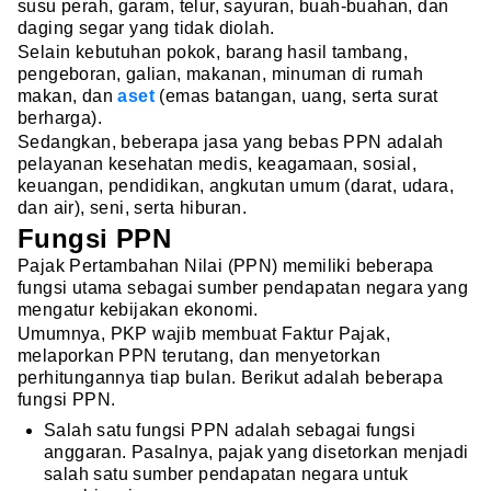
susu perah, garam, telur, sayuran, buah-buahan, dan
daging segar yang tidak diolah.
Selain kebutuhan pokok, barang hasil tambang,
pengeboran, galian, makanan, minuman di rumah
makan, dan
aset
(emas batangan, uang, serta surat
berharga).
Sedangkan, beberapa jasa yang bebas PPN adalah
pelayanan kesehatan medis, keagamaan, sosial,
keuangan, pendidikan, angkutan umum (darat, udara,
dan air), seni, serta hiburan.
Fungsi PPN
Pajak Pertambahan Nilai (PPN) memiliki beberapa
fungsi utama sebagai sumber pendapatan negara yang
mengatur kebijakan ekonomi.
Umumnya, PKP wajib membuat Faktur Pajak,
melaporkan PPN terutang, dan menyetorkan
perhitungannya tiap bulan. Berikut adalah beberapa
fungsi PPN.
Salah satu fungsi PPN adalah sebagai fungsi
anggaran. Pasalnya, pajak yang disetorkan menjadi
salah satu sumber pendapatan negara untuk