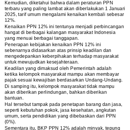
Kemudian, diketahui bahwa dalam peraturan PPN
terbaru yang paling lambat akan diberlakukan 1 Januari
2025, tarif umum mengalami kenaikan kembali sebesar
12%.
Kenaikan PPN 12% ini tentunya menjadi perbincangan
hangat di berbagai kalangan masyarakat Indonesia
yang menuai berbagai tanggapan.
Penerapan kebijakan kenaikan PPN 12% ini
sebenarnya didasarkan atas prinsip keadilan dan
mengedepankan keberpihakan terhadap masyarakat
untuk mewujudkan kesejahteraan.
Keadilan yang dimaksud oleh Pemerintah adalah
ketika kelompok masyarakat mampu akan membayar
pajak sesuai kewajiban berdasarkan Undang-Undang.
Di samping itu, kelompok masyarakat tidak mampu
akan diberikan perlindungan, bahkan diberikan
bantuan.
Hal tersebut tampak pada penetapan barang dan jasa,
seperti kebutuhan pokok, jasa kesehatan, angkutan
umum, serta pendidikan yang dibebaskan dari PPN
(0%).
Sementara itu, BKP PPN 12% adalah minyak, tepung