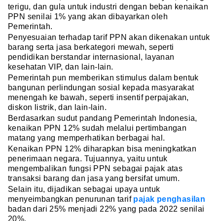
terigu, dan gula untuk industri dengan beban kenaikan
PPN senilai 1% yang akan dibayarkan oleh
Pemerintah.
Penyesuaian terhadap tarif PPN akan dikenakan untuk
barang serta jasa berkategori mewah, seperti
pendidikan berstandar internasional, layanan
kesehatan VIP, dan lain-lain.
Pemerintah pun memberikan stimulus dalam bentuk
bangunan perlindungan sosial kepada masyarakat
menengah ke bawah, seperti insentif perpajakan,
diskon listrik, dan lain-lain.
Berdasarkan sudut pandang Pemerintah Indonesia,
kenaikan PPN 12% sudah melalui pertimbangan
matang yang memperhatikan berbagai hal.
Kenaikan PPN 12% diharapkan bisa meningkatkan
penerimaan negara. Tujuannya, yaitu untuk
mengembalikan fungsi PPN sebagai pajak atas
transaksi barang dan jasa yang bersifat umum.
Selain itu, dijadikan sebagai upaya untuk
menyeimbangkan penurunan tarif
pajak penghasilan
badan dari 25% menjadi 22% yang pada 2022 senilai
20%.