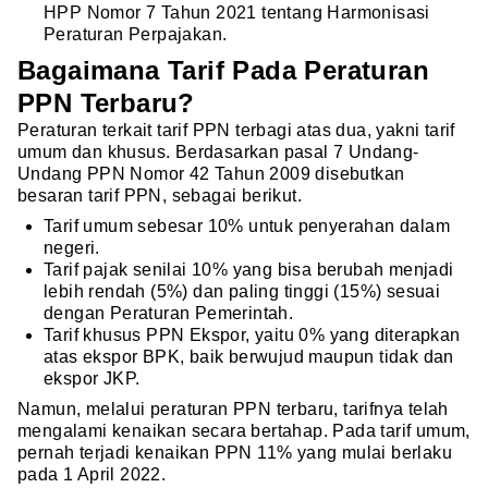
HPP Nomor 7 Tahun 2021 tentang Harmonisasi
Peraturan Perpajakan.
Bagaimana Tarif Pada Peraturan
PPN Terbaru?
Peraturan terkait tarif PPN terbagi atas dua, yakni tarif
umum dan khusus. Berdasarkan pasal 7 Undang-
Undang PPN Nomor 42 Tahun 2009 disebutkan
besaran tarif PPN, sebagai berikut.
Tarif umum sebesar 10% untuk penyerahan dalam
negeri.
Tarif pajak senilai 10% yang bisa berubah menjadi
lebih rendah (5%) dan paling tinggi (15%) sesuai
dengan Peraturan Pemerintah.
Tarif khusus PPN Ekspor, yaitu 0% yang diterapkan
atas ekspor BPK, baik berwujud maupun tidak dan
ekspor JKP.
Namun, melalui peraturan PPN terbaru, tarifnya telah
mengalami kenaikan secara bertahap. Pada tarif umum,
pernah terjadi kenaikan PPN 11% yang mulai berlaku
pada 1 April 2022.