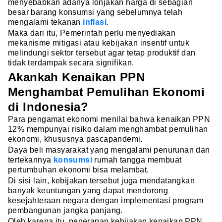
menyebabkan adanya lonjakan harga di sebagian
besar barang konsumsi yang sebelumnya telah
mengalami tekanan
inflasi
.
Maka dari itu, Pemerintah perlu menyediakan
mekanisme mitigasi atau kebijakan insentif untuk
melindungi sektor tersebut agar tetap produktif dan
tidak terdampak secara signifikan.
Akankah Kenaikan PPN
Menghambat Pemulihan Ekonomi
di Indonesia?
Para pengamat ekonomi menilai bahwa kenaikan PPN
12% mempunyai risiko dalam menghambat pemulihan
ekonomi, khususnya pascapandemi.
Daya beli masyarakat yang mengalami penurunan dan
tertekannya
konsumsi
rumah tangga membuat
pertumbuhan ekonomi bisa melambat.
Di sisi lain, kebijakan tersebut juga mendatangkan
banyak keuntungan yang dapat mendorong
kesejahteraan negara dengan implementasi program
pembangunan jangka panjang.
Oleh karena itu, penerapan kebijakan kenaikan PPN