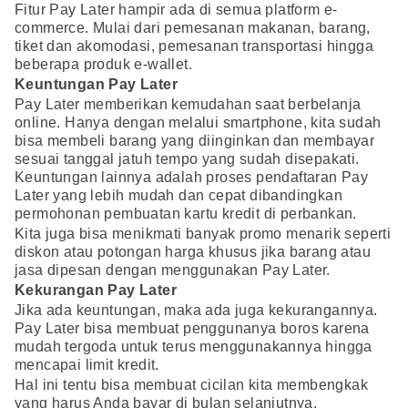
Fitur Pay Later hampir ada di semua platform e-
commerce. Mulai dari pemesanan makanan, barang,
tiket dan akomodasi, pemesanan transportasi hingga
beberapa produk e-wallet.
Keuntungan Pay Later
Pay Later memberikan kemudahan saat berbelanja
online. Hanya dengan melalui smartphone, kita sudah
bisa membeli barang yang diinginkan dan membayar
sesuai tanggal jatuh tempo yang sudah disepakati.
Keuntungan lainnya adalah proses pendaftaran Pay
Later yang lebih mudah dan cepat dibandingkan
permohonan pembuatan kartu kredit di perbankan.
Kita juga bisa menikmati banyak promo menarik seperti
diskon atau potongan harga khusus jika barang atau
jasa dipesan dengan menggunakan Pay Later.
Kekurangan Pay Later
Jika ada keuntungan, maka ada juga kekurangannya.
Pay Later bisa membuat penggunanya boros karena
mudah tergoda untuk terus menggunakannya hingga
mencapai limit kredit.
Hal ini tentu bisa membuat cicilan kita membengkak
yang harus Anda bayar di bulan selanjutnya.