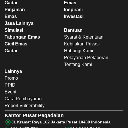
Gadai
Emas
Pinjaman
Inspirasi
Emas
Investasi
Jasa Lainnya
Simulasi
Bantuan
Tabungan Emas
Syarat & Ketentuan
Cicil Emas
Kebijakan Privasi
Gadai
Hubungi Kami
Pelayanan Pelaporan
Tentang Kami
Lainnya
Promo
PPID
Event
Cara Pembayaran
Report Vulnerability
Kantor Pusat Pegadaian
Jl. Kramat Raya 162 Jakarta Pusat 10430 Indonesia