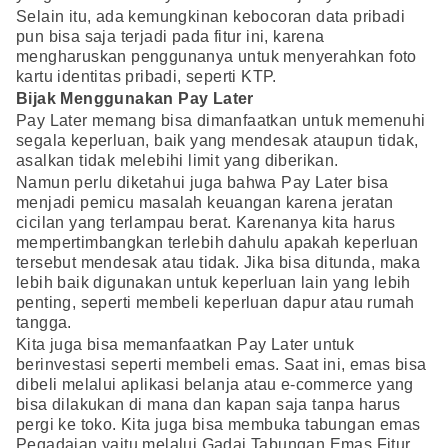
Selain itu, ada kemungkinan kebocoran data pribadi
pun bisa saja terjadi pada fitur ini, karena
mengharuskan penggunanya untuk menyerahkan foto
kartu identitas pribadi, seperti KTP.
Bijak Menggunakan Pay Later
Pay Later memang bisa dimanfaatkan untuk memenuhi
segala keperluan, baik yang mendesak ataupun tidak,
asalkan tidak melebihi limit yang diberikan.
Namun perlu diketahui juga bahwa Pay Later bisa
menjadi pemicu masalah keuangan karena jeratan
cicilan yang terlampau berat. Karenanya kita harus
mempertimbangkan terlebih dahulu apakah keperluan
tersebut mendesak atau tidak. Jika bisa ditunda, maka
lebih baik digunakan untuk keperluan lain yang lebih
penting, seperti membeli keperluan dapur atau rumah
tangga.
Kita juga bisa memanfaatkan Pay Later untuk
berinvestasi seperti membeli emas. Saat ini, emas bisa
dibeli melalui aplikasi belanja atau e-commerce yang
bisa dilakukan di mana dan kapan saja tanpa harus
pergi ke toko. Kita juga bisa membuka tabungan emas
Pegadaian yaitu melalui Gadai Tabungan Emas Fitur