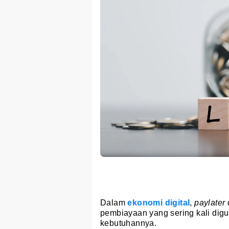
Dalam
ekonomi digital
,
paylater
pembiayaan yang sering kali di
kebutuhannya.