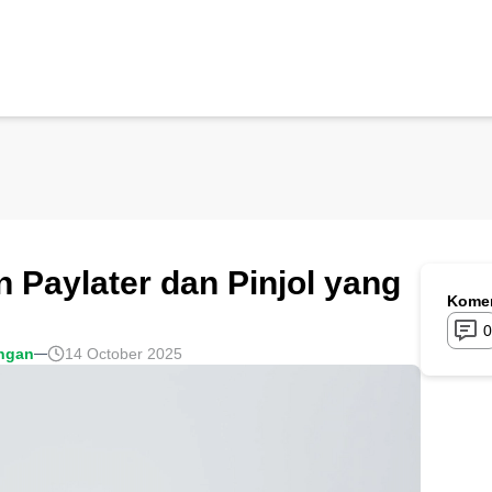
n Paylater dan Pinjol yang
Komen
0
ngan
14 October 2025