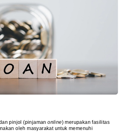
dan pinjol (pinjaman
online
) merupakan fasilitas
gunakan oleh masyarakat untuk memenuhi