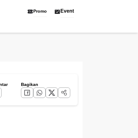
Event
Promo
tar
Bagikan