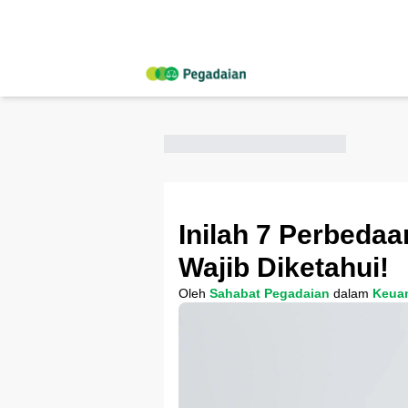
Inilah 7 Perbedaa
Wajib Diketahui!
Oleh
Sahabat Pegadaian
dalam
Keua