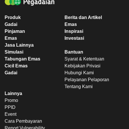
Produk
Berita dan Artikel
Gadai
Emas
Pinjaman
Inspirasi
Emas
Investasi
Jasa Lainnya
Simulasi
Bantuan
Tabungan Emas
Syarat & Ketentuan
Cicil Emas
Kebijakan Privasi
Gadai
Hubungi Kami
Pelayanan Pelaporan
Tentang Kami
Lainnya
Promo
PPID
Event
Cara Pembayaran
Report Vulnerability