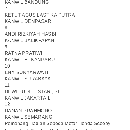
KANWIL BANDUNG
7
KETUT AGUS LASTIKA PUTRA
KANWIL DENPASAR
8
ANDI RIZKIYAH HASBI
KANWIL BALIKPAPAN
9
RATNA PRATIWI
KANWIL PEKANBARU
10
ENY SUNYARWATI
KANWIL SURABAYA
11
DEWI BUDI LESTARI, SE.
KANWIL JAKARTA 1
12
DANAN PRAHMONO
KANWIL SEMARANG
Pemenang Hadiah Sepeda Motor Honda Scoopy