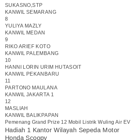
SUKASNO,STP
KANWIL SEMARANG
8
YULIYA MAZLY
KANWIL MEDAN
9
RIKO ARIEF KOTO
KANWIL PALEMBANG
10
HANNI LORIN URIM HUTASOIT
KANWIL PEKANBARU
11
PARTONO MAULANA
KANWIL JAKARTA 1
12
MASLIAH
KANWIL BALIKPAPAN
Pemenang Grand Prize 12 Mobil Listrik Wuling Air EV
Hadiah 1 Kantor Wilayah Sepeda Motor
Honda Scoopy