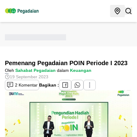
Pemenang Pegadaian POIN Periode I 2023
Oleh
Sahabat Pegadaian
dalam
Keuangan
19 September 2023
2 Komentar
Bagikan :