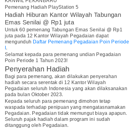
KANWIL PEKANBARU
Pemenang Hadiah PlayStation 5
Hadiah Hiburan Kantor Wilayah Tabungan
Emas Senilai @ Rp1 juta
Untuk 60 pemenang Tabungan Emas Senilai @ Rp1
juta pada 12 Kantor Wilayah Pegadaian dapat
mengunduh
Daftar Pemenang Pegadaian Poin Periode
I
.
Selamat kepada para pemenang undian Pegadaian
Poin Periode 1 Tahun 2023!
Penyerahan Hadiah
Bagi para pemenang, akan dilakukan penyerahan
hadiah secara serentak di 12 Kantor Wilayah
Pegadaian seluruh Indonesia yang akan dilaksanakan
pada bulan Oktober 2023.
Kepada seluruh para pemenang dimohon tetap
waspada terhadap penipuan yang mengatasnamakan
Pegadaian. Pegadaian tidak memungut biaya apapun.
Seluruh pajak hadiah dalam program ini sudah
ditanggung oleh Pegadaian.