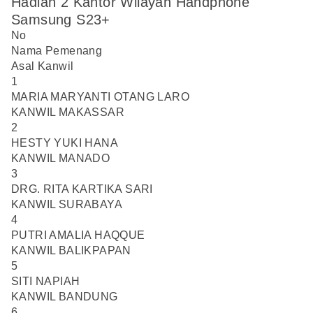
Hadiah 2 Kantor Wilayah Handphone
Samsung S23+
No
Nama Pemenang
Asal Kanwil
1
MARIA MARYANTI OTANG LARO
KANWIL MAKASSAR
2
HESTY YUKI HANA
KANWIL MANADO
3
DRG. RITA KARTIKA SARI
KANWIL SURABAYA
4
PUTRI AMALIA HAQQUE
KANWIL BALIKPAPAN
5
SITI NAPIAH
KANWIL BANDUNG
6