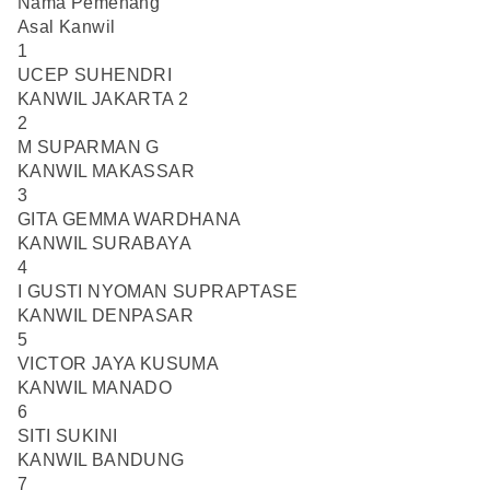
Nama Pemenang
Asal Kanwil
1
UCEP SUHENDRI
KANWIL JAKARTA 2
2
M SUPARMAN G
KANWIL MAKASSAR
3
GITA GEMMA WARDHANA
KANWIL SURABAYA
4
I GUSTI NYOMAN SUPRAPTASE
KANWIL DENPASAR
5
VICTOR JAYA KUSUMA
KANWIL MANADO
6
SITI SUKINI
KANWIL BANDUNG
7