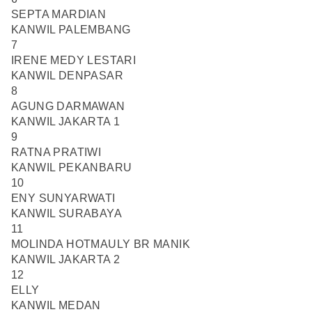
SEPTA MARDIAN
KANWIL PALEMBANG
7
IRENE MEDY LESTARI
KANWIL DENPASAR
8
AGUNG DARMAWAN
KANWIL JAKARTA 1
9
RATNA PRATIWI
KANWIL PEKANBARU
10
ENY SUNYARWATI
KANWIL SURABAYA
11
MOLINDA HOTMAULY BR MANIK
KANWIL JAKARTA 2
12
ELLY
KANWIL MEDAN