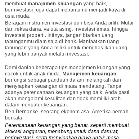
membuat
manajemen keuangan
yang baik,
berinvestasi juga dapat mebantumu menjadi kaya di
usia muda.
Beragam instrumen investasi pun bisa Anda pilih. Mulai
dari reksa dana, valuta asing, investasi emas, hingga
investasi properti. Intinya, jangan biarkan uang
tabunganmu diam saja di bank. Manfaatkan uang
tabungan yang Anda miliki untuk menghasilkan uang
yang lebih banyak melalui investasi.
Demikianlah beberapa tips manajemen kuangan yang
cocok untuk anak muda.
Manajemen keuangan
berfungsi sebagai panduan dalam melangkah dan
menyiapkan keuangan di masa mendatang. Tanpa
adanya perencanaan keuangan yang baik, Anda pasti
akan mengalami kesulitan dan tidak memiliki arah
dalam mengatur keuangan.
Ben Bernanke, seorang ekonom asal Amerika pernah
berkata:
Perencanaan keuangan yang benar, seperti membuat
alokasi anggaran, menabung untuk dana darurat,
berinvestasi, serta menyiapkan biaya untuk masa