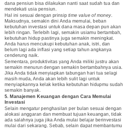
dana pensiun bisa dilakukan nanti saat sudah tua dan
mendekati usia pensiun.
Hal ini sesuai dengan prinsip
time value of money
.
Maksudnya, semakin dini Anda memulai, beban
kebutuhan investasi untuk dana masa depan pun akan
lebih ringan. Terlebih lagi, semakin usiamu bertambah,
kebutuhan hidup pastinya juga semakin meningkat.
Anda harus mencukupi kebutuhan anak, istri, dan
belum lagi ada inflasi yang setiap tahun angkanya
cenderung naik.
Sementara, produktivitas yang Anda miliki justru akan
semakin menurun dengan semakin bertambahnya usia.
Jika Anda tidak menyiapkan tabungan hari tua selagi
masih muda, Anda akan lebih sulit lagi untuk
menyiapkannya kelak ketika kebutuhan hidupmu sudah
semakin banyak.
5. Manajemen Keuangan dengan Cara Memulai
Investasi
Selain mengatur penghasilan per bulan sesuai dengan
alokasi anggaran dan membuat tujuan keuangan, tidak
ada salahnya juga jika Anda mulai belajar berinvestasi
mulai dari sekarang. Sebab, selain dapat membantumu