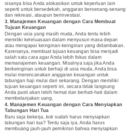
sisanya bisa Anda alokasikan untuk keperluan lain
seperti untuk bersedekah, anggaran bersenang-senang
dan rekreasi, ataupun berinvestasi.
3. Manajemen Keuangan dengan Cara Membuat
Tujuan Keuangan
Dengan usia yang masih muda, Anda tentu lebih
memiliki keleluasaan dalam menyusun masa depan
atau mengapai keinginan-keinginan yang didambakan.
Karenanya, membuat tujuan keuangan bisa menjadi
salah satu cara agar Anda lebih fokus dalam
memanajemen keuangan. Misalnya saja jika Anda
berkeinginan untuk berhaji di usia muda, Anda bisa
mulai merencanakan anggaran keuangan untuk
tabungan haji mulai dari sekarang. Dengan memiliki
tujuan keuangan seperti ini, secara tidak langsung
Anda pasti akan lebih hemat dan berhati-hati dalam
membelanjakan uang.
4. Manajemen Keuangan dengan Cara Menyiapkan
Tabungan Hari Tua
Baru saja bekerja,
kok
sudah harus menyiapkan
tabungan hari tua? Tentu saja iya. Anda harus
membuang jauh-jauh pemikiran bahwa menyiapkan