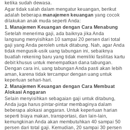
ketika sudah dewasa.
Agar tidak salah dalam mengatur keuangan, berikut
adalah beberapa
manajemen keuangan
yang cocok
dilakukan anak muda seperti Anda:
1. Manajemen Keuangan dengan Cara Menabung
Setelah menerima gaji, ada baiknya jika Anda
langsung menyisihkan 10 sampai 20 persen dari total
gaji yang Anda peroleh untuk ditabung. Nah, agar Anda
tidak mengusik-usik uang tabungan ini, sebaiknya
buatlah rekening baru yang tidak memiliki fasilitas kartu
debit khusus untuk menempatkan dana tabungan.
Dengan cara ini, uang tabungan Anda pasti akan lebih
aman, karena tidak tercampur dengan uang untuk
keperluan sehari-hari.
2. Manajemen Keuangan dengan Cara Membuat
Alokasi Anggaran
Selain menyisihkan sebagaian gaji untuk ditabung,
Anda juga harus pintar-pintar membaginya dalam
beberapa alokasi anggaran. Untuk keperluan harian
seperti biaya makan, transportasi, dan lain-lain,
kemungkinan Anda akan membutuhkan 40 sampai 50
persen dari total gaji. Kemudian, 20 sampai 30 persen