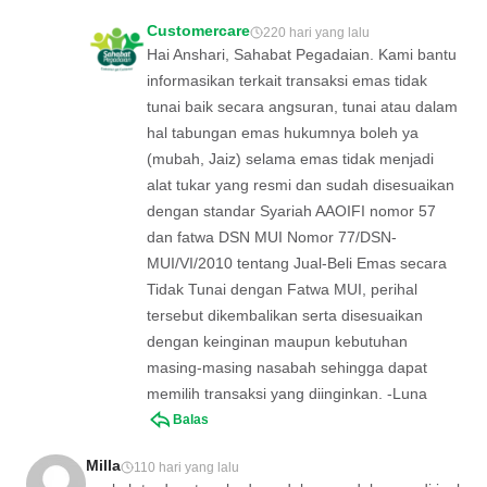
Customercare
220 hari yang lalu
Hai Anshari, Sahabat Pegadaian. Kami bantu
informasikan terkait transaksi emas tidak
tunai baik secara angsuran, tunai atau dalam
hal tabungan emas hukumnya boleh ya
(mubah, Jaiz) selama emas tidak menjadi
alat tukar yang resmi dan sudah disesuaikan
dengan standar Syariah AAOIFI nomor 57
dan fatwa DSN MUI Nomor 77/DSN-
MUI/VI/2010 tentang Jual-Beli Emas secara
Tidak Tunai dengan Fatwa MUI, perihal
tersebut dikembalikan serta disesuaikan
dengan keinginan maupun kebutuhan
masing-masing nasabah sehingga dapat
memilih transaksi yang diinginkan. -Luna
Balas
Milla
110 hari yang lalu