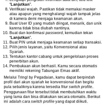
“
Lanjutkan
”.
Verifikasi wajah. Pastikan tidak memakai masker
atau apapun yang menghalangi wajah tampak jelas
di kamera demi menjaga keamanan akun.
Buat User ID yang mudah diingat, menarik, dan unik
karena tidak bisa diubah nantinya.
Buat dan konfirmasi
password
, kemudian tekan
“
Lanjutkan
”.
Buat PIN untuk menjaga keamanan setiap transaksi.
Pilih jenis layanan, yaitu Konvensional atau
Syariah.
Tentukan kantor cabang untuk pengelolaan proses
penerbitan akun.
Pembukaan akun berhasil. Kamu secara otomatis
memiliki rekening Tabungan Emas aktif.
Melalui Tring! by Pegadaian, kamu dapat berpindah
profil dari akun syariah ke konvensional dan begitu
pula sebaliknya karena tersedia fitur
switch profile
.
Penggunaan fitur tersebut tidak membutuhkan waktu
yang lama dan bisa dilakukan secara otomatis. Berikut
ini adalah cara
switch profile
yang dapat diikuti.