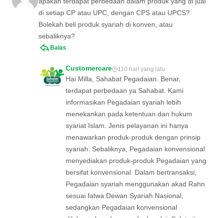
apakah terdapat perbedaan dalam produk yang di jual
di setiap CP atau UPC, dengan CPS atau UPCS?
Bolekah beli produk syariah di konven, atau
sebaliknya?
Balas
Customercare
110 hari yang lalu
Hai Milla, Sahabat Pegadaian. Benar,
terdapat perbedaan ya Sahabat. Kami
informasikan Pegadaian syariah lebih
menekankan pada ketentuan dan hukum
syariat Islam. Jenis pelayanan ini hanya
menawarkan produk-produk dengan prinsip
syariah. Sebaliknya, Pegadaian konvensional
menyediakan produk-produk Pegadaian yang
bersifat konvensional. Dalam bertransaksi,
Pegadaian syariah menggunakan akad Rahn
sesuai fatwa Dewan Syariah Nasional,
sedangkan Pegadaian konvensional