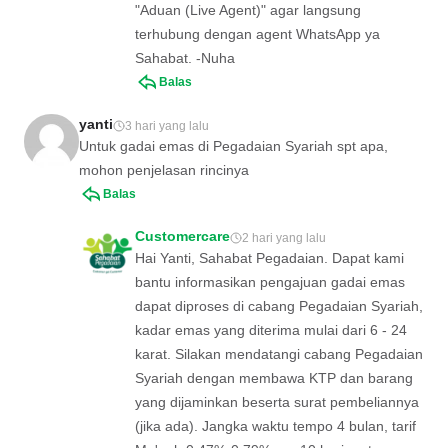
"Aduan (Live Agent)" agar langsung
terhubung dengan agent WhatsApp ya
Sahabat. -Nuha
Balas
yanti
3 hari yang lalu
Untuk gadai emas di Pegadaian Syariah spt apa,
mohon penjelasan rincinya
Balas
Customercare
2 hari yang lalu
Hai Yanti, Sahabat Pegadaian. Dapat kami
bantu informasikan pengajuan gadai emas
dapat diproses di cabang Pegadaian Syariah,
kadar emas yang diterima mulai dari 6 - 24
karat. Silakan mendatangi cabang Pegadaian
Syariah dengan membawa KTP dan barang
yang dijaminkan beserta surat pembeliannya
(jika ada). Jangka waktu tempo 4 bulan, tarif