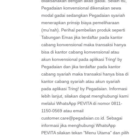
dilaksanakan dengan akad gadai. Selain itu,
Pegadaian konvensional dikenakan sewa
modal gadai sedangkan Pegadaian syariah
menerapkan prinsip biaya pemeliharaan
(mu’nah). Perihal pembelian produk seperti
Tabungan Emas jika terdaftar pada kantor
cabang konvensional maka transaksi hanya
bisa di kantor cabang konvensional atau
akun konvensional pada aplikasi Tring! by
Pegadaian dan jika terdaftar pada kantor
cabang syariah maka transaksi hanya bisa di
kantor cabang syariah atau akun syariah
pada aplikasi Tring! by Pegadaian. Informasi
lebih lanjut, silakan dapat menghubungi kami
melalui WhatsApp PEVITA di nomor 0811-
1150-0569 atau email
customer.care@pegadaian.co.id
. Sebagai
informasi jika menghubungi WhatsApp
PEVITA silakan tekan "Menu Utama" dan pilih