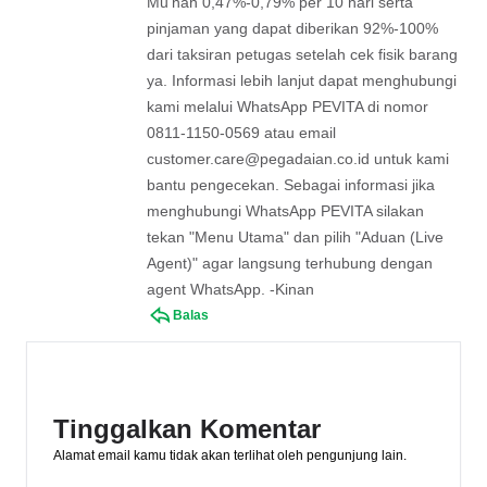
Mu'nah 0,47%-0,79% per 10 hari serta
pinjaman yang dapat diberikan 92%-100%
dari taksiran petugas setelah cek fisik barang
ya. Informasi lebih lanjut dapat menghubungi
kami melalui WhatsApp PEVITA di nomor
0811-1150-0569 atau email
customer.care@pegadaian.co.id
untuk kami
bantu pengecekan. Sebagai informasi jika
menghubungi WhatsApp PEVITA silakan
tekan "Menu Utama" dan pilih "Aduan (Live
Agent)" agar langsung terhubung dengan
agent WhatsApp. -Kinan
Balas
Tinggalkan Komentar
Alamat email kamu tidak akan terlihat oleh pengunjung lain.