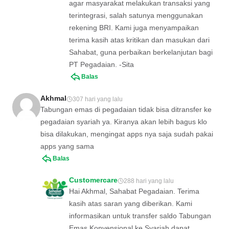
agar masyarakat melakukan transaksi yang
terintegrasi, salah satunya menggunakan
rekening BRI. Kami juga menyampaikan
terima kasih atas kritikan dan masukan dari
Sahabat, guna perbaikan berkelanjutan bagi
PT Pegadaian. -Sita
Balas
Akhmal
307 hari yang lalu
Tabungan emas di pegadaian tidak bisa ditransfer ke
pegadaian syariah ya. Kiranya akan lebih bagus klo
bisa dilakukan, mengingat apps nya saja sudah pakai
apps yang sama
Balas
Customercare
288 hari yang lalu
Hai Akhmal, Sahabat Pegadaian. Terima
kasih atas saran yang diberikan. Kami
informasikan untuk transfer saldo Tabungan
Emas Konvensional ke Syariah dapat