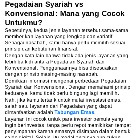
Pegadaian Syariah vs
Konvensional: Mana yang Cocok
Untukmu?
Sebetulnya, kedua jenis layanan tersebut sama-sama
memberikan layanan yang lengkap dan variatif.
Sebagai nasabah, kamu hanya perlu memilih sesuai
prinsip dan kebutuhan finansial.
Dengan kata lain bahwa tidak ada jenis layanan yang
lebih baik di antara Pegadaian Syariah dan
Konvensional. Penggunaannya bisa disesuaikan
dengan prinsip masing-masing nasabah.
Demikian informasi mengenai perbedaan Pegadaian
Syariah dan Konvensional. Dengan memahami prinsip
keduanya, kamu tidak perlu bingung lagi memilih.
Nah, jika kamu tertarik untuk mulai investasi emas,
salah satu layanan dari Pegadaian yang dapat
dimanfaatkan adalah
Tabungan Emas
.
Layanan ini cocok untuk para investor pemula yang
ingin berinvestasi tanpa perlu repot memikirkan tempat
penyimpanan karena emasnya disimpan dalam bentuk
saldo digital. Selain, itu modal awalnya pun cukup