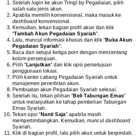
Setelah
login
ke akun Tring! by Pegadaian, pilih
salah satu jenis akun.
Apabila memilih konvensional, maka masuk ke
dashboard
konvensional.
Kemudian, tekan bagian profil akun dan klik
“
Tambah Akun Pegadaian Syariah
”.
Lalu, muncul informasi khusus dan klik “
Buka Akun
Pegadaian Syariah
”.
Baca dan setujui ketiga poin dengan mencentang
kolom persetujuan.
Pilih “
Lanjutkan
” dan klik opsi persetujuan
penggunaan lokasi.
Pilih kantor cabang Pegadaian Syariah untuk
manajemen penerbitan akun.
Pembuatan akun Pegadaian Syariah selesai.
Setelah itu, tekan pilihan “
Beli Tabungan Emas
”
untuk melanjutkan ke tahap pembelian Tabungan
Emas Syariah.
Tekan opsi “
Nanti Saja
” apabila masih
mempertimbangkan. Kemudian, muncul
dashboard
Syariah.
Klik di bagian profil, lalu pilih akun untuk berpindah.