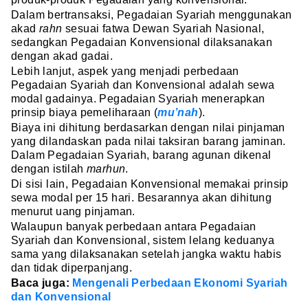
Dalam bertransaksi, Pegadaian Syariah menggunakan
akad
rahn
sesuai fatwa Dewan Syariah Nasional,
sedangkan Pegadaian Konvensional dilaksanakan
dengan akad gadai.
Lebih lanjut, aspek yang menjadi perbedaan
Pegadaian Syariah dan Konvensional adalah sewa
modal gadainya. Pegadaian Syariah menerapkan
prinsip biaya pemeliharaan (
mu’nah
).
Biaya ini dihitung berdasarkan dengan nilai pinjaman
yang dilandaskan pada nilai taksiran barang jaminan.
Dalam Pegadaian Syariah, barang agunan dikenal
dengan istilah
marhun
.
Di sisi lain, Pegadaian Konvensional memakai prinsip
sewa modal per 15 hari. Besarannya akan dihitung
menurut uang pinjaman.
Walaupun banyak perbedaan antara Pegadaian
Syariah dan Konvensional, sistem lelang keduanya
sama yang dilaksanakan setelah jangka waktu habis
dan tidak diperpanjang.
Baca juga:
Mengenali Perbedaan Ekonomi Syariah
dan Konvensional