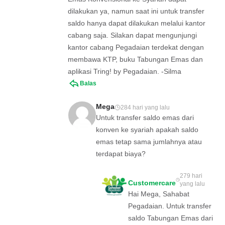
dilakukan ya, namun saat ini untuk transfer
saldo hanya dapat dilakukan melalui kantor
cabang saja. Silakan dapat mengunjungi
kantor cabang Pegadaian terdekat dengan
membawa KTP, buku Tabungan Emas dan
aplikasi Tring! by Pegadaian. -Silma
Balas
Mega
284 hari yang lalu
Untuk transfer saldo emas dari
konven ke syariah apakah saldo
emas tetap sama jumlahnya atau
terdapat biaya?
279 hari
Customercare
yang lalu
Hai Mega, Sahabat
Pegadaian. Untuk transfer
saldo Tabungan Emas dari