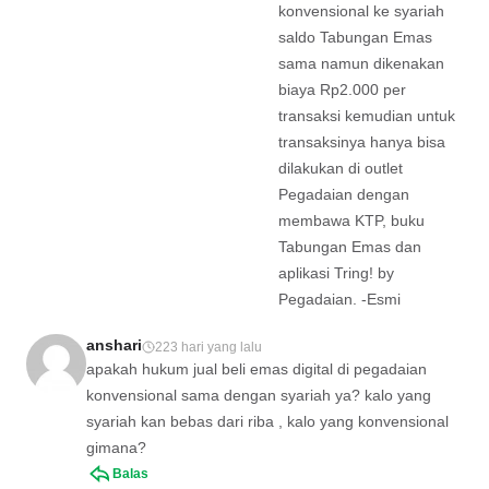
konvensional ke syariah
saldo Tabungan Emas
sama namun dikenakan
biaya Rp2.000 per
transaksi kemudian untuk
transaksinya hanya bisa
dilakukan di outlet
Pegadaian dengan
membawa KTP, buku
Tabungan Emas dan
aplikasi Tring! by
Pegadaian. -Esmi
anshari
223 hari yang lalu
apakah hukum jual beli emas digital di pegadaian
konvensional sama dengan syariah ya? kalo yang
syariah kan bebas dari riba , kalo yang konvensional
gimana?
Balas