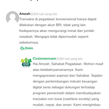
Amzah
394 hari yang lalu
Transaksi di pegadaian konvensional hanya dapat
dilakukan dengan akun BRI, tidak yang lain.
Kedepannya akan mengurangi minat dan jumlah
nasabah. Mengapa tidak dipermudah seperti
sebelumnya.
Balas
Customercare
394 hari yang lalu
Hai Amzah, Sahabat Pegadaian. Mohon maaf
atas ketidaknyamanannya. Kami
mengapresiasi aspirasi dari Sahabat. Sejalan
dengan perkembangan industri keuangan
digital serta sebagai dukungan terhadap
program pemerintah dalam membudayakan
transaksi non tunai (cashless society) yang
mudah, cepat, dan aman. Kami mengimbau