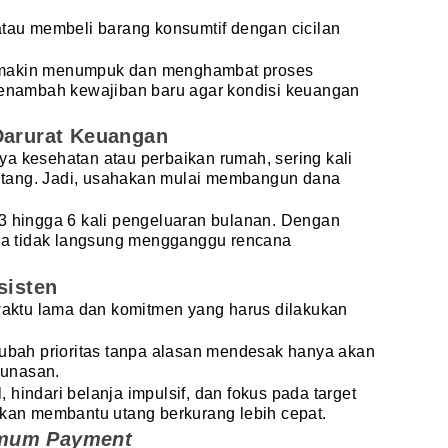
tau membeli barang konsumtif dengan cicilan
emakin menumpuk dan menghambat proses
 menambah kewajiban baru agar kondisi keuangan
Darurat Keuangan
a kesehatan atau perbaikan rumah, sering kali
tang. Jadi, usahakan mulai membangun dana
 3 hingga 6 kali pengeluaran bulanan. Dengan
cara tidak langsung mengganggu rencana
sisten
ktu lama dan komitmen yang harus dilakukan
ah prioritas tanpa alasan mendesak hanya akan
lunasan.
hindari belanja impulsif, dan fokus pada target
akan membantu utang berkurang lebih cepat.
mum Payment