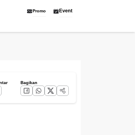
Event
Promo
tar
Bagikan