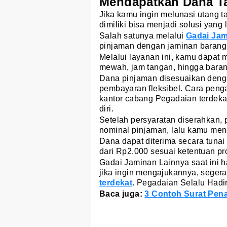
Mendapatkan Dana Ta
Jika kamu ingin melunasi utang t
dimiliki bisa menjadi solusi yan
Salah satunya melalui
Gadai Jam
pinjaman dengan jaminan baran
Melalui layanan ini, kamu dapat
mewah, jam tangan, hingga barang 
Dana pinjaman disesuaikan denga
pembayaran fleksibel. Cara peng
kantor cabang Pegadaian terdeka
diri.
Setelah persyaratan diserahkan,
nominal pinjaman, lalu kamu men
Dana dapat diterima secara tunai
dari Rp2.000 sesuai ketentuan pr
Gadai Jaminan Lainnya saat ini h
jika ingin mengajukannya, seger
terdekat
. Pegadaian Selalu Hadi
Baca juga:
3 Contoh Surat Pen