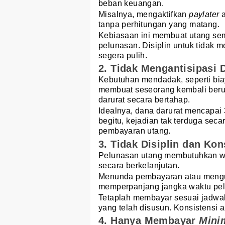
beban keuangan.
Misalnya, mengaktifkan
paylater
a
tanpa perhitungan yang matang.
Kebiasaan ini membuat utang s
pelunasan. Disiplin untuk tidak
segera pulih.
2. Tidak Mengantisipasi 
Kebutuhan mendadak, seperti biay
membuat seseorang kembali beru
darurat secara bertahap.
Idealnya, dana darurat mencapai
begitu, kejadian tak terduga se
pembayaran utang.
3. Tidak Disiplin dan Kon
Pelunasan utang membutuhkan wa
secara berkelanjutan.
Menunda pembayaran atau mengub
memperpanjang jangka waktu pe
Tetaplah membayar sesuai jadwal, 
yang telah disusun. Konsistensi 
4. Hanya Membayar
Mini