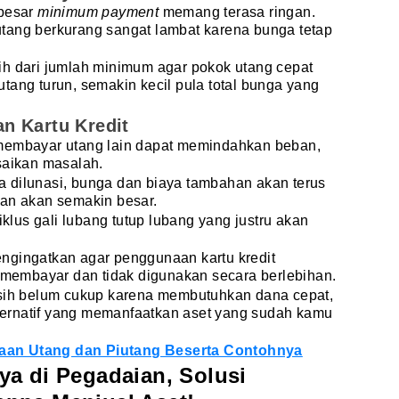
ebesar
minimum payment
memang terasa ringan.
tang berkurang sangat lambat karena bunga tetap
ih dari jumlah minimum agar pokok utang cepat
tang turun, semakin kecil pula total bunga yang
n Kartu Kredit
 membayar utang lain dapat memindahkan beban,
saikan masalah.
era dilunasi, bunga dan biaya tambahan akan terus
ban akan semakin besar.
iklus gali lubang tutup lubang yang justru akan
ngingatkan agar penggunaan kartu kredit
embayar dan tidak digunakan secara berlebihan.
asih belum cukup karena membutuhkan dana cepat,
ernatif yang memanfaatkan aset yang sudah kamu
an Utang dan Piutang Beserta Contohnya
a di Pegadaian, Solusi