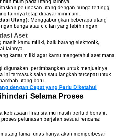
r minimum pada utang lainnya.
itaskan pelunasan utang dengan bunga tertinggi
ang lainnya tetap dibayar minimum.
dasi Utang):
Menggabungkan beberapa utang
ngan bunga atau cicilan yang lebih ringan.
idasi Aset
 masih kamu miliki, baik barang elektronik,
i lainnya.
ang kamu miliki agar kamu mengetahui aset mana
agi digunakan, pertimbangkan untuk menjualnya
ra ini termasuk salah satu langkah tercepat untuk
nambah utang baru.
ang dengan Cepat yang Perlu Diketahui
ihindari Selama Proses
ka kebiasaan finansialmu masih perlu dibenahi.
r proses pelunasan berjalan sesuai rencana:
m utang lama lunas hanya akan memperbesar