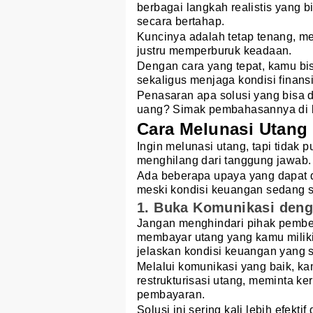
berbagai langkah realistis yang 
secara bertahap.
Kuncinya adalah tetap tenang, m
justru memperburuk keadaan.
Dengan cara yang tepat, kamu 
sekaligus menjaga kondisi finansia
Penasaran apa solusi yang bisa di
uang? Simak pembahasannya di b
Cara Melunasi Utang 
Ingin melunasi utang, tapi tidak 
menghilang dari tanggung jawab.
Ada beberapa upaya yang dapat d
meski kondisi keuangan sedang su
1. Buka Komunikasi deng
Jangan menghindari pihak pember
membayar utang yang kamu milik
jelaskan kondisi keuangan yang 
Melalui komunikasi yang baik, k
restrukturisasi utang, meminta k
pembayaran.
Solusi ini sering kali lebih efek