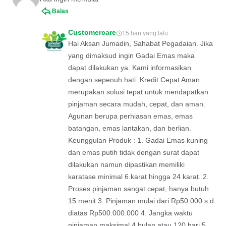
Balas
Customercare
15 hari yang lalu
Hai Aksan Jumadin, Sahabat Pegadaian. Jika
yang dimaksud ingin Gadai Emas maka
dapat dilakukan ya. Kami informasikan
dengan sepenuh hati. Kredit Cepat Aman
merupakan solusi tepat untuk mendapatkan
pinjaman secara mudah, cepat, dan aman.
Agunan berupa perhiasan emas, emas
batangan, emas lantakan, dan berlian.
Keunggulan Produk : 1. Gadai Emas kuning
dan emas putih tidak dengan surat dapat
dilakukan namun dipastikan memiliki
karatase minimal 6 karat hingga 24 karat. 2.
Proses pinjaman sangat cepat, hanya butuh
15 menit 3. Pinjaman mulai dari Rp50.000 s.d
diatas Rp500.000.000 4. Jangka waktu
pinjaman maksimal 4 bulan atau 120 hari 5.