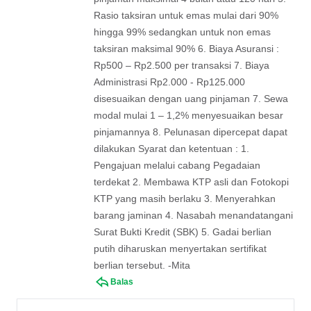
Rasio taksiran untuk emas mulai dari 90%
hingga 99% sedangkan untuk non emas
taksiran maksimal 90% 6. Biaya Asuransi :
Rp500 – Rp2.500 per transaksi 7. Biaya
Administrasi Rp2.000 - Rp125.000
disesuaikan dengan uang pinjaman 7. Sewa
modal mulai 1 – 1,2% menyesuaikan besar
pinjamannya 8. Pelunasan dipercepat dapat
dilakukan Syarat dan ketentuan : 1.
Pengajuan melalui cabang Pegadaian
terdekat 2. Membawa KTP asli dan Fotokopi
KTP yang masih berlaku 3. Menyerahkan
barang jaminan 4. Nasabah menandatangani
Surat Bukti Kredit (SBK) 5. Gadai berlian
putih diharuskan menyertakan sertifikat
berlian tersebut. -Mita
Balas