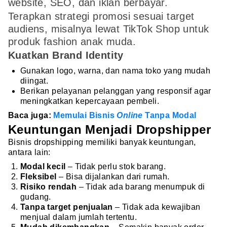
website, SEO, dan iklan berbayar.
Terapkan strategi promosi sesuai target
audiens, misalnya lewat TikTok Shop untuk
produk fashion anak muda.
Kuatkan Brand Identity
Gunakan logo, warna, dan nama toko yang mudah
diingat.
Berikan pelayanan pelanggan yang responsif agar
meningkatkan kepercayaan pembeli.
Baca juga:
Memulai Bisnis
Online
Tanpa Modal
Keuntungan Menjadi Dropshipper
Bisnis dropshipping memiliki banyak keuntungan,
antara lain:
Modal kecil
– Tidak perlu stok barang.
Fleksibel
– Bisa dijalankan dari rumah.
Risiko rendah
– Tidak ada barang menumpuk di
gudang.
Tanpa target penjualan
– Tidak ada kewajiban
menjual dalam jumlah tertentu.