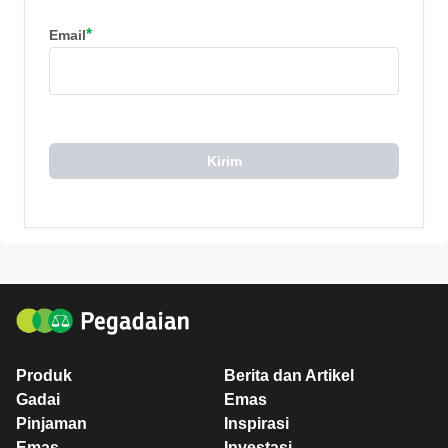
*
Email
Kirim
Produk
Berita dan Artikel
Gadai
Emas
Pinjaman
Inspirasi
Emas
Investasi