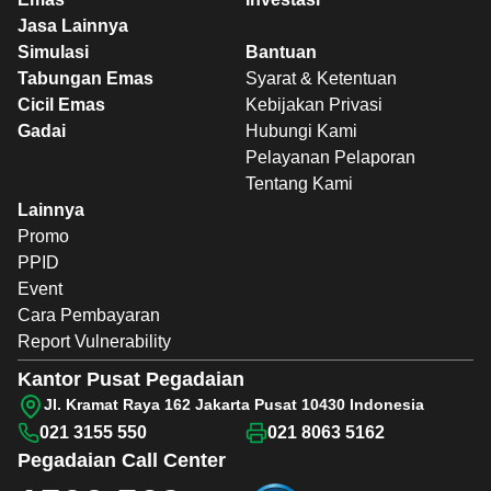
Jasa Lainnya
Simulasi
Bantuan
Tabungan Emas
Syarat & Ketentuan
Cicil Emas
Kebijakan Privasi
Gadai
Hubungi Kami
Pelayanan Pelaporan
Tentang Kami
Lainnya
Promo
PPID
Event
Cara Pembayaran
Report Vulnerability
Kantor Pusat Pegadaian
Jl. Kramat Raya 162 Jakarta Pusat 10430 Indonesia
021 3155 550
021 8063 5162
Pegadaian
Call Center