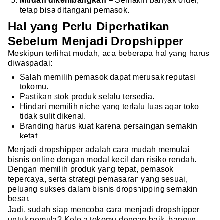
Mudah dikembangkan
– Semakin banyak order,
tetap bisa ditangani pemasok.
Hal yang Perlu Diperhatikan
Sebelum Menjadi Dropshipper
Meskipun terlihat mudah, ada beberapa hal yang harus
diwaspadai:
Salah memilih pemasok dapat merusak reputasi
tokomu.
Pastikan stok produk selalu tersedia.
Hindari memilih niche yang terlalu luas agar toko
tidak sulit dikenal.
Branding harus kuat karena persaingan semakin
ketat.
Menjadi dropshipper adalah cara mudah memulai
bisnis online dengan modal kecil dan risiko rendah.
Dengan memilih produk yang tepat, pemasok
tepercaya, serta strategi pemasaran yang sesuai,
peluang sukses dalam bisnis dropshipping semakin
besar.
Jadi, sudah siap mencoba cara menjadi dropshipper
untuk pemula? Kelola tokomu dengan baik, bangun