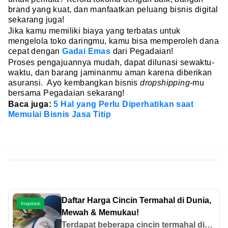
brand yang kuat, dan manfaatkan peluang bisnis digital
sekarang juga!
Jika kamu memiliki biaya yang terbatas untuk
mengelola toko daringmu, kamu bisa memperoleh dana
cepat dengan
Gadai Emas
dari Pegadaian!
Proses pengajuannya mudah, dapat dilunasi sewaktu-
waktu, dan barang jaminanmu aman karena diberikan
asuransi. Ayo kembangkan bisnis
dropshipping
-mu
bersama Pegadaian sekarang!
Baca juga:
5 Hal yang Perlu Diperhatikan saat
Memulai Bisnis Jasa Titip
Daftar Harga Cincin Termahal di Dunia,
Inspirasi
Mewah & Memukau!
Terdapat beberapa cincin termahal di