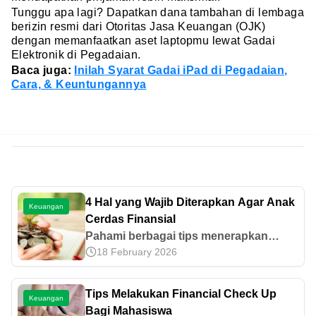
Tunggu apa lagi? Dapatkan dana tambahan di lembaga
berizin resmi dari Otoritas Jasa Keuangan (OJK)
dengan memanfaatkan aset laptopmu lewat Gadai
Elektronik di Pegadaian.
Baca juga:
Inilah Syarat Gadai iPad di Pegadaian,
Cara, & Keuntungannya
4 Hal yang Wajib Diterapkan Agar Anak
Keuangan
Cerdas Finansial
Pahami berbagai tips menerapkan
18 February 2026
kecerdasan finansial bagi anak kita.
Simak disini!
Tips Melakukan Financial Check Up
Keuangan
Bagi Mahasiswa