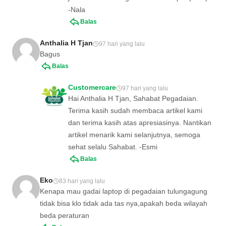
-Nala
Balas
Anthalia H Tjan
97 hari yang lalu
Bagus
Balas
Customercare
97 hari yang lalu
Hai Anthalia H Tjan, Sahabat Pegadaian.
Terima kasih sudah membaca artikel kami
dan terima kasih atas apresiasinya. Nantikan
artikel menarik kami selanjutnya, semoga
sehat selalu Sahabat. -Esmi
Balas
Eko
83 hari yang lalu
Kenapa mau gadai laptop di pegadaian tulungagung
tidak bisa klo tidak ada tas nya,apakah beda wilayah
beda peraturan