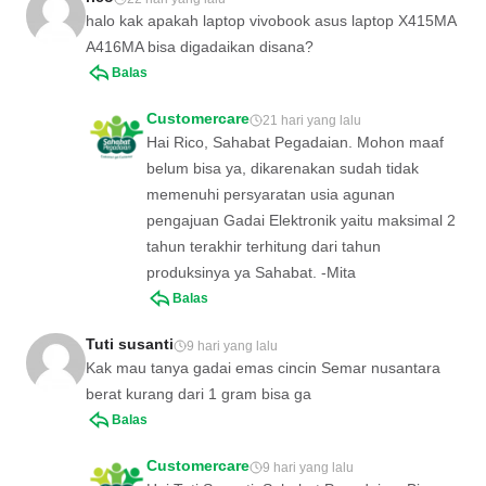
halo kak apakah laptop vivobook asus laptop X415MA
A416MA bisa digadaikan disana?
Balas
Customercare
21 hari yang lalu
Hai Rico, Sahabat Pegadaian. Mohon maaf
belum bisa ya, dikarenakan sudah tidak
memenuhi persyaratan usia agunan
pengajuan Gadai Elektronik yaitu maksimal 2
tahun terakhir terhitung dari tahun
produksinya ya Sahabat. -Mita
Balas
Tuti susanti
9 hari yang lalu
Kak mau tanya gadai emas cincin Semar nusantara
berat kurang dari 1 gram bisa ga
Balas
Customercare
9 hari yang lalu