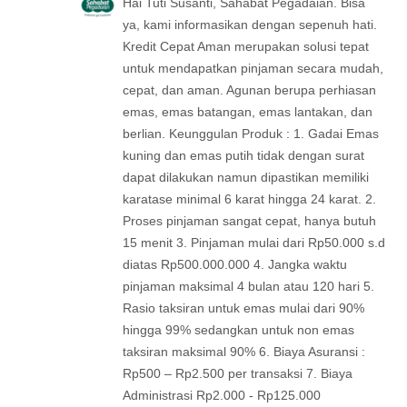
Hai Tuti Susanti, Sahabat Pegadaian. Bisa
ya, kami informasikan dengan sepenuh hati.
Kredit Cepat Aman merupakan solusi tepat
untuk mendapatkan pinjaman secara mudah,
cepat, dan aman. Agunan berupa perhiasan
emas, emas batangan, emas lantakan, dan
berlian. Keunggulan Produk : 1. Gadai Emas
kuning dan emas putih tidak dengan surat
dapat dilakukan namun dipastikan memiliki
karatase minimal 6 karat hingga 24 karat. 2.
Proses pinjaman sangat cepat, hanya butuh
15 menit 3. Pinjaman mulai dari Rp50.000 s.d
diatas Rp500.000.000 4. Jangka waktu
pinjaman maksimal 4 bulan atau 120 hari 5.
Rasio taksiran untuk emas mulai dari 90%
hingga 99% sedangkan untuk non emas
taksiran maksimal 90% 6. Biaya Asuransi :
Rp500 – Rp2.500 per transaksi 7. Biaya
Administrasi Rp2.000 - Rp125.000