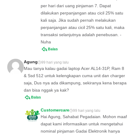
per hari dari uang pinjaman 7. Dapat
dilakukan perpanjangan atau cicil 25% satu
kali saja. Jika sudah pernah melakukan
perpanjangan atau cicil 25% satu kali, maka
transaksi selanjutnya adalah penebusan. -
Nuha
Balas
Agung
99 hari yang lalu
Mau tanya kalau gadai laptop Acer AL14-31P, Ram 8
& Ssd 512 untuk kelengkapan cuma unit dan charger
saja, Dus nya ada dikampung, sekiranya kena berapa
dan bisa nggak ya kak?
Balas
Customercare
99 hari yang lalu
Hai Agung, Sahabat Pegadaian. Mohon maaf
dapat kami informasikan untuk mengetahui
nominal pinjaman Gadai Elektronik hanya