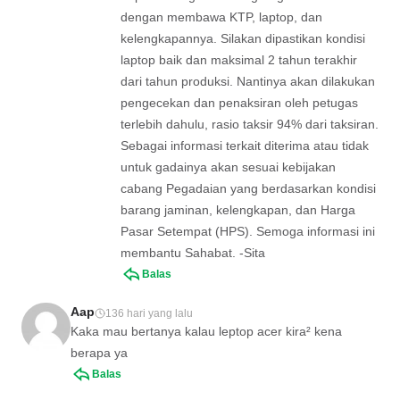
dengan membawa KTP, laptop, dan
kelengkapannya. Silakan dipastikan kondisi
laptop baik dan maksimal 2 tahun terakhir
dari tahun produksi. Nantinya akan dilakukan
pengecekan dan penaksiran oleh petugas
terlebih dahulu, rasio taksir 94% dari taksiran.
Sebagai informasi terkait diterima atau tidak
untuk gadainya akan sesuai kebijakan
cabang Pegadaian yang berdasarkan kondisi
barang jaminan, kelengkapan, dan Harga
Pasar Setempat (HPS). Semoga informasi ini
membantu Sahabat. -Sita
Balas
Aap
136 hari yang lalu
Kaka mau bertanya kalau leptop acer kira² kena
berapa ya
Balas