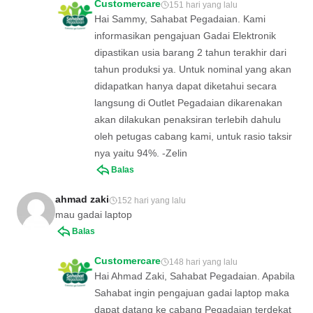
Customercare
151 hari yang lalu
Hai Sammy, Sahabat Pegadaian. Kami
informasikan pengajuan Gadai Elektronik
dipastikan usia barang 2 tahun terakhir dari
tahun produksi ya. Untuk nominal yang akan
didapatkan hanya dapat diketahui secara
langsung di Outlet Pegadaian dikarenakan
akan dilakukan penaksiran terlebih dahulu
oleh petugas cabang kami, untuk rasio taksir
nya yaitu 94%. -Zelin
Balas
ahmad zaki
152 hari yang lalu
mau gadai laptop
Balas
Customercare
148 hari yang lalu
Hai Ahmad Zaki, Sahabat Pegadaian. Apabila
Sahabat ingin pengajuan gadai laptop maka
dapat datang ke cabang Pegadaian terdekat