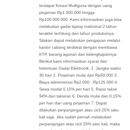
terdapat Kreasi Multiguna dengan uang
pinjaman Rp1.000.000 hingga
Rp100.000.000. Kami informasikan juga bisa
melakukan gadai laptop maksimal 2 tahun
terakhir terhitung dari tahun produksinya.
Silakan dapat melakukan pengajuan melalui
kantor cabang terdekat dengan membawa
KTP, barang agunan dan kelengkapannya.
Berikut kami informasikan syarat dan
ketentuan Gadai Elektronik: 1. Jangka waktu
30 hari 2. Pinjaman mulai dari Rp50.000 3.
Biaya administrasi Rp2.000 - Rp125.000 4.
Sewa modal 0,15% per hari 5. Rasio taksir
94% dari taksiran 6. Denda mulai dari 0,15%
per hari dari uang pinjaman 7. Dapat
dilakukan perpanjangan atau cicil 25% satu
kali saja. Jika sudah pernah melakukan
perpanjangan atau cicil 25% satu kali, maka