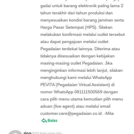
gadai untuk barang elektronik paling lama 2
tahun terakhir dari tahun produksi dan
menyesuaikan kondisi barang jaminan serta
Harga Pasar Setempat (HPS). Silakan
melakukan konfirmasi melalui outlet tersebut
atau dapat pengajuan melalui outlet
Pegadaian terdekat lainnya. Diterima atau
tidaknya disesuaikan dengan kebijakan
masing-masing outlet Pegadaian. Jika
menginginkan informasi lebih lanjut, silakan
menghubungi kami melalui WhatsApp
PEVITA (Pegadaian Virtual Assistant) di
nomor WhatsApp 081111500569 dengan
cara pilih menu utama kemudian pilih menu
aduan (live agent) atau melalui email
customer.care@pegadaian.co.id
. -Mita
Balas
rico
22 hari yang lalu