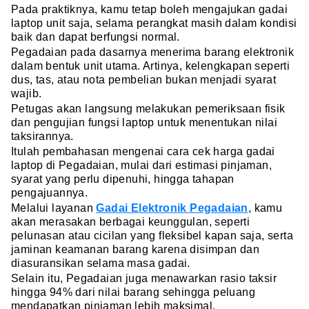
Pada praktiknya, kamu tetap boleh mengajukan gadai
laptop unit saja, selama perangkat masih dalam kondisi
baik dan dapat berfungsi normal.
Pegadaian pada dasarnya menerima barang elektronik
dalam bentuk unit utama. Artinya, kelengkapan seperti
dus, tas, atau nota pembelian bukan menjadi syarat
wajib.
Petugas akan langsung melakukan pemeriksaan fisik
dan pengujian fungsi laptop untuk menentukan nilai
taksirannya.
Itulah pembahasan mengenai cara cek harga gadai
laptop di Pegadaian, mulai dari estimasi pinjaman,
syarat yang perlu dipenuhi, hingga tahapan
pengajuannya.
Melalui layanan
Gadai Elektronik Pegadaian
, kamu
akan merasakan berbagai keunggulan, seperti
pelunasan atau cicilan yang fleksibel kapan saja, serta
jaminan keamanan barang karena disimpan dan
diasuransikan selama masa gadai.
Selain itu, Pegadaian juga menawarkan rasio taksir
hingga 94% dari nilai barang sehingga peluang
mendapatkan pinjaman lebih maksimal.