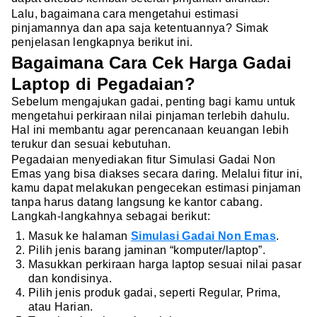
Lalu, bagaimana cara mengetahui estimasi
pinjamannya dan apa saja ketentuannya? Simak
penjelasan lengkapnya berikut ini.
Bagaimana Cara Cek Harga Gadai
Laptop di Pegadaian?
Sebelum mengajukan gadai, penting bagi kamu untuk
mengetahui perkiraan nilai pinjaman terlebih dahulu.
Hal ini membantu agar perencanaan keuangan lebih
terukur dan sesuai kebutuhan.
Pegadaian menyediakan fitur Simulasi Gadai Non
Emas yang bisa diakses secara daring. Melalui fitur ini,
kamu dapat melakukan pengecekan estimasi pinjaman
tanpa harus datang langsung ke kantor cabang.
Langkah-langkahnya sebagai berikut:
Masuk ke halaman
Simulasi Gadai Non Emas
.
Pilih jenis barang jaminan “komputer/laptop”.
Masukkan perkiraan harga laptop sesuai nilai pasar
dan kondisinya.
Pilih jenis produk gadai, seperti Regular, Prima,
atau Harian.