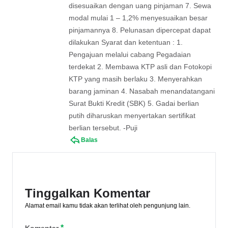
disesuaikan dengan uang pinjaman 7. Sewa
modal mulai 1 – 1,2% menyesuaikan besar
pinjamannya 8. Pelunasan dipercepat dapat
dilakukan Syarat dan ketentuan : 1.
Pengajuan melalui cabang Pegadaian
terdekat 2. Membawa KTP asli dan Fotokopi
KTP yang masih berlaku 3. Menyerahkan
barang jaminan 4. Nasabah menandatangani
Surat Bukti Kredit (SBK) 5. Gadai berlian
putih diharuskan menyertakan sertifikat
berlian tersebut. -Puji
Balas
Tinggalkan Komentar
Alamat email kamu tidak akan terlihat oleh pengunjung lain.
*
Komentar