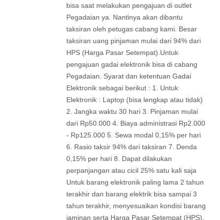
bisa saat melakukan pengajuan di outlet
Pegadaian ya. Nantinya akan dibantu
taksiran oleh petugas cabang kami. Besar
taksiran uang pinjaman mulai dari 94% dari
HPS (Harga Pasar Setempat).Untuk
pengajuan gadai elektronik bisa di cabang
Pegadaian. Syarat dan ketentuan Gadai
Elektronik sebagai berikut : 1. Untuk
Elektronik : Laptop (bisa lengkap atau tidak)
2. Jangka waktu 30 hari 3. Pinjaman mulai
dari Rp50.000 4. Biaya administrasi Rp2.000
- Rp125.000 5. Sewa modal 0,15% per hari
6. Rasio taksir 94% dari taksiran 7. Denda
0,15% per hari 8. Dapat dilakukan
perpanjangan atau cicil 25% satu kali saja
Untuk barang elektronik paling lama 2 tahun
terakhir dan barang elektrik bisa sampai 3
tahun terakhir, menyesuaikan kondisi barang
jaminan serta Harga Pasar Setempat (HPS).