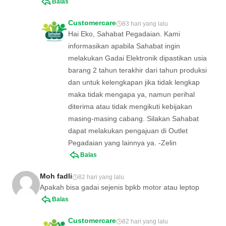
Balas
Customercare
83 hari yang lalu
Hai Eko, Sahabat Pegadaian. Kami
informasikan apabila Sahabat ingin
melakukan Gadai Elektronik dipastikan usia
barang 2 tahun terakhir dari tahun produksi
dan untuk kelengkapan jika tidak lengkap
maka tidak mengapa ya, namun perihal
diterima atau tidak mengikuti kebijakan
masing-masing cabang. Silakan Sahabat
dapat melakukan pengajuan di Outlet
Pegadaian yang lainnya ya. -Zelin
Balas
Moh fadli
82 hari yang lalu
Apakah bisa gadai sejenis bpkb motor atau leptop
Balas
Customercare
82 hari yang lalu