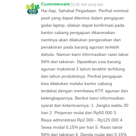
Customercare
136 hari yang lalu
Hai Aap, Sahabat Pegadaian. Perihal nominal
pasti yang dapat diterima dalam pengajuan
gadai laptop, silakan dapat konfirmasi pada
kantor cabang pengajuan dikarenakan
nantinya akan dilakukan pengecekan dan
penaksiran pada barang agunan terlebih
dahulu. Namun kami informasikan rasio taksir
94% dari taksiran. Dipastikan usia barang
agunan maksimal 2 tahun terakhir terhitung
dari tahun produksinya. Perihal pengajuan
bisa dilakukan melalui kantor cabang
terdekat dengan membawa KTP, agunan dan
kelengkapannya. Berikut kami informasikan
syarat dan ketentuannya: 1. Jangka waktu 30
hari 2. Pinjaman mulai dari Rp50.000 3.
Biaya administrasi Rp2.000 - Rp125.000 4.
Sewa modal 0,15% per hari 5. Rasio taksir
94% dari taksiran 6. Denda mulai dari 0,15%