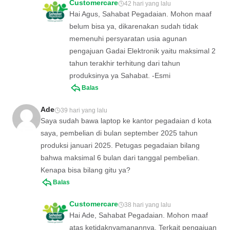
Customercare
42 hari yang lalu
Hai Agus, Sahabat Pegadaian. Mohon maaf
belum bisa ya, dikarenakan sudah tidak
memenuhi persyaratan usia agunan
pengajuan Gadai Elektronik yaitu maksimal 2
tahun terakhir terhitung dari tahun
produksinya ya Sahabat. -Esmi
Balas
Ade
39 hari yang lalu
Saya sudah bawa laptop ke kantor pegadaian d kota
saya, pembelian di bulan september 2025 tahun
produksi januari 2025. Petugas pegadaian bilang
bahwa maksimal 6 bulan dari tanggal pembelian.
Kenapa bisa bilang gitu ya?
Balas
Customercare
38 hari yang lalu
Hai Ade, Sahabat Pegadaian. Mohon maaf
atas ketidaknyamanannya. Terkait pengajuan