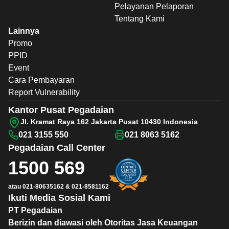
Pelayanan Pelaporan
Tentang Kami
Lainnya
Promo
PPID
Event
Cara Pembayaran
Report Vulnerability
Kantor Pusat Pegadaian
Jl. Kramat Raya 162 Jakarta Pusat 10430 Indonesia
021 3155 550
021 8063 5162
Pegadaian
Call Center
1500 569
atau
021-80635162
&
021-8581162
Ikuti Media Sosial Kami
PT Pegadaian
Berizin dan diawasi oleh Otoritas Jasa Keuangan