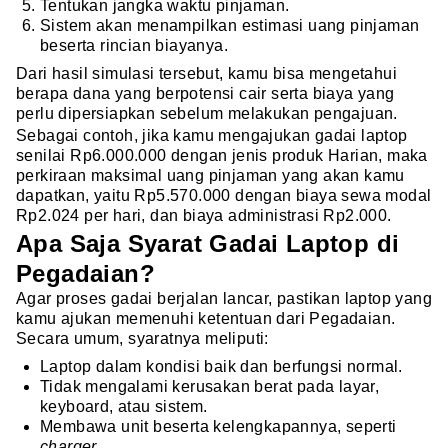
Tentukan jangka waktu pinjaman.
Sistem akan menampilkan estimasi uang pinjaman
beserta rincian biayanya.
Dari hasil simulasi tersebut, kamu bisa mengetahui
berapa dana yang berpotensi cair serta biaya yang
perlu dipersiapkan sebelum melakukan pengajuan.
Sebagai contoh, jika kamu mengajukan gadai laptop
senilai Rp6.000.000 dengan jenis produk Harian, maka
perkiraan maksimal uang pinjaman yang akan kamu
dapatkan, yaitu Rp5.570.000 dengan biaya sewa modal
Rp2.024 per hari, dan biaya administrasi Rp2.000.
Apa Saja Syarat Gadai Laptop di
Pegadaian?
Agar proses gadai berjalan lancar, pastikan laptop yang
kamu ajukan memenuhi ketentuan dari Pegadaian.
Secara umum, syaratnya meliputi:
Laptop dalam kondisi baik dan berfungsi normal.
Tidak mengalami kerusakan berat pada layar,
keyboard, atau sistem.
Membawa unit beserta kelengkapannya, seperti
charger
.