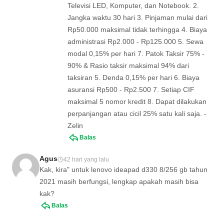
Televisi LED, Komputer, dan Notebook. 2.
Jangka waktu 30 hari 3. Pinjaman mulai dari
Rp50.000 maksimal tidak terhingga 4. Biaya
administrasi Rp2.000 - Rp125.000 5. Sewa
modal 0,15% per hari 7. Patok Taksir 75% -
90% & Rasio taksir maksimal 94% dari
taksiran 5. Denda 0,15% per hari 6. Biaya
asuransi Rp500 - Rp2.500 7. Setiap CIF
maksimal 5 nomor kredit 8. Dapat dilakukan
perpanjangan atau cicil 25% satu kali saja. -
Zelin
Balas
Agus
42 hari yang lalu
Kak, kira" untuk lenovo ideapad d330 8/256 gb tahun
2021 masih berfungsi, lengkap apakah masih bisa
kak?
Balas