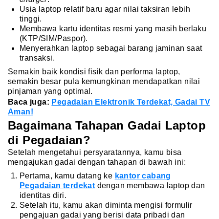
Usia laptop relatif baru agar nilai taksiran lebih
tinggi.
Membawa kartu identitas resmi yang masih berlaku
(KTP/SIM/Paspor).
Menyerahkan laptop sebagai barang jaminan saat
transaksi.
Semakin baik kondisi fisik dan performa laptop,
semakin besar pula kemungkinan mendapatkan nilai
pinjaman yang optimal.
Baca juga:
Pegadaian Elektronik Terdekat, Gadai TV
Aman!
Bagaimana Tahapan Gadai Laptop
di Pegadaian?
Setelah mengetahui persyaratannya, kamu bisa
mengajukan gadai dengan tahapan di bawah ini:
Pertama, kamu datang ke
kantor cabang
Pegadaian terdekat
dengan membawa laptop dan
identitas diri.
Setelah itu, kamu akan diminta mengisi formulir
pengajuan gadai yang berisi data pribadi dan