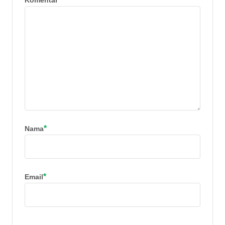
*
Nama
*
Email