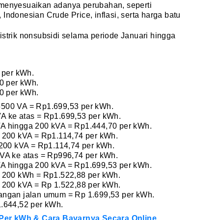
 menyesuaikan adanya perubahan, seperti
Indonesian Crude Price, inflasi, serta harga batu
f listrik nonsubsidi selama periode Januari hingga
 per kWh.
0 per kWh.
0 per kWh.
500 VA = Rp1.699,53 per kWh.
A ke atas = Rp1.699,53 per kWh.
A hingga 200 kVA = Rp1.444,70 per kWh.
 200 kVA = Rp1.114,74 per kWh.
 200 kVA = Rp1.114,74 per kWh.
VA ke atas = Rp996,74 per kWh.
A hingga 200 kVA = Rp1.699,53 per kWh.
s 200 kWh = Rp1.522,88 per kWh.
 200 kVA = Rp 1.522,88 per kWh.
angan jalan umum = Rp 1.699,53 per kWh.
.644,52 per kWh.
ik Per kWh & Cara Bayarnya Secara Online