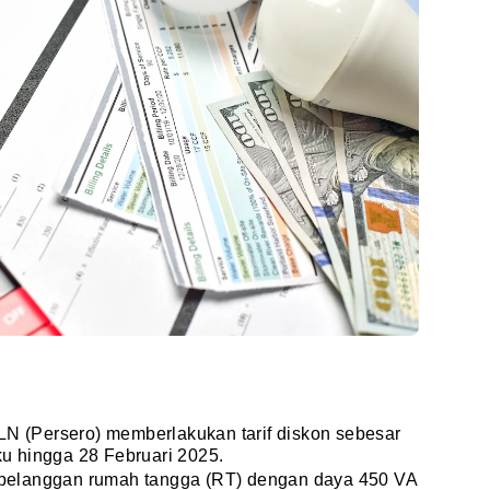
LN (Persero) memberlakukan tarif diskon sebesar
aku hingga 28 Februari 2025.
uk pelanggan rumah tangga (RT) dengan daya 450 VA