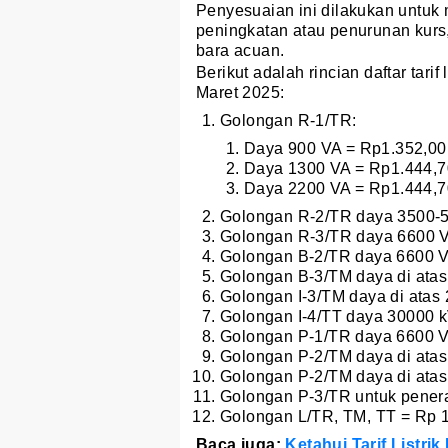
Penyesuaian ini dilakukan untuk
peningkatan atau penurunan kurs, 
bara acuan.
Berikut adalah rincian daftar tari
Maret 2025:
Golongan R-1/TR:
Daya 900 VA = Rp1.352,00
Daya 1300 VA = Rp1.444,7
Daya 2200 VA = Rp1.444,7
Golongan R-2/TR daya 3500-5
Golongan R-3/TR daya 6600 V
Golongan B-2/TR daya 6600 V
Golongan B-3/TM daya di atas
Golongan I-3/TM daya di atas
Golongan I-4/TT daya 30000 k
Golongan P-1/TR daya 6600 V
Golongan P-2/TM daya di ata
Golongan P-2/TM daya di atas
Golongan P-3/TR untuk pener
Golongan L/TR, TM, TT = Rp 1
Baca juga:
Ketahui Tarif Listr