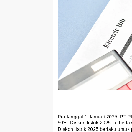
Per tanggal 1 Januari 2025, PT P
50%. Diskon listrik 2025 ini berl
Diskon listrik 2025 berlaku unt