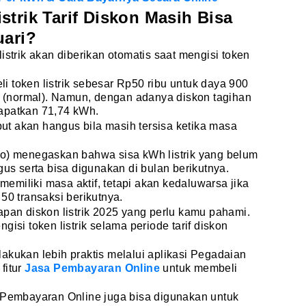
strik Tarif Diskon Masih Bisa
uari?
istrik akan diberikan otomatis saat mengisi token
 token listrik sebesar Rp50 ribu untuk daya 900
(normal). Namun, dengan adanya diskon tagihan
apatkan 71,74 kWh.
ebut akan hangus bila masih tersisa ketika masa
ro) menegaskan bahwa sisa kWh listrik yang belum
gus serta bisa digunakan di bulan berikutnya.
 memiliki masa aktif, tetapi akan kedaluwarsa jika
50 transaksi berikutnya.
apan diskon listrik 2025 yang perlu kamu pahami.
gisi token listrik selama periode tarif diskon
dilakukan lebih praktis melalui aplikasi Pegadaian
fitur
Jasa Pembayaran Online
untuk membeli
Jasa Pembayaran Online juga bisa digunakan untuk