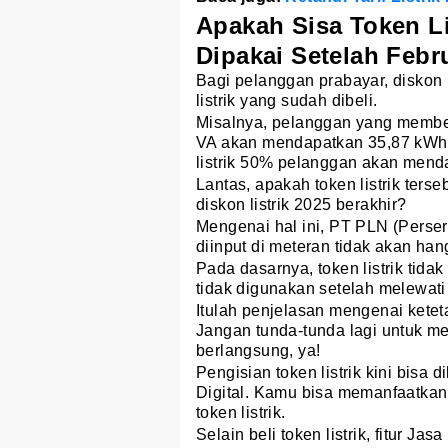
Apakah Sisa Token Li
Dipakai Setelah Febr
Bagi pelanggan prabayar, diskon l
listrik yang sudah dibeli.
Misalnya, pelanggan yang membeli
VA akan mendapatkan 35,87 kWh 
listrik 50% pelanggan akan mend
Lantas, apakah token listrik ters
diskon listrik 2025 berakhir?
Mengenai hal ini, PT PLN (Perse
diinput di meteran tidak akan han
Pada dasarnya, token listrik tidak
tidak digunakan setelah melewati 
Itulah penjelasan mengenai ketet
Jangan tunda-tunda lagi untuk men
berlangsung, ya!
Pengisian token listrik kini bisa 
Digital. Kamu bisa memanfaatkan 
token listrik.
Selain beli token listrik, fitur 