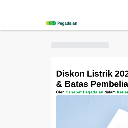
Diskon Listrik 2
& Batas Pembeli
Oleh
Sahabat Pegadaian
dalam
Keua