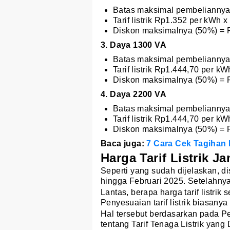
Batas maksimal pembeliannya 
Tarif listrik Rp1.352 per kWh
Diskon maksimalnya (50%) = R
3. Daya 1300 VA
Batas maksimal pembeliannya 
Tarif listrik Rp1.444,70 per 
Diskon maksimalnya (50%) = R
4. Daya 2200 VA
Batas maksimal pembeliannya 
Tarif listrik Rp1.444,70 per 
Diskon maksimalnya (50%) = R
Baca juga:
7 Cara Cek Tagihan L
Harga Tarif Listrik J
Seperti yang sudah dijelaskan, d
hingga Februari 2025. Setelahnya, 
Lantas, berapa harga tarif listrik 
Penyesuaian tarif listrik biasanya
Hal tersebut berdasarkan pada 
tentang Tarif Tenaga Listrik yang