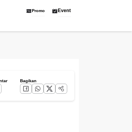
Event
Promo
tar
Bagikan