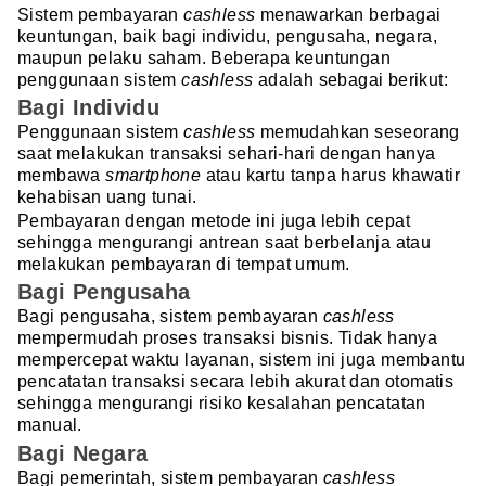
Sistem pembayaran
cashless
menawarkan berbagai
keuntungan, baik bagi individu, pengusaha, negara,
maupun pelaku saham. Beberapa keuntungan
penggunaan sistem
cashless
adalah sebagai berikut:
Bagi Individu
Penggunaan sistem
cashless
memudahkan seseorang
saat melakukan transaksi sehari-hari dengan hanya
membawa
smartphone
atau kartu tanpa harus khawatir
kehabisan uang tunai.
Pembayaran dengan metode ini juga lebih cepat
sehingga mengurangi antrean saat berbelanja atau
melakukan pembayaran di tempat umum.
Bagi Pengusaha
Bagi pengusaha, sistem pembayaran
cashless
mempermudah proses transaksi bisnis. Tidak hanya
mempercepat waktu layanan, sistem ini juga membantu
pencatatan transaksi secara lebih akurat dan otomatis
sehingga mengurangi risiko kesalahan pencatatan
manual.
Bagi Negara
Bagi pemerintah, sistem pembayaran
cashless