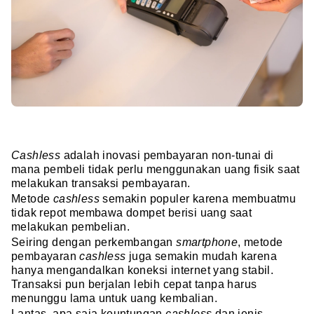
Cashless
adalah inovasi pembayaran non-tunai di
mana pembeli tidak perlu menggunakan uang fisik saat
melakukan transaksi pembayaran.
Metode
cashless
semakin populer karena membuatmu
tidak repot membawa dompet berisi uang saat
melakukan pembelian.
Seiring dengan perkembangan
smartphone
, metode
pembayaran
cashless
juga semakin mudah karena
hanya mengandalkan koneksi internet yang stabil.
Transaksi pun berjalan lebih cepat tanpa harus
menunggu lama untuk uang kembalian.
Lantas, apa saja keuntungan
cashless
dan jenis-