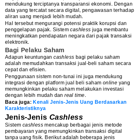
mendukung terciptanya transparansi ekonomi. Dengan
data yang tercatat secara digital, pengawasan terhadap
aliran uang menjadi lebih mudah.
Hal tersebut mengurangi potensi praktik korupsi dan
penggelapan pajak. Sistem
cashless
juga membantu
meningkatkan pendapatan negara dari pajak transaksi
elektronik.
Bagi Pelaku Saham
Adapun keuntungan
cashless
bagi pelaku saham
adalah memudahkan transaksi jual-beli saham secara
cepat dan efisien.
Penggunaan sistem non-tunai ini juga mendukung
integrasi dengan platform jual beli saham
online
yang
memungkinkan pelaku saham melakukan investasi
dengan lebih mudah dan
real time
.
Baca juga:
Kenali Jenis-Jenis Uang Berdasarkan
Karakteristiknya
Jenis-Jenis
Cashless
Sistem
cashless
mencakup berbagai jenis metode
pembayaran yang memungkinkan transaksi digital
tanpa uang fisik. Berikut adalah beberapa jenis