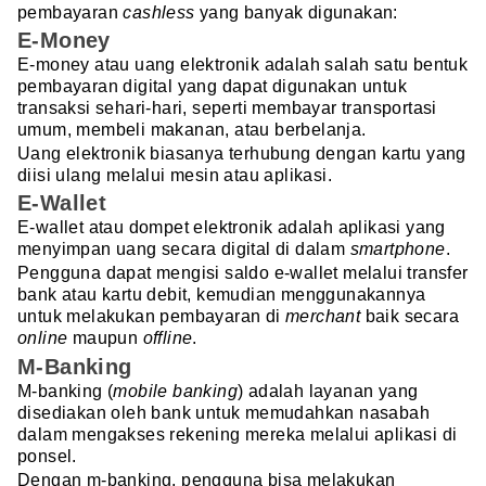
pembayaran
cashless
yang banyak digunakan:
E-Money
E-money atau uang elektronik adalah salah satu bentuk
pembayaran digital yang dapat digunakan untuk
transaksi sehari-hari, seperti membayar transportasi
umum, membeli makanan, atau berbelanja.
Uang elektronik biasanya terhubung dengan kartu yang
diisi ulang melalui mesin atau aplikasi.
E-Wallet
E-wallet atau dompet elektronik adalah aplikasi yang
menyimpan uang secara digital di dalam
smartphone
.
Pengguna dapat mengisi saldo e-wallet melalui transfer
bank atau kartu debit, kemudian menggunakannya
untuk melakukan pembayaran di
merchant
baik secara
online
maupun
offline
.
M-Banking
M-banking (
mobile banking
) adalah layanan yang
disediakan oleh bank untuk memudahkan nasabah
dalam mengakses rekening mereka melalui aplikasi di
ponsel.
Dengan m-banking, pengguna bisa melakukan