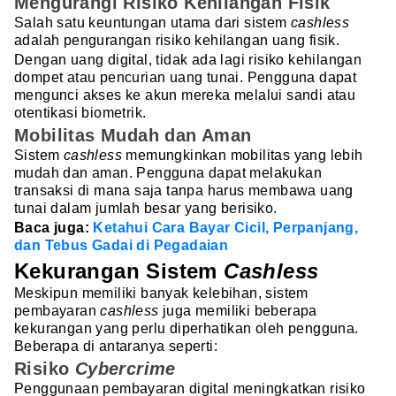
Mengurangi Risiko Kehilangan Fisik
Salah satu keuntungan utama dari sistem
cashless
adalah pengurangan risiko kehilangan uang fisik.
Dengan uang digital, tidak ada lagi risiko kehilangan
dompet atau pencurian uang tunai. Pengguna dapat
mengunci akses ke akun mereka melalui sandi atau
otentikasi biometrik.
Mobilitas Mudah dan Aman
Sistem
cashless
memungkinkan mobilitas yang lebih
mudah dan aman. Pengguna dapat melakukan
transaksi di mana saja tanpa harus membawa uang
tunai dalam jumlah besar yang berisiko.
Baca juga:
Ketahui Cara Bayar Cicil, Perpanjang,
dan Tebus Gadai di Pegadaian
Kekurangan Sistem
Cashless
Meskipun memiliki banyak kelebihan, sistem
pembayaran
cashless
juga memiliki beberapa
kekurangan yang perlu diperhatikan oleh pengguna.
Beberapa di antaranya seperti:
Risiko
Cybercrime
Penggunaan pembayaran digital meningkatkan risiko