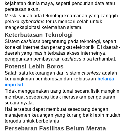
kejahatan dunia maya, seperti pencurian data atau
peretasan akun.
Meski sudah ada teknologi keamanan yang canggih,
pelaku
cybercrime
terus mencari celah untuk
mengeksploitasi kelemahan sistem.
Keterbatasan Teknologi
Sistem
cashless
bergantung pada teknologi, seperti
koneksi internet dan perangkat elektronik. Di daerah-
daerah yang masih terbatas akses internetnya,
penggunaan pembayaran
cashless
bisa terhambat.
Potensi Lebih Boros
Salah satu kekurangan dari sistem
cashless
adalah
kemungkinan pemborosan dan kebiasaan
belanja
impulsif
.
Tidak menggunakan uang tunai secara fisik mungkin
membuat seseorang tidak merasakan pengeluaran
secara nyata.
Hal tersebut dapat membuat seseorang dengan
manajemen keuangan yang kurang baik lebih mudah
tergoda untuk berbelanja.
Persebaran Fasilitas Belum Merata