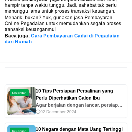
hampir tanpa waktu tunggu. Jadi, sahabat tak perlu
menunggu lama untuk proses transaksi keuangan.
Menarik, bukan? Yuk, gunakan jasa Pembayaran
Online Pegadaian untuk memudahkan segala proses
transaksi keuanganmu!
Baca juga:
Cara Pembayaran Gadai di Pegadaian
dari Rumah
10 Tips Persiapan Persalinan yang
Keuangan
Perlu Diperhatikan Calon Ibu
Agar berjalan dengan lancar, persiapan
02 December 2024
persalinan perlu diperhatikan dengan
baik bagi sang calon ibu. Yuk baca 10
tips dalam artikel ini!
10 Negara dengan Mata Uang Tertinggi
Keuangan