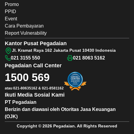
Promo
PPID
Event
Cara Pembayaran
Report Vulnerability
Kantor Pusat Pegadaian
Jl. Kramat Raya 162 Jakarta Pusat 10430 Indonesia
021 3155 550
021 8063 5162
Pegadaian
Call Center
1500 569
atau
021-80635162
&
021-8581162
Ikuti Media Sosial Kami
PT Pegadaian
Berizin dan diawasi oleh Otoritas Jasa Keuangan
(OJK)
Copyright © 2026 Pegadaian. All Rights Reserved