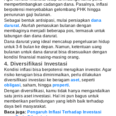
mempertimbangkan cadangan dana. Pasalnya, inflasi
berpotensi menyebabkan gelombang PHK hingga
penurunan gaji bulanan.
Sebagai bentuk antisipasi, mulai persiapkan
dana
darurat
. Aturlah pemasukan bulanan dengan
membaginya menjadi beberapa pos, termasuk untuk
tabungan dan dana darurat.
Dana darurat yang ideal mencakup pengeluaran hidup
untuk 3-6 bulan ke depan. Namun, ketentuan uang
bulanan untuk dana darurat bisa disesuaikan dengan
kondisi finansial masing-masing orang.
4. Diversifikasi Investasi
Kondisi inflasi bisa berpotensi merugikan investor. Agar
risiko kerugian bisa diminimalkan, perlu dilakukan
diversifikasi investasi ke beragam
aset
, seperti
obligasi
, saham, hingga
properti
.
Dengan diversifikasi, kamu tidak hanya mengandalkan
satu jenis aset investasi. Hal ini pun bagus untuk
memberikan perlindungan yang lebih baik terhadap
daya beli masyarakat.
Baca juga:
Pengaruh Inflasi Terhadap Investasi