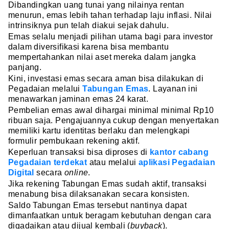
Dibandingkan uang tunai yang nilainya rentan
menurun, emas lebih tahan terhadap laju inflasi. Nilai
intrinsiknya pun telah diakui sejak dahulu.
Emas selalu menjadi pilihan utama bagi para investor
dalam diversifikasi karena bisa membantu
mempertahankan nilai aset mereka dalam jangka
panjang.
Kini, investasi emas secara aman bisa dilakukan di
Pegadaian melalui
Tabungan Emas
. Layanan ini
menawarkan jaminan emas 24 karat.
Pembelian emas awal dihargai minimal minimal Rp10
ribuan saja. Pengajuannya cukup dengan menyertakan
memiliki kartu identitas berlaku dan melengkapi
formulir pembukaan rekening aktif.
Keperluan transaksi bisa diproses di
kantor cabang
Pegadaian terdekat
atau melalui
aplikasi Pegadaian
Digital
secara
online
.
Jika rekening Tabungan Emas sudah aktif, transaksi
menabung bisa dilaksanakan secara konsisten.
Saldo Tabungan Emas tersebut nantinya dapat
dimanfaatkan untuk beragam kebutuhan dengan cara
digadaikan atau dijual kembali (
buyback
).