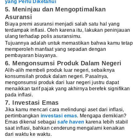
yang Perlu Diketahui
5. Meninjau dan Mengoptimalkan
Asuransi
Biaya premi asuransi menjadi salah satu hal yang
terdampak inflasi. Oleh karena itu, lakukan peninjauan
ulang terhadap polis asuransimu.
Tujuannya adalah untuk memastikan bahwa kamu tetap
memperoleh manfaat yang sepadan dengan
pembayaran biayanya.
6. Mengonsumsi Produk Dalam Negeri
Alih-alih membeli produk luar negeri, sebaiknya
konsumsilah produk dalam negeri. Pasalnya,
mengonsumsi produk dari luar negeri justru dapat
menaikkan tarif pajak yang akhirnya berefek signifikan
pada inflasi.
7. Investasi Emas
Jika kamu mencari cara melindungi aset dari inflasi,
pertimbangkan
investasi emas
. Mengapa demikian?
Emas dikenal sebagai
safe haven
karena lebih stabil
saat inflasi, bahkan cenderung mengalami kenaikan
dari waktu ke waktu.