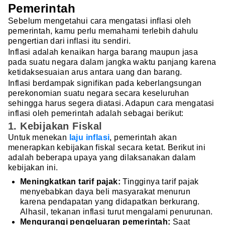
Pemerintah
Sebelum mengetahui cara mengatasi inflasi oleh
pemerintah, kamu perlu memahami terlebih dahulu
pengertian dari inflasi itu sendiri.
Inflasi adalah kenaikan harga barang maupun jasa
pada suatu negara dalam jangka waktu panjang karena
ketidaksesuaian arus antara uang dan barang.
Inflasi berdampak signifikan pada keberlangsungan
perekonomian suatu negara secara keseluruhan
sehingga harus segera diatasi. Adapun cara mengatasi
inflasi oleh pemerintah adalah sebagai berikut:
1. Kebijakan Fiskal
Untuk menekan
laju inflasi
, pemerintah akan
menerapkan kebijakan fiskal secara ketat. Berikut ini
adalah beberapa upaya yang dilaksanakan dalam
kebijakan ini.
Meningkatkan tarif pajak:
Tingginya tarif pajak
menyebabkan daya beli masyarakat menurun
karena pendapatan yang didapatkan berkurang.
Alhasil, tekanan inflasi turut mengalami penurunan.
Mengurangi pengeluaran pemerintah:
Saat