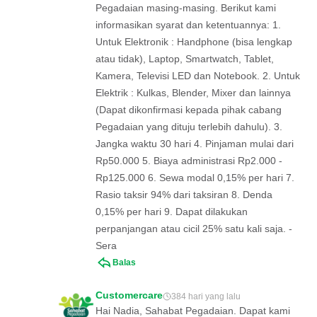
Pegadaian masing-masing. Berikut kami
informasikan syarat dan ketentuannya: 1.
Untuk Elektronik : Handphone (bisa lengkap
atau tidak), Laptop, Smartwatch, Tablet,
Kamera, Televisi LED dan Notebook. 2. Untuk
Elektrik : Kulkas, Blender, Mixer dan lainnya
(Dapat dikonfirmasi kepada pihak cabang
Pegadaian yang dituju terlebih dahulu). 3.
Jangka waktu 30 hari 4. Pinjaman mulai dari
Rp50.000 5. Biaya administrasi Rp2.000 -
Rp125.000 6. Sewa modal 0,15% per hari 7.
Rasio taksir 94% dari taksiran 8. Denda
0,15% per hari 9. Dapat dilakukan
perpanjangan atau cicil 25% satu kali saja. -
Sera
Balas
Customercare
384 hari yang lalu
Hai Nadia, Sahabat Pegadaian. Dapat kami