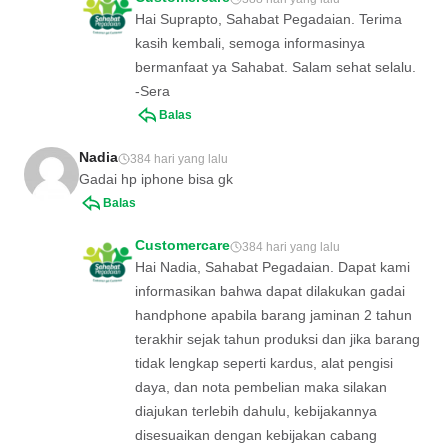
Hai Suprapto, Sahabat Pegadaian. Terima
kasih kembali, semoga informasinya
bermanfaat ya Sahabat. Salam sehat selalu.
-Sera
Balas
Nadia
384 hari yang lalu
Gadai hp iphone bisa gk
Balas
Customercare
384 hari yang lalu
Hai Nadia, Sahabat Pegadaian. Dapat kami
informasikan bahwa dapat dilakukan gadai
handphone apabila barang jaminan 2 tahun
terakhir sejak tahun produksi dan jika barang
tidak lengkap seperti kardus, alat pengisi
daya, dan nota pembelian maka silakan
diajukan terlebih dahulu, kebijakannya
disesuaikan dengan kebijakan cabang