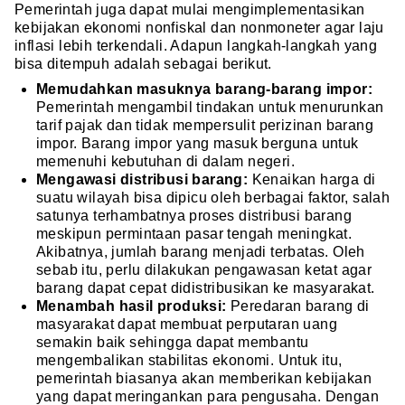
Pemerintah juga dapat mulai mengimplementasikan
kebijakan ekonomi nonfiskal dan nonmoneter agar laju
inflasi lebih terkendali. Adapun langkah-langkah yang
bisa ditempuh adalah sebagai berikut.
Memudahkan masuknya barang-barang impor:
Pemerintah mengambil tindakan untuk menurunkan
tarif pajak dan tidak mempersulit perizinan barang
impor. Barang impor yang masuk berguna untuk
memenuhi kebutuhan di dalam negeri.
Mengawasi distribusi barang:
Kenaikan harga di
suatu wilayah bisa dipicu oleh berbagai faktor, salah
satunya terhambatnya proses distribusi barang
meskipun permintaan pasar tengah meningkat.
Akibatnya, jumlah barang menjadi terbatas. Oleh
sebab itu, perlu dilakukan pengawasan ketat agar
barang dapat cepat didistribusikan ke masyarakat.
Menambah hasil produksi:
Peredaran barang di
masyarakat dapat membuat perputaran uang
semakin baik sehingga dapat membantu
mengembalikan stabilitas ekonomi. Untuk itu,
pemerintah biasanya akan memberikan kebijakan
yang dapat meringankan para pengusaha. Dengan