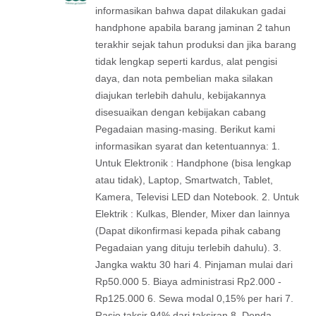
informasikan bahwa dapat dilakukan gadai
handphone apabila barang jaminan 2 tahun
terakhir sejak tahun produksi dan jika barang
tidak lengkap seperti kardus, alat pengisi
daya, dan nota pembelian maka silakan
diajukan terlebih dahulu, kebijakannya
disesuaikan dengan kebijakan cabang
Pegadaian masing-masing. Berikut kami
informasikan syarat dan ketentuannya: 1.
Untuk Elektronik : Handphone (bisa lengkap
atau tidak), Laptop, Smartwatch, Tablet,
Kamera, Televisi LED dan Notebook. 2. Untuk
Elektrik : Kulkas, Blender, Mixer dan lainnya
(Dapat dikonfirmasi kepada pihak cabang
Pegadaian yang dituju terlebih dahulu). 3.
Jangka waktu 30 hari 4. Pinjaman mulai dari
Rp50.000 5. Biaya administrasi Rp2.000 -
Rp125.000 6. Sewa modal 0,15% per hari 7.
Rasio taksir 94% dari taksiran 8. Denda