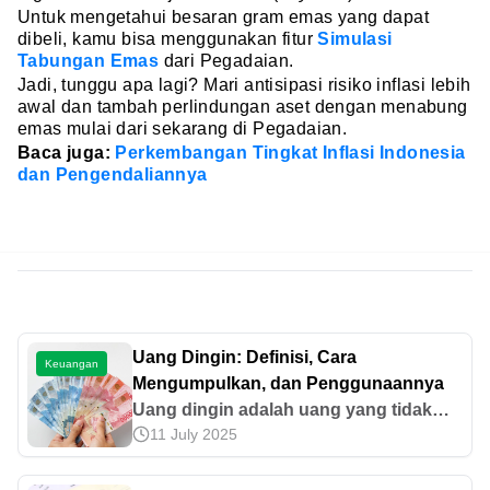
Untuk mengetahui besaran gram emas yang dapat
dibeli, kamu bisa menggunakan fitur
Simulasi
Tabungan Emas
dari Pegadaian.
Jadi, tunggu apa lagi? Mari antisipasi risiko inflasi lebih
awal dan tambah perlindungan aset dengan menabung
emas mulai dari sekarang di Pegadaian.
Baca juga:
Perkembangan Tingkat Inflasi Indonesia
dan Pengendaliannya
Uang Dingin: Definisi, Cara
Keuangan
Mengumpulkan, dan Penggunaannya
Uang dingin adalah uang yang tidak
11 July 2025
diperlukan untuk kebutuhan harian dan
bisa dipergunakan sewaktu-waktu. Cari
tahu informasi lengkapnya dalam artikel