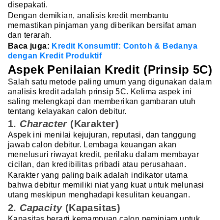
disepakati.
Dengan demikian, analisis kredit membantu
memastikan pinjaman yang diberikan bersifat aman
dan terarah.
Baca juga:
Kredit Konsumtif: Contoh & Bedanya
dengan Kredit Produktif
Aspek Penilaian Kredit (Prinsip 5C)
Salah satu metode paling umum yang digunakan dalam
analisis kredit adalah prinsip 5C. Kelima aspek ini
saling melengkapi dan memberikan gambaran utuh
tentang kelayakan calon debitur.
1.
Character
(Karakter)
Aspek ini menilai kejujuran, reputasi, dan tanggung
jawab calon debitur. Lembaga keuangan akan
menelusuri riwayat kredit, perilaku dalam membayar
cicilan, dan kredibilitas pribadi atau perusahaan.
Karakter yang paling baik adalah indikator utama
bahwa debitur memiliki niat yang kuat untuk melunasi
utang meskipun menghadapi kesulitan keuangan.
2.
Capacity
(Kapasitas)
Kapasitas berarti kemampuan calon peminjam untuk