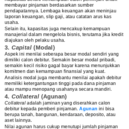
membayar pinjaman berdasarkan sumber
pendapatannya. Lembaga keuangan akan meninjau
laporan keuangan, slip gaji, atau catatan arus kas
usaha.
Selain itu, kapasitas juga mencakup kemampuan
manajerial dalam mengelola bisnis, terutama jika kredit
diajukan oleh pelaku usaha.
3.
Capital
(Modal)
Aspek ini menilai seberapa besar modal sendiri yang
dimiliki calon debitur. Semakin besar modal pribadi,
semakin kecil risiko gagal bayar karena menunjukkan
komitmen dan kemampuan finansial yang kuat.
Analisis modal juga membantu menilai apakah debitur
memiliki ketergantungan tinggi pada dana pinjaman
atau mampu menopang usahanya secara mandiri.
4.
Collateral
(Agunan)
Collateral
adalah jaminan yang diserahkan calon
debitur kepada pemberi pinjaman.
Agunan
ini bisa
berupa tanah, bangunan, kendaraan, deposito, atau
aset lainnya.
Nilai agunan harus cukup menutupi jumlah pinjaman