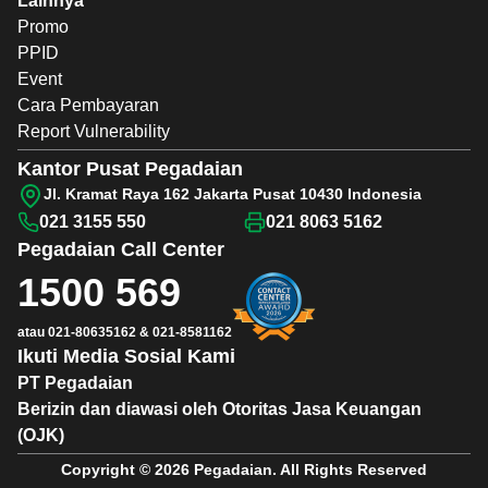
Lainnya
Promo
PPID
Event
Cara Pembayaran
Report Vulnerability
Kantor Pusat Pegadaian
Jl. Kramat Raya 162 Jakarta Pusat 10430 Indonesia
021 3155 550
021 8063 5162
Pegadaian
Call Center
1500 569
atau
021-80635162
&
021-8581162
Ikuti Media Sosial Kami
PT Pegadaian
Berizin dan diawasi oleh Otoritas Jasa Keuangan
(OJK)
Copyright © 2026 Pegadaian. All Rights Reserved