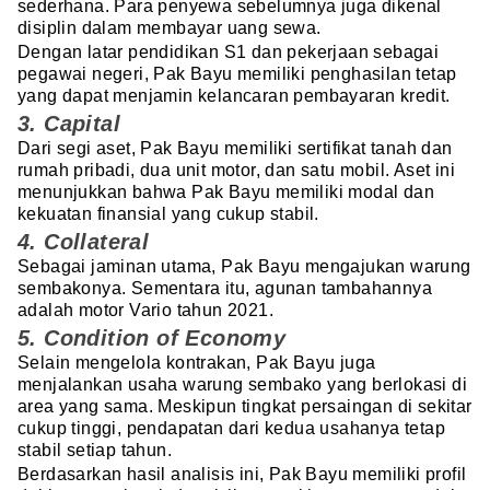
sederhana. Para penyewa sebelumnya juga dikenal
disiplin dalam membayar uang sewa.
Dengan latar pendidikan S1 dan pekerjaan sebagai
pegawai negeri, Pak Bayu memiliki penghasilan tetap
yang dapat menjamin kelancaran pembayaran kredit.
3. Capital
Dari segi aset, Pak Bayu memiliki sertifikat tanah dan
rumah pribadi, dua unit motor, dan satu mobil. Aset ini
menunjukkan bahwa Pak Bayu memiliki modal dan
kekuatan finansial yang cukup stabil.
4. Collateral
Sebagai jaminan utama, Pak Bayu mengajukan warung
sembakonya. Sementara itu, agunan tambahannya
adalah motor Vario tahun 2021.
5. Condition of Economy
Selain mengelola kontrakan, Pak Bayu juga
menjalankan usaha warung sembako yang berlokasi di
area yang sama. Meskipun tingkat persaingan di sekitar
cukup tinggi, pendapatan dari kedua usahanya tetap
stabil setiap tahun.
Berdasarkan hasil analisis ini, Pak Bayu memiliki profil