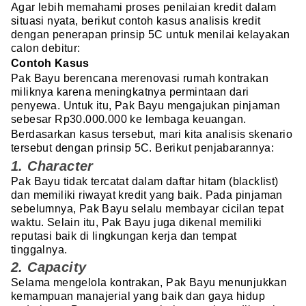
Agar lebih memahami proses penilaian kredit dalam
situasi nyata, berikut contoh kasus analisis kredit
dengan penerapan prinsip 5C untuk menilai kelayakan
calon debitur:
Contoh Kasus
Pak Bayu berencana merenovasi rumah kontrakan
miliknya karena meningkatnya permintaan dari
penyewa. Untuk itu, Pak Bayu mengajukan pinjaman
sebesar Rp30.000.000 ke lembaga keuangan.
Berdasarkan kasus tersebut, mari kita analisis skenario
tersebut dengan prinsip 5C. Berikut penjabarannya:
1. Character
Pak Bayu tidak tercatat dalam daftar hitam (blacklist)
dan memiliki riwayat kredit yang baik. Pada pinjaman
sebelumnya, Pak Bayu selalu membayar cicilan tepat
waktu. Selain itu, Pak Bayu juga dikenal memiliki
reputasi baik di lingkungan kerja dan tempat
tinggalnya.
2. Capacity
Selama mengelola kontrakan, Pak Bayu menunjukkan
kemampuan manajerial yang baik dan gaya hidup