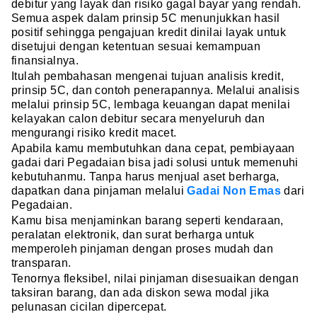
debitur yang layak dan risiko gagal bayar yang rendah.
Semua aspek dalam prinsip 5C menunjukkan hasil
positif sehingga pengajuan kredit dinilai layak untuk
disetujui dengan ketentuan sesuai kemampuan
finansialnya.
Itulah pembahasan mengenai tujuan analisis kredit,
prinsip 5C, dan contoh penerapannya. Melalui analisis
melalui prinsip 5C, lembaga keuangan dapat menilai
kelayakan calon debitur secara menyeluruh dan
mengurangi risiko kredit macet.
Apabila kamu membutuhkan dana cepat, pembiayaan
gadai dari Pegadaian bisa jadi solusi untuk memenuhi
kebutuhanmu. Tanpa harus menjual aset berharga,
dapatkan dana pinjaman melalui
Gadai Non Emas
dari
Pegadaian.
Kamu bisa menjaminkan barang seperti kendaraan,
peralatan elektronik, dan surat berharga untuk
memperoleh pinjaman dengan proses mudah dan
transparan.
Tenornya fleksibel, nilai pinjaman disesuaikan dengan
taksiran barang, dan ada diskon sewa modal jika
pelunasan cicilan dipercepat.