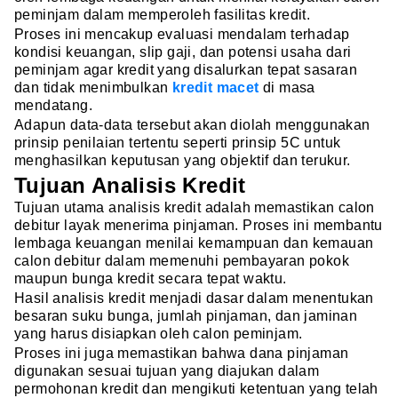
peminjam dalam memperoleh fasilitas kredit.
Proses ini mencakup evaluasi mendalam terhadap
kondisi keuangan, slip gaji, dan potensi usaha dari
peminjam agar kredit yang disalurkan tepat sasaran
dan tidak menimbulkan
kredit macet
di masa
mendatang.
Adapun data-data tersebut akan diolah menggunakan
prinsip penilaian tertentu seperti prinsip 5C untuk
menghasilkan keputusan yang objektif dan terukur.
Tujuan Analisis Kredit
Tujuan utama analisis kredit adalah memastikan calon
debitur layak menerima pinjaman. Proses ini membantu
lembaga keuangan menilai kemampuan dan kemauan
calon debitur dalam memenuhi pembayaran pokok
maupun bunga kredit secara tepat waktu.
Hasil analisis kredit menjadi dasar dalam menentukan
besaran suku bunga, jumlah pinjaman, dan jaminan
yang harus disiapkan oleh calon peminjam.
Proses ini juga memastikan bahwa dana pinjaman
digunakan sesuai tujuan yang diajukan dalam
permohonan kredit dan mengikuti ketentuan yang telah