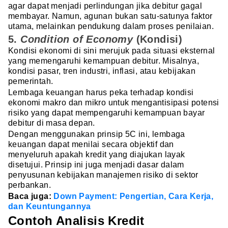
agar dapat menjadi perlindungan jika debitur gagal
membayar. Namun, agunan bukan satu-satunya faktor
utama, melainkan pendukung dalam proses penilaian.
5.
Condition of Economy
(Kondisi)
Kondisi ekonomi di sini merujuk pada situasi eksternal
yang memengaruhi kemampuan debitur. Misalnya,
kondisi pasar, tren industri, inflasi, atau kebijakan
pemerintah.
Lembaga keuangan harus peka terhadap kondisi
ekonomi makro dan mikro untuk mengantisipasi potensi
risiko yang dapat mempengaruhi kemampuan bayar
debitur di masa depan.
Dengan menggunakan prinsip 5C ini, lembaga
keuangan dapat menilai secara objektif dan
menyeluruh apakah kredit yang diajukan layak
disetujui. Prinsip ini juga menjadi dasar dalam
penyusunan kebijakan manajemen risiko di sektor
perbankan.
Baca juga:
Down Payment: Pengertian, Cara Kerja,
dan Keuntungannya
Contoh Analisis Kredit