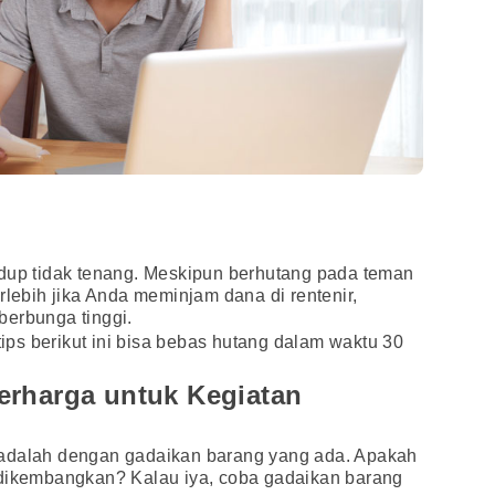
idup tidak tenang. Meskipun berhutang pada teman
rlebih jika Anda meminjam dana di rentenir,
berbunga tinggi.
-tips berikut ini bisa bebas hutang dalam waktu 30
erharga untuk Kegiatan
 adalah dengan gadaikan barang yang ada. Apakah
 dikembangkan? Kalau iya, coba gadaikan barang