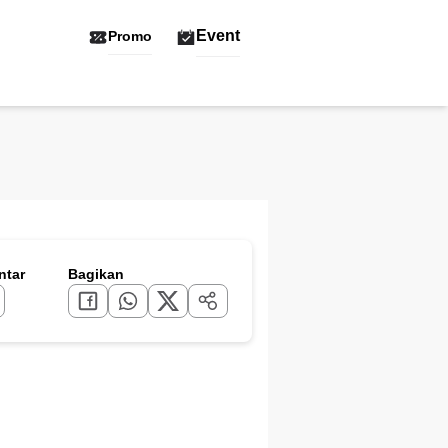
Event
Promo
tar
Bagikan