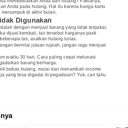
 bisa membebaskan Anda dari hutang? Faktanya,
an Anda pada hutang. Hal itu karena bunga kartu
ya menumpuk di akhir bulan.
Tidak Digunakan
adalah dengan menjual barang yang tidak terpakai.
a dijual kembali, tas tersebut harganya pasti
 beberapa tas, asalkan hutang lunas.
angan bernilai jutaan rupiah, jangan ragu menjual
am waktu 30 hari. Cara paling cepat melunasi
gadaikan barang berharga.
trik bebas hutang, mulai dari menambah income
ja yang bisa digadai di pegadaian? Yuk, cari tahu
nnya