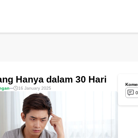
ang Hanya dalam 30 Hari
Komen
ngan
16 January 2025
0