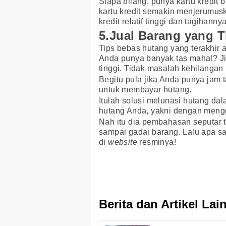
Siapa bilang, punya kartu kredit
kartu kredit semakin menjerumusk
kredit relatif tinggi dan tagihann
5.Jual Barang yang 
Tips bebas hutang yang terakhir 
Anda punya banyak tas mahal? Jik
tinggi. Tidak masalah kehilangan
Begitu pula jika Anda punya jam t
untuk membayar hutang.
Itulah solusi melunasi hutang dal
hutang Anda, yakni dengan meng
Nah itu dia pembahasan seputar 
sampai gadai barang. Lalu apa sa
di
website
resminya!
Berita dan Artikel Lai