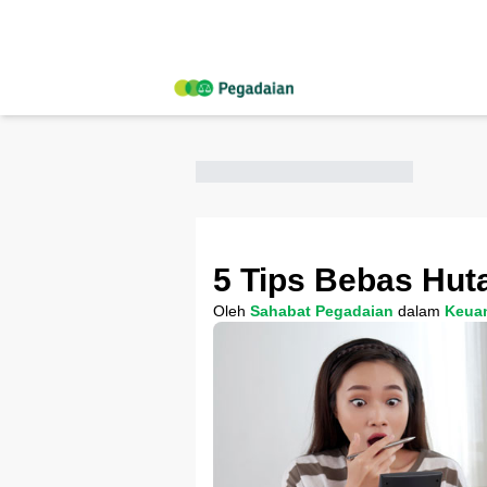
5 Tips Bebas Hut
Oleh
Sahabat Pegadaian
dalam
Keua