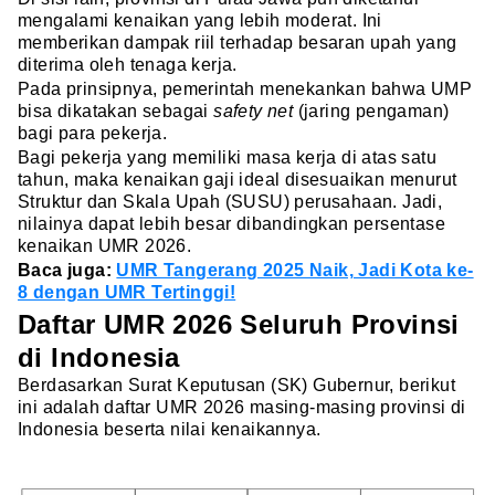
mengalami kenaikan yang lebih moderat. Ini
memberikan dampak riil terhadap besaran upah yang
diterima oleh tenaga kerja.
Pada prinsipnya, pemerintah menekankan bahwa UMP
bisa dikatakan sebagai
safety net
(jaring pengaman)
bagi para pekerja.
Bagi pekerja yang memiliki masa kerja di atas satu
tahun, maka kenaikan gaji ideal disesuaikan menurut
Struktur dan Skala Upah (SUSU) perusahaan. Jadi,
nilainya dapat lebih besar dibandingkan persentase
kenaikan UMR 2026.
Baca juga:
UMR Tangerang 2025 Naik, Jadi Kota ke-
8 dengan UMR Tertinggi!
Daftar UMR 2026 Seluruh Provinsi
di Indonesia
Berdasarkan Surat Keputusan (SK) Gubernur, berikut
ini adalah daftar UMR 2026 masing-masing provinsi di
Indonesia beserta nilai kenaikannya.