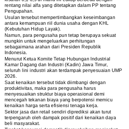
rentang nilai alfa yang ditetapkan dalam PP tentang
Pengupahan.
Usulan tersebut mempertimbangkan keseimbangan
antara kemampuan riil dunia usaha dengan KHL
(Kebutuhan Hidup Layak).
Namun, para pengusaha pun tetap berupaya sekuat
mungkin untuk mengeluarkan perhitungan
sebagaimana arahan dari Presiden Republik
Indonesia.
Menurut Ketua Komite Tetap Hubungan Industrial
Kamar Dagang dan Industri (Kadin) Jawa Timur,
seluruh lini industri akan terdampak penyesuaian UMP
2026.
Saat kenaikan tersebut tidak diimbangi dengan
produktivitas, maka para pengusaha harus
menyesuaikan struktur biaya operasional demi
mencegah tekanan biaya yang berpotensi memicu
kenaikan harga serta efisiensi tenaga kerja.
Sektor jasa dan retail sendiri diprediksi akan turut
terpengaruh oleh dampak positif dari kenaikan daya
beli masyarakat.