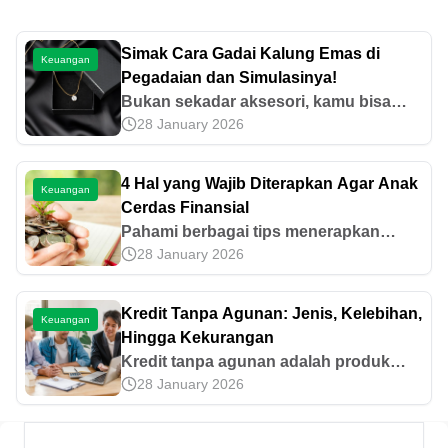
Simak Cara Gadai Kalung Emas di
Keuangan
Pegadaian dan Simulasinya!
Bukan sekadar aksesori, kamu bisa
28 January 2026
gadai kalung emas di Pegadaian untuk
mendapatkan tambahan dana. Simak
cara pengajuan dan simulasinya di sini!
4 Hal yang Wajib Diterapkan Agar Anak
Keuangan
Cerdas Finansial
Pahami berbagai tips menerapkan
28 January 2026
kecerdasan finansial bagi anak kita.
Simak disini!
Kredit Tanpa Agunan: Jenis, Kelebihan,
Keuangan
Hingga Kekurangan
Kredit tanpa agunan adalah produk
28 January 2026
pinjaman dari lembaga keuangan tanpa
mengharuskan penyerahan jaminan.
Cari tahu informasi selengkapnya di