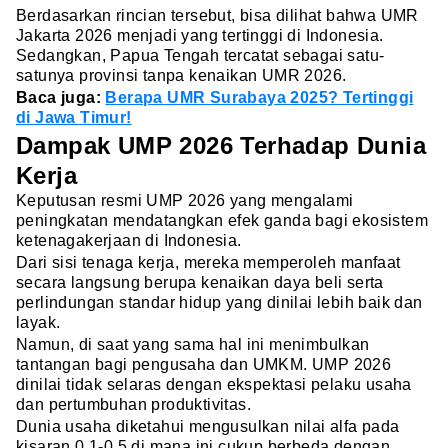
Berdasarkan rincian tersebut, bisa dilihat bahwa UMR
Jakarta 2026 menjadi yang tertinggi di Indonesia.
Sedangkan, Papua Tengah tercatat sebagai satu-
satunya provinsi tanpa kenaikan UMR 2026.
Baca juga:
Berapa UMR Surabaya 2025? Tertinggi
di Jawa Timur!
Dampak UMP 2026 Terhadap Dunia
Kerja
Keputusan resmi UMP 2026 yang mengalami
peningkatan mendatangkan efek ganda bagi ekosistem
ketenagakerjaan di Indonesia.
Dari sisi tenaga kerja, mereka memperoleh manfaat
secara langsung berupa kenaikan daya beli serta
perlindungan standar hidup yang dinilai lebih baik dan
layak.
Namun, di saat yang sama hal ini menimbulkan
tantangan bagi pengusaha dan UMKM. UMP 2026
dinilai tidak selaras dengan ekspektasi pelaku usaha
dan pertumbuhan produktivitas.
Dunia usaha diketahui mengusulkan nilai alfa pada
kisaran 0,1-0,5 di mana ini cukup berbeda dengan