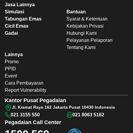
Jasa Lainnya
Simulasi
Bantuan
Tabungan Emas
Syarat & Ketentuan
Cicil Emas
Kebijakan Privasi
Gadai
Hubungi Kami
Pelayanan Pelaporan
Tentang Kami
Lainnya
Promo
PPID
Event
Cara Pembayaran
Report Vulnerability
Kantor Pusat Pegadaian
Jl. Kramat Raya 162 Jakarta Pusat 10430 Indonesia
021 3155 550
021 8063 5162
Pegadaian
Call Center