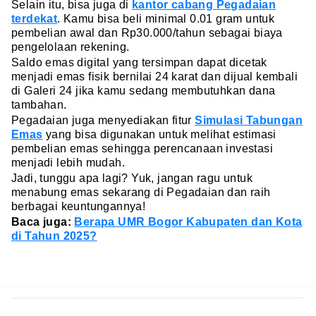
Selain itu, bisa juga di
kantor cabang Pegadaian
terdekat
. Kamu bisa beli minimal 0.01 gram untuk
pembelian awal dan Rp30.000/tahun sebagai biaya
pengelolaan rekening.
Saldo emas digital yang tersimpan dapat dicetak
menjadi emas fisik bernilai 24 karat dan dijual kembali
di Galeri 24 jika kamu sedang membutuhkan dana
tambahan.
Pegadaian juga menyediakan fitur
Simulasi Tabungan
Emas
yang bisa digunakan untuk melihat estimasi
pembelian emas sehingga perencanaan investasi
menjadi lebih mudah.
Jadi, tunggu apa lagi? Yuk, jangan ragu untuk
menabung emas sekarang di Pegadaian dan raih
berbagai keuntungannya!
Baca juga:
Berapa UMR Bogor Kabupaten dan Kota
di Tahun 2025?