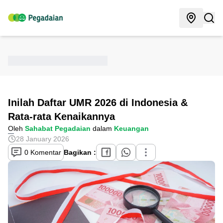
Inilah Daftar UMR 2026 di Indonesia &
Rata-rata Kenaikannya
Oleh
Sahabat Pegadaian
dalam
Keuangan
28 January 2026
0 Komentar
Bagikan :