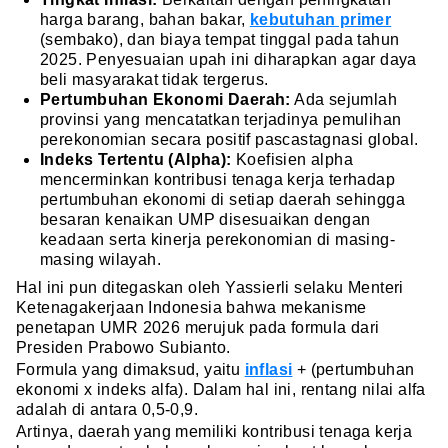
harga barang, bahan bakar,
kebutuhan primer
(sembako), dan biaya tempat tinggal pada tahun
2025. Penyesuaian upah ini diharapkan agar daya
beli masyarakat tidak tergerus.
Pertumbuhan Ekonomi Daerah:
Ada sejumlah
provinsi yang mencatatkan terjadinya pemulihan
perekonomian secara positif pascastagnasi global.
Indeks Tertentu (Alpha):
Koefisien alpha
mencerminkan kontribusi tenaga kerja terhadap
pertumbuhan ekonomi di setiap daerah sehingga
besaran kenaikan UMP disesuaikan dengan
keadaan serta kinerja perekonomian di masing-
masing wilayah.
Hal ini pun ditegaskan oleh Yassierli selaku Menteri
Ketenagakerjaan Indonesia bahwa mekanisme
penetapan UMR 2026 merujuk pada formula dari
Presiden Prabowo Subianto.
Formula yang dimaksud, yaitu
inflasi
+ (pertumbuhan
ekonomi x indeks alfa). Dalam hal ini, rentang nilai alfa
adalah di antara 0,5-0,9.
Artinya, daerah yang memiliki kontribusi tenaga kerja