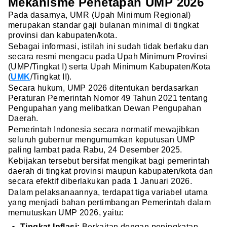
Mekanisme Penetapan UMP 2026
Pada dasarnya, UMR (Upah Minimum Regional)
merupakan standar gaji bulanan minimal di tingkat
provinsi dan kabupaten/kota.
Sebagai informasi, istilah ini sudah tidak berlaku dan
secara resmi mengacu pada Upah Minimum Provinsi
(UMP/Tingkat I) serta Upah Minimum Kabupaten/Kota
(
UMK
/Tingkat II).
Secara hukum, UMP 2026 ditentukan berdasarkan
Peraturan Pemerintah Nomor 49 Tahun 2021 tentang
Pengupahan yang melibatkan Dewan Pengupahan
Daerah.
Pemerintah Indonesia secara normatif mewajibkan
seluruh gubernur mengumumkan keputusan UMP
paling lambat pada Rabu, 24 Desember 2025.
Kebijakan tersebut bersifat mengikat bagi pemerintah
daerah di tingkat provinsi maupun kabupaten/kota dan
secara efektif diberlakukan pada 1 Januari 2026.
Dalam pelaksanaannya, terdapat tiga variabel utama
yang menjadi bahan pertimbangan Pemerintah dalam
memutuskan UMP 2026, yaitu:
Tingkat Inflasi:
Berkaitan dengan peningkatan