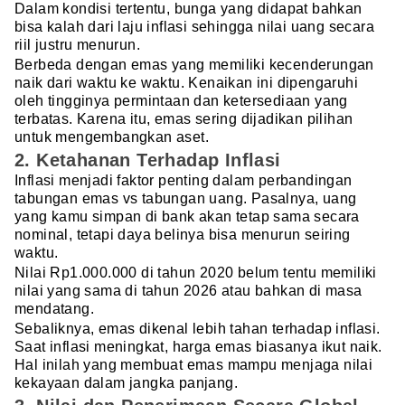
Dalam kondisi tertentu, bunga yang didapat bahkan
bisa kalah dari laju inflasi sehingga nilai uang secara
riil justru menurun.
Berbeda dengan emas yang memiliki kecenderungan
naik dari waktu ke waktu. Kenaikan ini dipengaruhi
oleh tingginya permintaan dan ketersediaan yang
terbatas. Karena itu, emas sering dijadikan pilihan
untuk mengembangkan aset.
2. Ketahanan Terhadap Inflasi
Inflasi menjadi faktor penting dalam perbandingan
tabungan emas vs tabungan uang. Pasalnya, uang
yang kamu simpan di bank akan tetap sama secara
nominal, tetapi daya belinya bisa menurun seiring
waktu.
Nilai Rp1.000.000 di tahun 2020 belum tentu memiliki
nilai yang sama di tahun 2026 atau bahkan di masa
mendatang.
Sebaliknya, emas dikenal lebih tahan terhadap inflasi.
Saat inflasi meningkat, harga emas biasanya ikut naik.
Hal inilah yang membuat emas mampu menjaga nilai
kekayaan dalam jangka panjang.