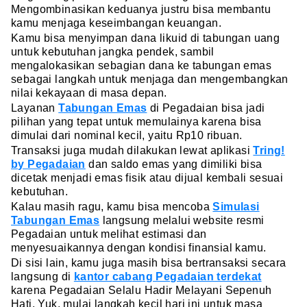
Mengombinasikan keduanya justru bisa membantu
kamu menjaga keseimbangan keuangan.
Kamu bisa menyimpan dana likuid di tabungan uang
untuk kebutuhan jangka pendek, sambil
mengalokasikan sebagian dana ke tabungan emas
sebagai langkah untuk menjaga dan mengembangkan
nilai kekayaan di masa depan.
Layanan
Tabungan Emas
di Pegadaian bisa jadi
pilihan yang tepat untuk memulainya karena bisa
dimulai dari nominal kecil, yaitu Rp10 ribuan.
Transaksi juga mudah dilakukan lewat aplikasi
Tring!
by Pegadaian
dan saldo emas yang dimiliki bisa
dicetak menjadi emas fisik atau dijual kembali sesuai
kebutuhan.
Kalau masih ragu, kamu bisa mencoba
Simulasi
Tabungan Emas
langsung melalui website resmi
Pegadaian untuk melihat estimasi dan
menyesuaikannya dengan kondisi finansial kamu.
Di sisi lain, kamu juga masih bisa bertransaksi secara
langsung di
kantor cabang Pegadaian terdekat
karena Pegadaian Selalu Hadir Melayani Sepenuh
Hati. Yuk, mulai langkah kecil hari ini untuk masa