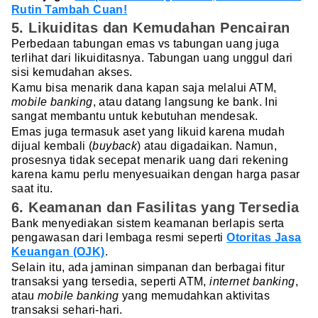
Rutin Tambah Cuan!
5. Likuiditas dan Kemudahan Pencairan
Perbedaan tabungan emas vs tabungan uang juga
terlihat dari likuiditasnya. Tabungan uang unggul dari
sisi kemudahan akses.
Kamu bisa menarik dana kapan saja melalui ATM,
mobile banking
, atau datang langsung ke bank. Ini
sangat membantu untuk kebutuhan mendesak.
Emas juga termasuk aset yang likuid karena mudah
dijual kembali (
buyback
) atau digadaikan. Namun,
prosesnya tidak secepat menarik uang dari rekening
karena kamu perlu menyesuaikan dengan harga pasar
saat itu.
6. Keamanan dan Fasilitas yang Tersedia
Bank menyediakan sistem keamanan berlapis serta
pengawasan dari lembaga resmi seperti
Otoritas Jasa
Keuangan (OJK)
.
Selain itu, ada jaminan simpanan dan berbagai fitur
transaksi yang tersedia, seperti ATM,
internet banking
,
atau
mobile banking
yang memudahkan aktivitas
transaksi sehari-hari.