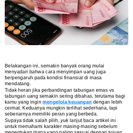
Belakangan ini, semakin banyak orang mulai
menyadari bahwa cara menyimpan uang juga
berpengaruh pada kondisi finansial di masa
mendatang.
Tidak heran jika perbandingan tabungan emas vs
tabungan uang semakin sering dibahas, terutama bagi
kamu yang ingin
mengelola keuangan
dengan lebih
cermat. Keduanya mungkin terlihat sederhana, tapi
sebenarnya memiliki peran yang berbeda.
Supaya tidak salah pilih,
yuk
lanjut baca artikel ini
untuk memahami karakter masing-masing sebelum
menentukan mana yang paling sesuai dengan tujuan