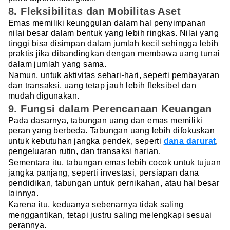
8. Fleksibilitas dan Mobilitas Aset
Emas memiliki keunggulan dalam hal penyimpanan
nilai besar dalam bentuk yang lebih ringkas. Nilai yang
tinggi bisa disimpan dalam jumlah kecil sehingga lebih
praktis jika dibandingkan dengan membawa uang tunai
dalam jumlah yang sama.
Namun, untuk aktivitas sehari-hari, seperti pembayaran
dan transaksi, uang tetap jauh lebih fleksibel dan
mudah digunakan.
9. Fungsi dalam Perencanaan Keuangan
Pada dasarnya, tabungan uang dan emas memiliki
peran yang berbeda. Tabungan uang lebih difokuskan
untuk kebutuhan jangka pendek, seperti
dana darurat
,
pengeluaran rutin, dan transaksi harian.
Sementara itu, tabungan emas lebih cocok untuk tujuan
jangka panjang, seperti investasi, persiapan dana
pendidikan, tabungan untuk pernikahan, atau hal besar
lainnya.
Karena itu, keduanya sebenarnya tidak saling
menggantikan, tetapi justru saling melengkapi sesuai
perannya.