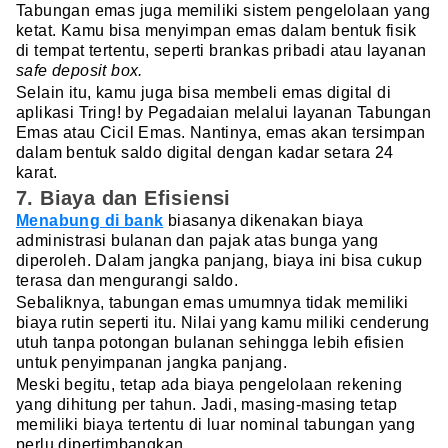
Tabungan emas juga memiliki sistem pengelolaan yang
ketat. Kamu bisa menyimpan emas dalam bentuk fisik
di tempat tertentu, seperti brankas pribadi atau layanan
safe deposit box.
Selain itu, kamu juga bisa membeli emas digital di
aplikasi Tring! by Pegadaian melalui layanan Tabungan
Emas atau Cicil Emas. Nantinya, emas akan tersimpan
dalam bentuk saldo digital dengan kadar setara 24
karat.
7. Biaya dan Efisiensi
Menabung di bank
biasanya dikenakan biaya
administrasi bulanan dan pajak atas bunga yang
diperoleh. Dalam jangka panjang, biaya ini bisa cukup
terasa dan mengurangi saldo.
Sebaliknya, tabungan emas umumnya tidak memiliki
biaya rutin seperti itu. Nilai yang kamu miliki cenderung
utuh tanpa potongan bulanan sehingga lebih efisien
untuk penyimpanan jangka panjang.
Meski begitu, tetap ada biaya pengelolaan rekening
yang dihitung per tahun. Jadi, masing-masing tetap
memiliki biaya tertentu di luar nominal tabungan yang
perlu dipertimbangkan.