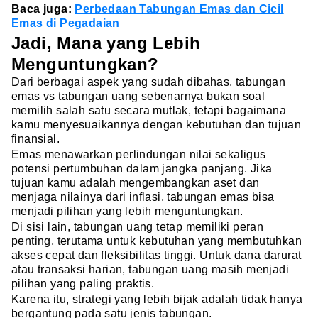
Baca juga:
Perbedaan Tabungan Emas dan Cicil
Emas di Pegadaian
Jadi, Mana yang Lebih
Menguntungkan?
Dari berbagai aspek yang sudah dibahas, tabungan
emas vs tabungan uang sebenarnya bukan soal
memilih salah satu secara mutlak, tetapi bagaimana
kamu menyesuaikannya dengan kebutuhan dan tujuan
finansial.
Emas menawarkan perlindungan nilai sekaligus
potensi pertumbuhan dalam jangka panjang. Jika
tujuan kamu adalah mengembangkan aset dan
menjaga nilainya dari inflasi, tabungan emas bisa
menjadi pilihan yang lebih menguntungkan.
Di sisi lain, tabungan uang tetap memiliki peran
penting, terutama untuk kebutuhan yang membutuhkan
akses cepat dan fleksibilitas tinggi. Untuk dana darurat
atau transaksi harian, tabungan uang masih menjadi
pilihan yang paling praktis.
Karena itu, strategi yang lebih bijak adalah tidak hanya
bergantung pada satu jenis tabungan.