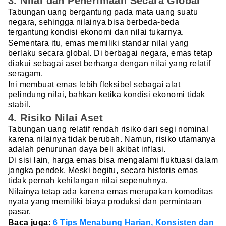
3. Nilai dan Penerimaan Secara Global
Tabungan uang bergantung pada mata uang suatu
negara, sehingga nilainya bisa berbeda-beda
tergantung kondisi ekonomi dan nilai tukarnya.
Sementara itu, emas memiliki standar nilai yang
berlaku secara global. Di berbagai negara, emas tetap
diakui sebagai aset berharga dengan nilai yang relatif
seragam.
Ini membuat emas lebih fleksibel sebagai alat
pelindung nilai, bahkan ketika kondisi ekonomi tidak
stabil.
4. Risiko Nilai Aset
Tabungan uang relatif rendah risiko dari segi nominal
karena nilainya tidak berubah. Namun, risiko utamanya
adalah penurunan daya beli akibat inflasi.
Di sisi lain, harga emas bisa mengalami fluktuasi dalam
jangka pendek. Meski begitu, secara historis emas
tidak pernah kehilangan nilai sepenuhnya.
Nilainya tetap ada karena emas merupakan komoditas
nyata yang memiliki biaya produksi dan permintaan
pasar.
Baca juga:
6 Tips Menabung Harian, Konsisten dan