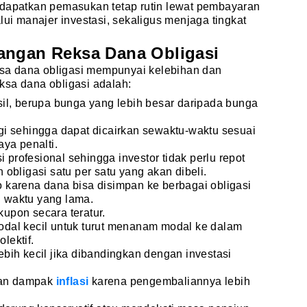
ndapatkan pemasukan tetap rutin lewat pembayaran
lui manajer investasi, sekaligus menjaga tingkat
angan Reksa Dana Obligasi
eksa dana obligasi mempunyai kelebihan dan
ksa dana obligasi adalah:
il, berupa bunga yang lebih besar daripada bunga
gi sehingga dapat dicairkan sewaktu-waktu sesuai
ya penalti.
i profesional sehingga investor tidak perlu repot
obligasi satu per satu yang akan dibeli.
ko karena dana bisa disimpan ke berbagai obligasi
 waktu yang lama.
pon secara teratur.
dal kecil untuk turut menanam modal ke dalam
lektif.
ih kecil jika dibandingkan dengan investasi
an dampak
inflasi
karena pengembaliannya lebih