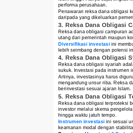
performa perusahaan.
Penawaran reksa dana obligasi kor
daripada yang dikeluarkan pemerin
3. Reksa Dana Obligasi 
Reksa dana obligasi campuran ada
utang dari pemerintah maupun ko
Diversifikasi investasi
ini membu
lebih seimbang dengan potensi im
4. Reksa Dana Obligasi S
Reksa dana obligasi syariah ad
sukuk. Investasi pada instrumen i
Artinya, investasinya harus digun
mengandung unsur riba. Reksa dan
berinvestasi sesuai ajaran Islam.
5. Reksa Dana Obligasi T
Reksa dana obligasi terproteksi b
investor melalui skema pengelola
hingga waktu jatuh tempo.
Instrumen investasi
ini sesuai u
keamanan modal dengan stabilitas