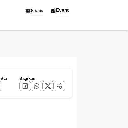
Event
Promo
tar
Bagikan