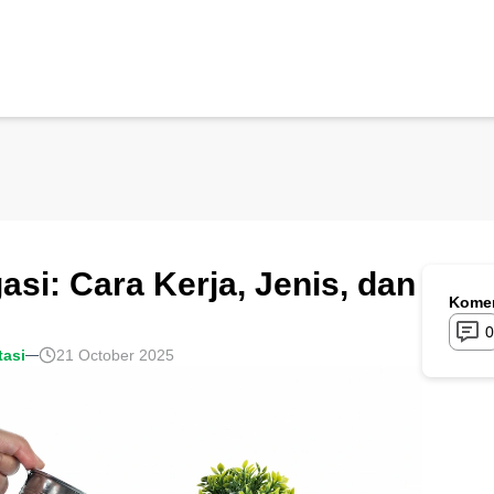
si: Cara Kerja, Jenis, dan
Komen
0
tasi
21 October 2025