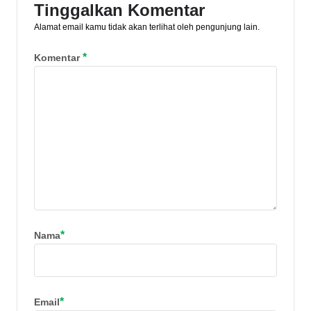
Tinggalkan Komentar
Alamat email kamu tidak akan terlihat oleh pengunjung lain.
*
Komentar
*
Nama
*
Email