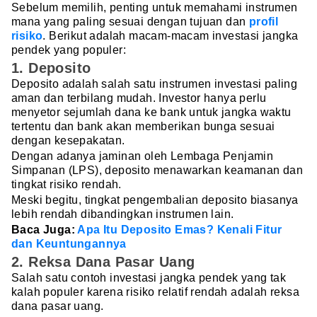
Sebelum memilih, penting untuk memahami instrumen
mana yang paling sesuai dengan tujuan dan
profil
risiko
. Berikut adalah macam-macam investasi jangka
pendek yang populer:
1. Deposito
Deposito adalah salah satu instrumen investasi paling
aman dan terbilang mudah. Investor hanya perlu
menyetor sejumlah dana ke bank untuk jangka waktu
tertentu dan bank akan memberikan bunga sesuai
dengan kesepakatan.
Dengan adanya jaminan oleh Lembaga Penjamin
Simpanan (LPS), deposito menawarkan keamanan dan
tingkat risiko rendah.
Meski begitu, tingkat pengembalian deposito biasanya
lebih rendah dibandingkan instrumen lain.
Baca Juga:
Apa Itu Deposito Emas? Kenali Fitur
dan Keuntungannya
2. Reksa Dana Pasar Uang
Salah satu contoh investasi jangka pendek yang tak
kalah populer karena risiko relatif rendah adalah reksa
dana pasar uang.