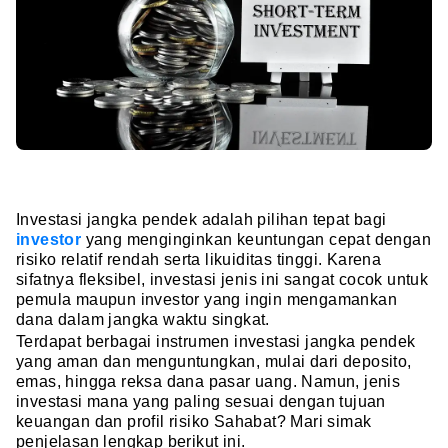
Investasi jangka pendek adalah pilihan tepat bagi
investor
yang menginginkan keuntungan cepat dengan
risiko relatif rendah serta likuiditas tinggi. Karena
sifatnya fleksibel, investasi jenis ini sangat cocok untuk
pemula maupun investor yang ingin mengamankan
dana dalam jangka waktu singkat.
Terdapat berbagai instrumen investasi jangka pendek
yang aman dan menguntungkan, mulai dari deposito,
emas, hingga reksa dana pasar uang. Namun, jenis
investasi mana yang paling sesuai dengan tujuan
keuangan dan profil risiko Sahabat? Mari simak
penjelasan lengkap berikut ini.