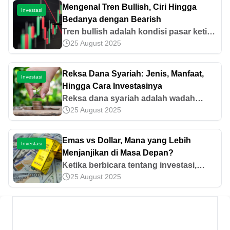
Mengenal Tren Bullish, Ciri Hingga
Investasi
Bedanya dengan Bearish
Tren bullish adalah kondisi pasar ketika
25 August 2025
grafik menunjukkan pola menukik ke
atas. Ketahui ciri-ciri, cara identifikasi,
hingga bedanya dengan bearish di sini!
Reksa Dana Syariah: Jenis, Manfaat,
Investasi
Hingga Cara Investasinya
Reksa dana syariah adalah wadah
25 August 2025
untuk menghimpun dana dari para
investor dengan menerapkan prinsip
syariah. Simak informasi selengkapnya
Emas vs Dollar, Mana yang Lebih
Investasi
di artikel ini!
Menjanjikan di Masa Depan?
Ketika berbicara tentang investasi,
25 August 2025
topik emas vs dollar menjadi sesuatu
yang menarik untuk dibahas. Yuk,
simak ulasan selengkapnya di artikel
ini!