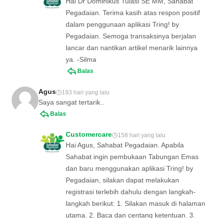
Hai Dr Dominikus Tulasi SE MM, Sahabat
Pegadaian. Terima kasih atas respon positif
dalam penggunaan aplikasi Tring! by
Pegadaian. Semoga transaksinya berjalan
lancar dan nantikan artikel menarik lainnya
ya. -Silma
Balas
Agus
193 hari yang lalu
Saya sangat tertarik..
Balas
Customercare
158 hari yang lalu
Hai Agus, Sahabat Pegadaian. Apabila
Sahabat ingin pembukaan Tabungan Emas
dan baru menggunakan aplikasi Tring! by
Pegadaian, silakan dapat melakukan
registrasi terlebih dahulu dengan langkah-
langkah berikut: 1. Silakan masuk di halaman
utama. 2. Baca dan centang ketentuan. 3.