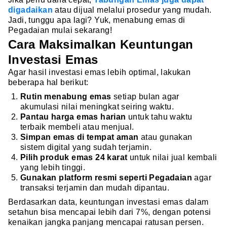
digadaikan
atau dijual melalui prosedur yang mudah.
Jadi, tunggu apa lagi? Yuk, menabung emas di
Pegadaian mulai sekarang!
Cara Maksimalkan Keuntungan
Investasi Emas
Agar hasil investasi emas lebih optimal, lakukan
beberapa hal berikut:
Rutin menabung emas
setiap bulan agar
akumulasi nilai meningkat seiring waktu.
Pantau harga emas harian
untuk tahu waktu
terbaik membeli atau menjual.
Simpan emas di tempat aman
atau gunakan
sistem digital yang sudah terjamin.
Pilih produk emas 24 karat
untuk nilai jual kembali
yang lebih tinggi.
Gunakan platform resmi seperti Pegadaian
agar
transaksi terjamin dan mudah dipantau.
Berdasarkan data, keuntungan investasi emas dalam
setahun bisa mencapai lebih dari 7%, dengan potensi
kenaikan jangka panjang mencapai ratusan persen.