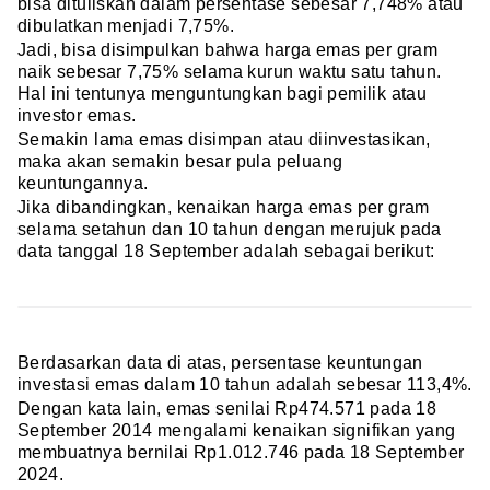
bisa dituliskan dalam persentase sebesar 7,748% atau
dibulatkan menjadi 7,75%.
Jadi, bisa disimpulkan bahwa harga emas per gram
naik sebesar 7,75% selama kurun waktu satu tahun.
Hal ini tentunya menguntungkan bagi pemilik atau
investor emas.
Semakin lama emas disimpan atau diinvestasikan,
maka akan semakin besar pula peluang
keuntungannya.
Jika dibandingkan, kenaikan harga emas per gram
selama setahun dan 10 tahun dengan merujuk pada
data tanggal 18 September adalah sebagai berikut:
Berdasarkan data di atas, persentase keuntungan
investasi emas dalam 10 tahun adalah sebesar 113,4%.
Dengan kata lain, emas senilai Rp474.571 pada 18
September 2014 mengalami kenaikan signifikan yang
membuatnya bernilai Rp1.012.746 pada 18 September
2024.