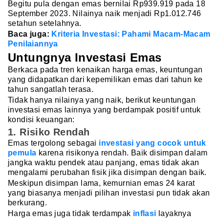
Begitu pula dengan emas bernilai Rp939.919 pada 18
September 2023. Nilainya naik menjadi Rp1.012.746
setahun setelahnya.
Baca juga:
Kriteria Investasi: Pahami Macam-Macam
Penilaiannya
Untungnya Investasi Emas
Berkaca pada tren kenaikan harga emas, keuntungan
yang didapatkan dari kepemilikan emas dari tahun ke
tahun sangatlah terasa.
Tidak hanya nilainya yang naik, berikut keuntungan
investasi emas lainnya yang berdampak positif untuk
kondisi keuangan:
1. Risiko Rendah
Emas tergolong sebagai
investasi yang cocok untuk
pemula
karena risikonya rendah. Baik disimpan dalam
jangka waktu pendek atau panjang, emas tidak akan
mengalami perubahan fisik jika disimpan dengan baik.
Meskipun disimpan lama, kemurnian emas 24 karat
yang biasanya menjadi pilihan investasi pun tidak akan
berkurang.
Harga emas juga tidak terdampak
inflasi
layaknya