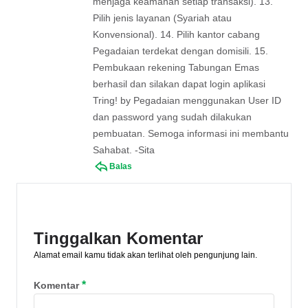
menjaga keamanan setiap transaksi). 13.
Pilih jenis layanan (Syariah atau
Konvensional). 14. Pilih kantor cabang
Pegadaian terdekat dengan domisili. 15.
Pembukaan rekening Tabungan Emas
berhasil dan silakan dapat login aplikasi
Tring! by Pegadaian menggunakan User ID
dan password yang sudah dilakukan
pembuatan. Semoga informasi ini membantu
Sahabat. -Sita
Balas
Tinggalkan Komentar
Alamat email kamu tidak akan terlihat oleh pengunjung lain.
*
Komentar