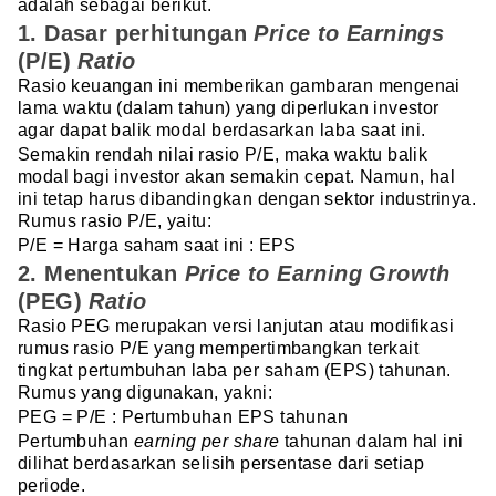
adalah sebagai berikut.
1. Dasar perhitungan
Price to Earnings
(P/E)
Ratio
Rasio keuangan ini memberikan gambaran mengenai
lama waktu (dalam tahun) yang diperlukan investor
agar dapat balik modal berdasarkan laba saat ini.
Semakin rendah nilai rasio P/E, maka waktu balik
modal bagi investor akan semakin cepat. Namun, hal
ini tetap harus dibandingkan dengan sektor industrinya.
Rumus rasio P/E, yaitu:
P/E = Harga saham saat ini : EPS
2. Menentukan
Price to Earning Growth
(PEG)
Ratio
Rasio PEG merupakan versi lanjutan atau modifikasi
rumus rasio P/E yang mempertimbangkan terkait
tingkat pertumbuhan laba per saham (EPS) tahunan.
Rumus yang digunakan, yakni:
PEG = P/E : Pertumbuhan EPS tahunan
Pertumbuhan
earning per share
tahunan dalam hal ini
dilihat berdasarkan selisih persentase dari setiap
periode.