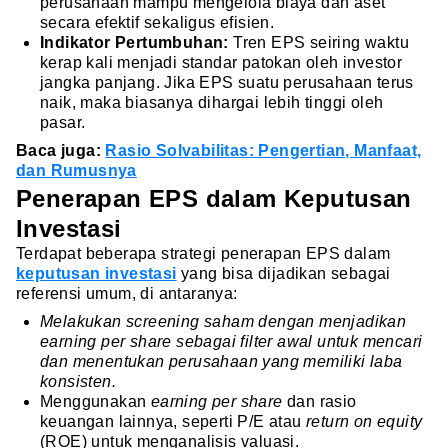
perusahaan mampu mengelola biaya dan aset
secara efektif sekaligus efisien.
Indikator Pertumbuhan:
Tren EPS seiring waktu
kerap kali menjadi standar patokan oleh investor
jangka panjang. Jika EPS suatu perusahaan terus
naik, maka biasanya dihargai lebih tinggi oleh
pasar.
Baca juga:
Rasio Solvabilitas: Pengertian, Manfaat,
dan Rumusnya
Penerapan EPS dalam Keputusan
Investasi
Terdapat beberapa strategi penerapan EPS dalam
keputusan investasi
yang bisa dijadikan sebagai
referensi umum, di antaranya:
Melakukan screening saham dengan menjadikan
earning per share sebagai filter awal untuk mencari
dan menentukan perusahaan yang memiliki laba
konsisten.
Menggunakan
earning per share
dan rasio
keuangan lainnya, seperti P/E atau
return on equity
(ROE) untuk menganalisis valuasi.