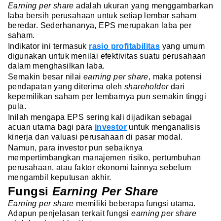
Earning per share
adalah ukuran yang menggambarkan
laba bersih perusahaan untuk setiap lembar saham
beredar. Sederhananya, EPS merupakan laba per
saham.
Indikator ini termasuk
rasio profitabilitas
yang umum
digunakan untuk menilai efektivitas suatu perusahaan
dalam menghasilkan laba.
Semakin besar nilai
earning per share
, maka potensi
pendapatan yang diterima oleh
shareholder
dari
kepemilikan saham per lembarnya pun semakin tinggi
pula.
Inilah mengapa EPS sering kali dijadikan sebagai
acuan utama bagi para
investor
untuk menganalisis
kinerja dan valuasi perusahaan di pasar modal.
Namun, para investor pun sebaiknya
mempertimbangkan manajemen risiko, pertumbuhan
perusahaan, atau faktor ekonomi lainnya sebelum
mengambil keputusan akhir.
Fungsi
Earning Per Share
Earning per share
memiliki beberapa fungsi utama.
Adapun penjelasan terkait fungsi
earning per share