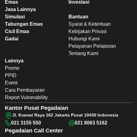
Emas
Investasi
Jasa Lainnya
Simulasi
Bantuan
Tabungan Emas
Syarat & Ketentuan
Cicil Emas
Kebijakan Privasi
Gadai
Hubungi Kami
Pelayanan Pelaporan
Tentang Kami
Lainnya
Promo
PPID
Event
Cara Pembayaran
Report Vulnerability
Kantor Pusat Pegadaian
Jl. Kramat Raya 162 Jakarta Pusat 10430 Indonesia
021 3155 550
021 8063 5162
Pegadaian
Call Center