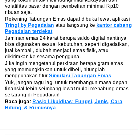
volatilitas pasar dengan pembelian minimal Rp10
ribuan saja.
Rekening Tabungan Emas dapat dibuka lewat aplikasi
Tring! by Pegadaian
atau langsung ke
kantor cabang
Pegadaian terdekat
.
Jaminan emas 24 karat berupa saldo digital nantinya
bisa digunakan sesuai kebutuhan, seperti digadaikan,
jual kembali, diubah menjadi emas fisik, atau
dikirimkan ke sesama pengguna.
Jika ingin mengetahui perkiraan berapa gram emas
yang memungkinkan untuk dibeli, hitunglah
menggunakan fitur
Simulasi Tabungan Emas
.
Yuk, jangan ragu lagi untuk membangun masa depan
finansial lebih seimbang lewat mulai menabung emas
sekarang di Pegadaian!
Baca juga:
Rasio Likuiditas: Fungsi, Jenis, Cara
Hitung, & Rumusnya