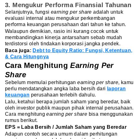
3. Mengukur Performa Finansial Tahunan
Selanjutnya, fungsi
earning per share
adalah untuk
evaluasi internal atau mengukur perkembangan
performa keuangan perusahaan dari tahun ke tahun.
Walaupun demikian, rasio ini kurang cocok untuk
membandingkan kinerja antarsaham sebab mudah
terdistorsi oleh tindakan korporasi jangka pendek.
Baca juga:
Debt to Equity Ratio: Fungsi, Ketentuan,
& Cara Hitungnya
Cara Menghitung
Earning Per
Share
Sebelum memulai perhitungan
earning per share
, kamu
perlu mendatangkan angka laba bersih dari
laporan
keuangan
perusahaan terlebih dahulu.
Lalu, ketahui berapa jumlah saham yang beredar, baik
oleh investor publik maupun pihak internal perusahaan.
Cara menghitung
earning per share
bisa menggunakan
rumus berikut.
EPS = Laba Bersih / Jumlah Saham yang Beredar
Adapun contoh secara umum dalam perhitungan