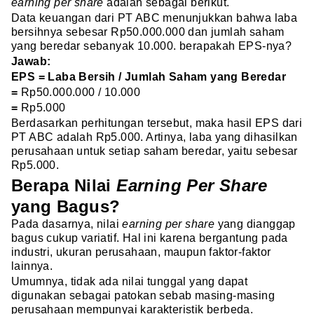
earning per share
adalah sebagai berikut.
Data keuangan dari PT ABC menunjukkan bahwa laba
bersihnya sebesar Rp50.000.000 dan jumlah saham
yang beredar sebanyak 10.000. berapakah EPS-nya?
Jawab:
EPS = Laba Bersih / Jumlah Saham yang Beredar
=
Rp50.000.000 / 10.000
=
Rp5.000
Berdasarkan perhitungan tersebut, maka hasil EPS dari
PT ABC adalah Rp5.000. Artinya, laba yang dihasilkan
perusahaan untuk setiap saham beredar, yaitu sebesar
Rp5.000.
Berapa Nilai
Earning Per Share
yang Bagus?
Pada dasarnya, nilai
earning per share
yang dianggap
bagus cukup variatif. Hal ini karena bergantung pada
industri, ukuran perusahaan, maupun faktor-faktor
lainnya.
Umumnya, tidak ada nilai tunggal yang dapat
digunakan sebagai patokan sebab masing-masing
perusahaan mempunyai karakteristik berbeda.