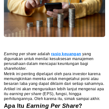
Earning per share
adalah
rasio keuangan
yang
digunakan untuk menilai kesuksesan manajemen
perusahaan dalam mencapai keuntungan bagi
shareholder
.
Metrik ini penting dipelajari oleh para investor karena
memungkinkan mereka untuk mengetahui porsi atau
besaran laba yang dapat diklaim dari setiap sahamnya.
Artikel ini akan menguraikan lebih lanjut mengenai apa
itu
earning per share
(EPS), fungsi, hingga
perhitungannya. Oleh karena itu, simak sampai akhir.
Apa Itu
Earning Per Share
?