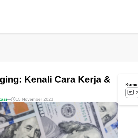
ging: Kenali Cara Kerja &
Komen
2
tasi
15 November 2023