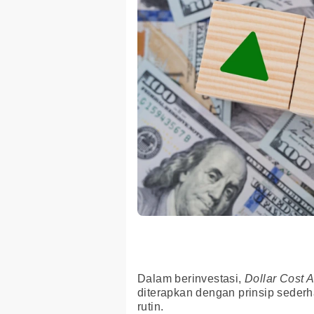
Dalam berinvestasi,
Dollar Cost 
diterapkan dengan prinsip seder
rutin.