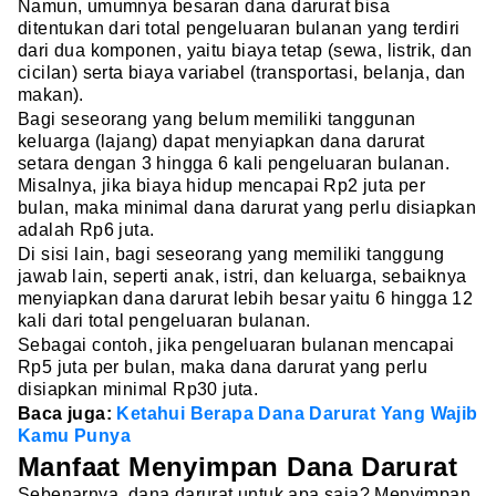
Namun, umumnya besaran dana darurat bisa
ditentukan dari total pengeluaran bulanan yang terdiri
dari dua komponen, yaitu biaya tetap (sewa, listrik, dan
cicilan) serta biaya variabel (transportasi, belanja, dan
makan).
Bagi seseorang yang belum memiliki tanggunan
keluarga (lajang) dapat menyiapkan dana darurat
setara dengan 3 hingga 6 kali pengeluaran bulanan.
Misalnya, jika biaya hidup mencapai Rp2 juta per
bulan, maka minimal dana darurat yang perlu disiapkan
adalah Rp6 juta.
Di sisi lain, bagi seseorang yang memiliki tanggung
jawab lain, seperti anak, istri, dan keluarga, sebaiknya
menyiapkan dana darurat lebih besar yaitu 6 hingga 12
kali dari total pengeluaran bulanan.
Sebagai contoh, jika pengeluaran bulanan mencapai
Rp5 juta per bulan, maka dana darurat yang perlu
disiapkan minimal Rp30 juta.
Baca juga:
Ketahui Berapa Dana Darurat Yang Wajib
Kamu Punya
Manfaat Menyimpan Dana Darurat
Sebenarnya, dana darurat untuk apa saja? Menyimpan