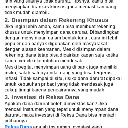
lain yang sifatnya tidak darurat. Tipsnya, kamu bisa
menyiapkan brankas khusus guna memastikan uang
tidak mudah diambil.
2. Disimpan dalam Rekening Khusus
Jika ingin lebih aman, kamu bisa membuat rekening
khusus untuk menyimpan dana darurat. Dibandingkan
dengan menyimpan dalam bentuk tunai, cara ini lebih
populer dan banyak digunakan oleh masyarakat
dengan alasan keamanan. Meski disimpan dalam
rekening, dana tetap bisa dicairkan kapan saja ketika
kamu memiliki kebutuhan mendesak.
Meski begitu, menyimpan uang di bank juga memiliki
risiko, salah satunya nilai uang yang bisa tergerus
inflasi. Tidak sampai di situ, risiko dana darurat dipakai
untuk kebutuhan pribadi yang tidak mendesak juga
cukup tinggi karena pencairannya yang mudah.
3. Investasi di Reksa Dana
Apakah dana darurat boleh diinvestasikan? Jika
mencari instrumen yang tepat untuk menyimpan dana
darurat, maka investasi di Reksa Dana bisa menjadi
pilihannya.
Reksa Dana
adalah instrumen investasi yang