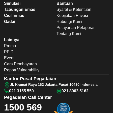
Simulasi
Bantuan
Tabungan Emas
Syarat & Ketentuan
Cicil Emas
Kebijakan Privasi
Gadai
Hubungi Kami
Pelayanan Pelaporan
Tentang Kami
Lainnya
Promo
PPID
Event
Cara Pembayaran
Report Vulnerability
Kantor Pusat Pegadaian
Jl. Kramat Raya 162 Jakarta Pusat 10430 Indonesia
021 3155 550
021 8063 5162
Pegadaian
Call Center
1500 569