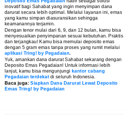
Deposito Emas Pegadaian
hadir sebagai solusi
inovatif bagi Sahabat yang ingin menyimpan dana
darurat secara lebih optimal. Melalui layanan ini, emas
yang kamu simpan diasuransikan sehingga
keamanannya terjamin.
Dengan tenor mulai dari 6, 9, dan 12 bulan, kamu bisa
menyesuaikan penyimpanan sesuai kebutuhan. Praktis
dan terjangkau! Kamu bisa memulai deposito emas
dengan 5 gram emas tanpa proses yang rumit melalui
aplikasi Tring! by Pegadaian
.
Yuk, amankan dana darurat Sahabat sekarang dengan
Deposito Emas Pegadaian! Untuk informasi lebih
lanjut, kamu bisa mengunjungi
kantor cabang
Pegadaian terdekat
di seluruh Indonesia.
Baca juga:
Siapkan Dana Darurat Lewat Deposito
Emas Tring! by Pegadaian