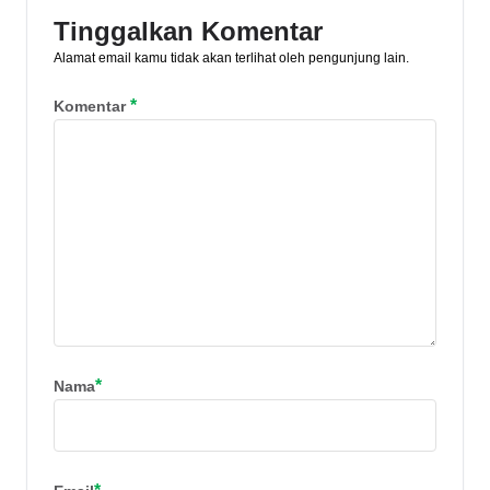
dengan berinvestasi. Ya, [&hellip;]
Tinggalkan Komentar
Alamat email kamu tidak akan terlihat oleh pengunjung lain.
*
Komentar
*
Nama