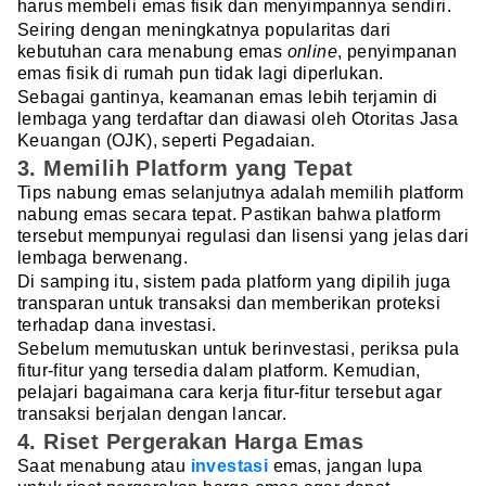
harus membeli emas fisik dan menyimpannya sendiri.
Seiring dengan meningkatnya popularitas dari
kebutuhan cara menabung emas
online
, penyimpanan
emas fisik di rumah pun tidak lagi diperlukan.
Sebagai gantinya, keamanan emas lebih terjamin di
lembaga yang terdaftar dan diawasi oleh Otoritas Jasa
Keuangan (OJK), seperti Pegadaian.
3. Memilih Platform yang Tepat
Tips nabung emas selanjutnya adalah memilih platform
nabung emas secara tepat. Pastikan bahwa platform
tersebut mempunyai regulasi dan lisensi yang jelas dari
lembaga berwenang.
Di samping itu, sistem pada platform yang dipilih juga
transparan untuk transaksi dan memberikan proteksi
terhadap dana investasi.
Sebelum memutuskan untuk berinvestasi, periksa pula
fitur-fitur yang tersedia dalam platform. Kemudian,
pelajari bagaimana cara kerja fitur-fitur tersebut agar
transaksi berjalan dengan lancar.
4. Riset Pergerakan Harga Emas
Saat menabung atau
investasi
emas, jangan lupa