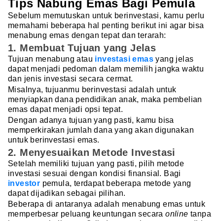
Tips Nabung Emas Bagi Pemula
Sebelum memutuskan untuk berinvestasi, kamu perlu
memahami beberapa hal penting berikut ini agar bisa
menabung emas dengan tepat dan terarah:
1. Membuat Tujuan yang Jelas
Tujuan menabung atau
investasi emas
yang jelas
dapat menjadi pedoman dalam memilih jangka waktu
dan jenis investasi secara cermat.
Misalnya, tujuanmu berinvestasi adalah untuk
menyiapkan dana pendidikan anak, maka pembelian
emas dapat menjadi opsi tepat.
Dengan adanya tujuan yang pasti, kamu bisa
memperkirakan jumlah dana yang akan digunakan
untuk berinvestasi emas.
2. Menyesuaikan Metode Investasi
Setelah memiliki tujuan yang pasti, pilih metode
investasi sesuai dengan kondisi finansial. Bagi
investor
pemula, terdapat beberapa metode yang
dapat dijadikan sebagai pilihan.
Beberapa di antaranya adalah menabung emas untuk
memperbesar peluang keuntungan secara
online
tanpa