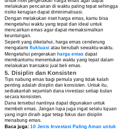
untuk riset pergerakan harga emas agar dapat
melakukan pencairan di waktu paling tepat sehingga
risiko kerugian dapat diminimalisasi.
Dengan melakukan riset harga emas, kamu bisa
mengetahui waktu yang tepat dan ideal untuk
mencairkan emas agar dapat memaksimalkan
keuntungan.
Seperti yang diketahui, harga emas cenderung
mengalami
fluktuasi
atau berubah sewaktu-waktu.
Mengetahui pergerakan
harga emas
dapat
membantumu menentukan waktu yang tepat dalam
melakukan transaksi jual beli emas.
5. Disiplin dan Konsisten
Tips nabung emas bagi pemula yang tidak kalah
penting adalah disiplin dan konsisten. Untuk itu,
sediakanlah sejumlah dana investasi setiap bulan
secara konsisten.
Dana tersebut nantinya dapat digunakan untuk
membeli emas. Jangan lupa juga ingat selalu tujuan
yang ingin diraih agar tetap fokus dan disiplin
menabung emas.
Baca juga:
10 Jenis Investasi Paling Aman untuk