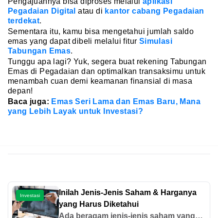
Pengajuannya bisa diproses melalui
aplikasi
Pegadaian Digital
atau di
kantor cabang Pegadaian
terdekat
.
Sementara itu, kamu bisa mengetahui jumlah saldo
emas yang dapat dibeli melalui fitur
Simulasi
Tabungan Emas
.
Tunggu apa lagi? Yuk, segera buat rekening Tabungan
Emas di Pegadaian dan optimalkan transaksimu untuk
menambah cuan demi keamanan finansial di masa
depan!
Baca juga:
Emas Seri Lama dan Emas Baru, Mana
yang Lebih Layak untuk Investasi?
Inilah Jenis-Jenis Saham & Harganya
Investasi
yang Harus Diketahui
Ada beragam jenis-jenis saham yang