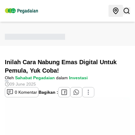
Inilah Cara Nabung Emas Digital Untuk
Pemula, Yuk Coba!
Oleh
Sahabat Pegadaian
dalam
Investasi
09 June 2025
0 Komentar
Bagikan :