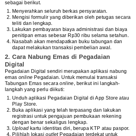
sebagai berikut.
Menyerahkan seluruh berkas persyaratan.
Mengisi formulir yang diberikan oleh petugas secara
teliti dan lengkap.
Lakukan pembayaran biaya administrasi dan biaya
penitipan emas sebesar Rp30 ribu selama setahun.
Nasabah akan mendapatkan buku tabungan dan
dapat melakukan transaksi pembelian awal.
2. Cara Nabung Emas di Pegadaian
Digital
Pegadaian Digital sendiri merupakan aplikasi nabung
emas
online
Pegadaian. Untuk memulai transaksi
Tabungan Emas secara
online
, berikut ini langkah-
langkah yang perlu diikuti:
Unduh aplikasi Pegadaian Digital di App Store
atau
Play Store.
Buka aplikasi yang telah terpasang dan lakukan
registrasi untuk pengajuan pembukaan rekening
dengan benar sekaligus lengkap.
Upload
kartu identitas diri, berupa KTP atau paspor.
Pilihlah lokasi
outlet
Pegadaian terdekat untuk