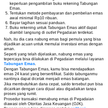
keperluan pengambilan buku rekening Tabungan
Emas.
Tentukan metode pembayaran dan pembelian emas
awal minimal Rp10 ribuan.
Bayar tagihan sesuai panduan.
Buku rekening untuk Tabungan Emas aktif dapat
diambil langsung di
outlet
Pegadaian terdekat.
Nah, itu dia cara nabung emas bagi pemula yang bisa
dijadikan acuan untuk memulai investasi emas dengan
aman.
Seperti yang telah dijelaskan, nabung emas yang
tepercaya bisa dilakukan di Pegadaian melalui layanan
Tabungan Emas
.
Dengan Tabungan Emas, kamu bisa mendapatkan
emas 24 karat yang bersertifikat. Saldo tabunganmu
nantinya dapat dicetak menjadi emas batangan.
Jika membutuhkan dana cepat, saldo tersebut pun bisa
dicairkan dengan cara dijual atau digadaikan tanpa
proses yang rumit.
Prosedur transaksi menabung emas di Pegadaian
diawasi oleh Otoritas Jasa Keuangan (OJK).