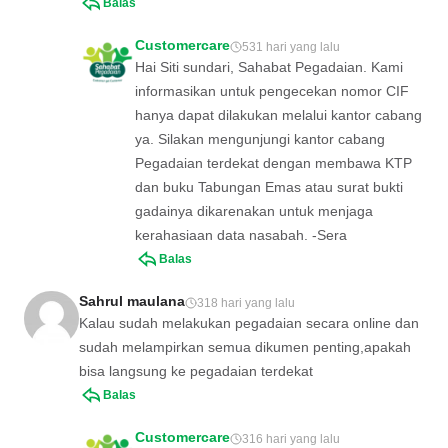
Balas
Customercare
531 hari yang lalu
Hai Siti sundari, Sahabat Pegadaian. Kami
informasikan untuk pengecekan nomor CIF
hanya dapat dilakukan melalui kantor cabang
ya. Silakan mengunjungi kantor cabang
Pegadaian terdekat dengan membawa KTP
dan buku Tabungan Emas atau surat bukti
gadainya dikarenakan untuk menjaga
kerahasiaan data nasabah. -Sera
Balas
Sahrul maulana
318 hari yang lalu
Kalau sudah melakukan pegadaian secara online dan
sudah melampirkan semua dikumen penting,apakah
bisa langsung ke pegadaian terdekat
Balas
Customercare
316 hari yang lalu