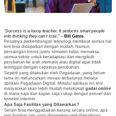
‘Success is a lousy teacher. It seduces smart people
into thinking they can’t lose.” –
Bill Gates
.
Pesatnya perkembangan teknologi membuat semua hal
kini bisa didapatkan dengan mudah. Namun,
persaingan bisnis justru semakin ketat, memaksa
semua sektor untuk beradaptasi dan mengikuti
perubahan ke arah otomatis atau digital agar tidak
tertinggal dengan cepatnya perubahan.
Seperti yang dilakukan oleh Pegadaian, yang belum
lama ini meluncurkan inovasi terbarunya melalui
aplikasi Pegadaian Digital. Melalui aplikasi ini, kini
masyarakat akan lebih mudah melakukan
gadai
online
di mana saja dan kapan saja cukup dengan ponsel dan
koneksi internet.
Apa Saja Fasilitas yang Ditawarkan?
Selain bisa menggadaikan barang secara
online
, apa
lagi fasilitas lain yang ditawarkan oleh Pegadaian