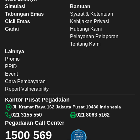
Simulasi
Bantuan
Tabungan Emas
Syarat & Ketentuan
Cicil Emas
Kebijakan Privasi
Gadai
Hubungi Kami
Pelayanan Pelaporan
Tentang Kami
Lainnya
Promo
PPID
Event
Cara Pembayaran
Report Vulnerability
Kantor Pusat Pegadaian
Jl. Kramat Raya 162 Jakarta Pusat 10430 Indonesia
021 3155 550
021 8063 5162
Pegadaian
Call Center
1500 569