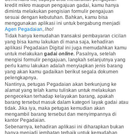
kredit mikro maupun pengajuan gadai, kamu hanya
diminta melakukan pengisian formulir pengajuan
sesuai dengan kebutuhan. Bahkan, kamu bisa
menggunakan aplikasi ini untuk bergabung menjadi
Agen Pegadaian
,
lho!
Tidak hanya kemudahan transaksi pembayaran cicilan
yang bisa kamu lakukan di mana saja, kehadiran
aplikasi Pegadaian Digital ini juga memudahkan kamu
untuk melakukan
gadai
online
.
Pasalnya, setelah
mengisi formulir pengajuan, langkah selanjutnya yang
perlu kamu lakukan adalah menyiapkan jenis barang
yang akan kamu gadaikan berikut segala dokumen
pelengkapnya.
Nantinya, petugas Pegadaian akan berkunjung ke
alamat yang telah kamu tuliskan untuk melakukan
pengecekan terhadap kelayakan barang, apakah
barang tersebut masuk dalam kategori layak gadai atau
tidak. Jika iya, maka petugas kemudian akan
mengambil barang tersebut dan menyimpannya di
kantor Pegadaian.
Sebenarnya, kehadiran aplikasi ini diharapkan bukan
hanya menjadi jembatan terbaik untuk kemudahan