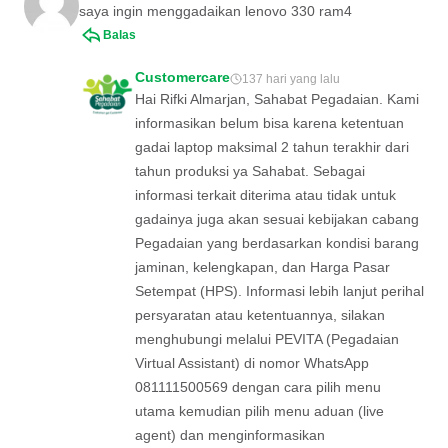
saya ingin menggadaikan lenovo 330 ram4
Balas
Customercare
137 hari yang lalu
Hai Rifki Almarjan, Sahabat Pegadaian. Kami
informasikan belum bisa karena ketentuan
gadai laptop maksimal 2 tahun terakhir dari
tahun produksi ya Sahabat. Sebagai
informasi terkait diterima atau tidak untuk
gadainya juga akan sesuai kebijakan cabang
Pegadaian yang berdasarkan kondisi barang
jaminan, kelengkapan, dan Harga Pasar
Setempat (HPS). Informasi lebih lanjut perihal
persyaratan atau ketentuannya, silakan
menghubungi melalui PEVITA (Pegadaian
Virtual Assistant) di nomor WhatsApp
081111500569 dengan cara pilih menu
utama kemudian pilih menu aduan (live
agent) dan menginformasikan