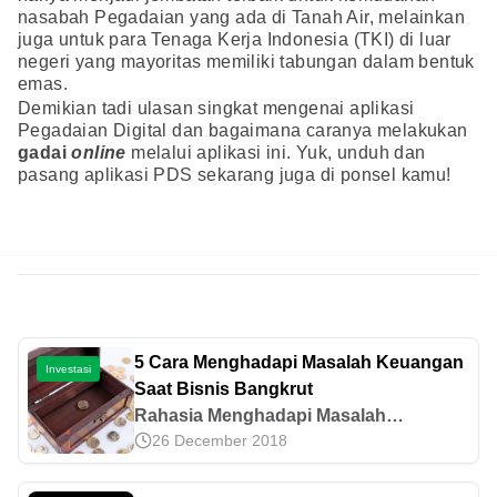
nasabah Pegadaian yang ada di Tanah Air, melainkan
juga untuk para Tenaga Kerja Indonesia (TKI) di luar
negeri yang mayoritas memiliki tabungan dalam bentuk
emas.
Demikian tadi ulasan singkat mengenai aplikasi
Pegadaian Digital dan bagaimana caranya melakukan
gadai
online
melalui aplikasi ini. Yuk, unduh dan
pasang aplikasi PDS sekarang juga di ponsel kamu!
5 Cara Menghadapi Masalah Keuangan
Investasi
Saat Bisnis Bangkrut
Rahasia Menghadapi Masalah
26 December 2018
Keuangan Saat Bisnis Bangkrut: 5
Strategi Jitu untuk Mengelola dan
Memulihkan Keuangan Bisnis Anda