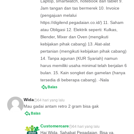
Laptop, smartwatch, notebook dan tablet 9.
Jam tangan dan tas bermerek 10. Invoice
(pengajuan melalui
https://digilend.pegadaian.co.id/) 11. Saham
atau Obligasi 12. Elektrik seperti: Kulkas,
Blender, Mixer dan Oven (mengikuti
kebijakan pihak cabang) 13. Alat-alat
pertanian (mengikuti kebijakan pihak cabang)
14. Tanpa agunan (KUR Syariah) namun
harus memiliki usaha minimal telah berjalan 6
bulan. 15. Kain songket dan gamelan (hanya
tersedia di beberapa cabang). -Nala
Balas
Wida
64 hari yang lalu
Mau gadai antam retro 2 gram bisa gak
Balas
Customercare
64 hari yang lalu
Hai Wida, Sahabat Pegadaian. Bisa ya,