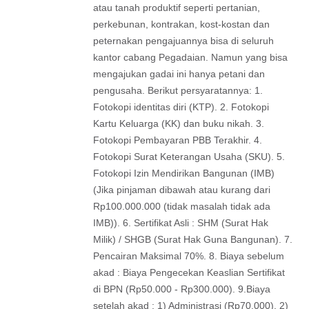
atau tanah produktif seperti pertanian,
perkebunan, kontrakan, kost-kostan dan
peternakan pengajuannya bisa di seluruh
kantor cabang Pegadaian. Namun yang bisa
mengajukan gadai ini hanya petani dan
pengusaha. Berikut persyaratannya: 1.
Fotokopi identitas diri (KTP). 2. Fotokopi
Kartu Keluarga (KK) dan buku nikah. 3.
Fotokopi Pembayaran PBB Terakhir. 4.
Fotokopi Surat Keterangan Usaha (SKU). 5.
Fotokopi Izin Mendirikan Bangunan (IMB)
(Jika pinjaman dibawah atau kurang dari
Rp100.000.000 (tidak masalah tidak ada
IMB)). 6. Sertifikat Asli : SHM (Surat Hak
Milik) / SHGB (Surat Hak Guna Bangunan). 7.
Pencairan Maksimal 70%. 8. Biaya sebelum
akad : Biaya Pengecekan Keaslian Sertifikat
di BPN (Rp50.000 - Rp300.000). 9.Biaya
setelah akad : 1) Administrasi (Rp70.000). 2)