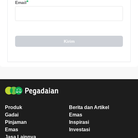
*
Email
Kirim
Produk
Berita dan Artikel
Gadai
Emas
Pinjaman
Inspirasi
Emas
Investasi
Jasa Lainnya