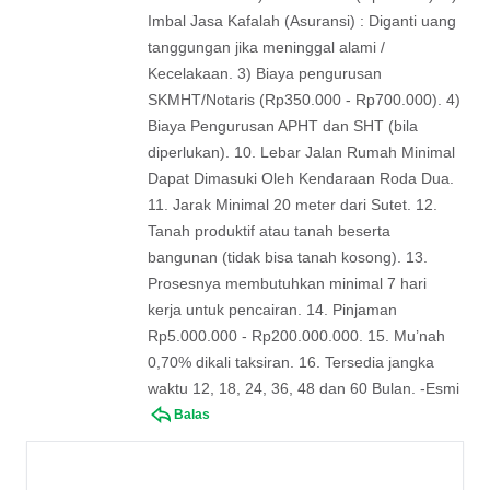
Imbal Jasa Kafalah (Asuransi) : Diganti uang
tanggungan jika meninggal alami /
Kecelakaan. 3) Biaya pengurusan
SKMHT/Notaris (Rp350.000 - Rp700.000). 4)
Biaya Pengurusan APHT dan SHT (bila
diperlukan). 10. Lebar Jalan Rumah Minimal
Dapat Dimasuki Oleh Kendaraan Roda Dua.
11. Jarak Minimal 20 meter dari Sutet. 12.
Tanah produktif atau tanah beserta
bangunan (tidak bisa tanah kosong). 13.
Prosesnya membutuhkan minimal 7 hari
kerja untuk pencairan. 14. Pinjaman
Rp5.000.000 - Rp200.000.000. 15. Mu’nah
0,70% dikali taksiran. 16. Tersedia jangka
waktu 12, 18, 24, 36, 48 dan 60 Bulan. -Esmi
Balas