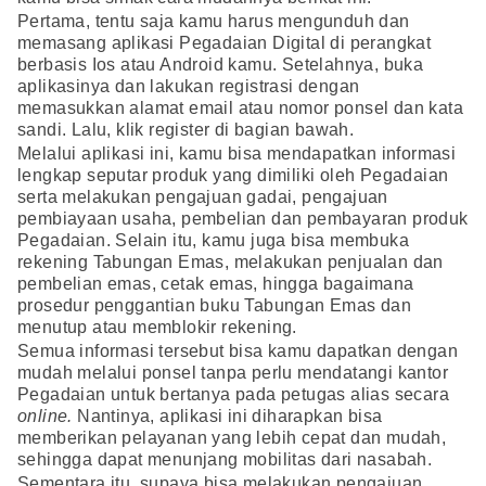
Pertama, tentu saja kamu harus mengunduh dan
memasang aplikasi Pegadaian Digital di perangkat
berbasis Ios atau Android kamu. Setelahnya, buka
aplikasinya dan lakukan registrasi dengan
memasukkan alamat email atau nomor ponsel dan kata
sandi. Lalu, klik register di bagian bawah.
Melalui aplikasi ini, kamu bisa mendapatkan informasi
lengkap seputar produk yang dimiliki oleh Pegadaian
serta melakukan pengajuan gadai, pengajuan
pembiayaan usaha, pembelian dan pembayaran produk
Pegadaian. Selain itu, kamu juga bisa membuka
rekening Tabungan Emas, melakukan penjualan dan
pembelian emas, cetak emas, hingga bagaimana
prosedur penggantian buku Tabungan Emas dan
menutup atau memblokir rekening.
Semua informasi tersebut bisa kamu dapatkan dengan
mudah melalui ponsel tanpa perlu mendatangi kantor
Pegadaian untuk bertanya pada petugas alias secara
online.
Nantinya, aplikasi ini diharapkan bisa
memberikan pelayanan yang lebih cepat dan mudah,
sehingga dapat menunjang mobilitas dari nasabah.
Sementara itu, supaya bisa melakukan pengajuan