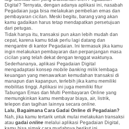
Digital? Ternyata, dengan adanya aplikasi ini, nasabah
Pegadaian juga bisa melakukan pembelian emas dan
pembayaran cicilan. Meski begitu, barang yang akan
kamu gadaikan harus tetap mendapatkan persetujuan
dari petugas.
Tidak hanya itu, transaksi pun akan lebih mudah dan
cepat, karena kamu tidak perlu lagi datang dan
mengantre di kantor Pegadaian. Ini termasuk jika kamu
ingin melakukan pembayaran dan perpanjangan masa
cicilan yang telah dekat dengan tenggat waktunya.
Sederhananya, aplikasi Pegadaian Digital
mengadaptasi konsep
mobile banking
milik lembaga
keuangan yang menawarkan kemudahan transaksi di
manapun dan kapanpun, terlebih jika kamu memiliki
mobilitas tinggi. Aplikasi ini juga memiliki fitur
Tabungan Emas dan Multi Pembayaran Online yang
memungkinkan kamu membayar biaya, air, listrik,
telepon dan tagihan lainnya secara
online.
Lalu, Bagaimana Cara Gadai Online di Pegadaian?
Nah, jika kamu tertarik untuk mulai melakukan transaksi
atau
gadai
online
melalui aplikasi Pegadaian Digital,
kamu bisa simak cara mudahnya berikut ini.