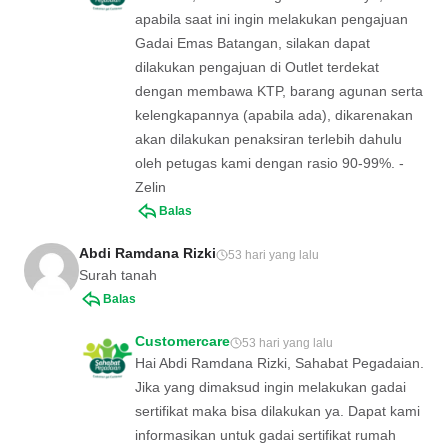
apabila saat ini ingin melakukan pengajuan
Gadai Emas Batangan, silakan dapat
dilakukan pengajuan di Outlet terdekat
dengan membawa KTP, barang agunan serta
kelengkapannya (apabila ada), dikarenakan
akan dilakukan penaksiran terlebih dahulu
oleh petugas kami dengan rasio 90-99%. -
Zelin
Balas
Abdi Ramdana Rizki
53 hari yang lalu
Surah tanah
Balas
Customercare
53 hari yang lalu
Hai Abdi Ramdana Rizki, Sahabat Pegadaian.
Jika yang dimaksud ingin melakukan gadai
sertifikat maka bisa dilakukan ya. Dapat kami
informasikan untuk gadai sertifikat rumah