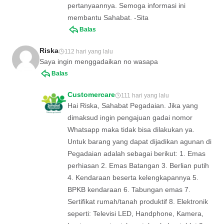
pertanyaannya. Semoga informasi ini
membantu Sahabat. -Sita
Balas
Riska
112 hari yang lalu
Saya ingin menggadaikan no wasapa
Balas
Customercare
111 hari yang lalu
Hai Riska, Sahabat Pegadaian. Jika yang
dimaksud ingin pengajuan gadai nomor
Whatsapp maka tidak bisa dilakukan ya.
Untuk barang yang dapat dijadikan agunan di
Pegadaian adalah sebagai berikut: 1. Emas
perhiasan 2. Emas Batangan 3. Berlian putih
4. Kendaraan beserta kelengkapannya 5.
BPKB kendaraan 6. Tabungan emas 7.
Sertifikat rumah/tanah produktif 8. Elektronik
seperti: Televisi LED, Handphone, Kamera,