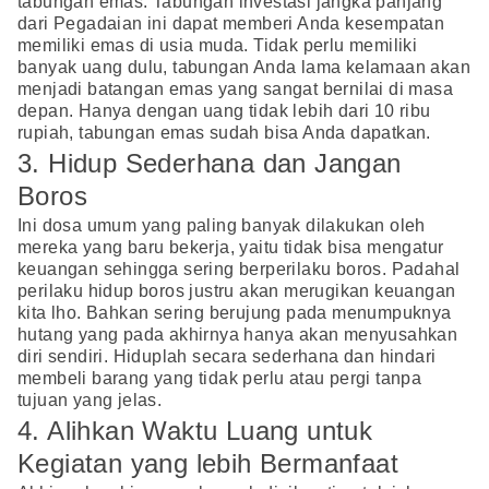
tabungan emas. Tabungan investasi jangka panjang
dari Pegadaian ini dapat memberi Anda kesempatan
memiliki emas di usia muda. Tidak perlu memiliki
banyak uang dulu, tabungan Anda lama kelamaan akan
menjadi batangan emas yang sangat bernilai di masa
depan. Hanya dengan uang tidak lebih dari 10 ribu
rupiah, tabungan emas sudah bisa Anda dapatkan.
3. Hidup Sederhana dan Jangan
Boros
Ini dosa umum yang paling banyak dilakukan oleh
mereka yang baru bekerja, yaitu tidak bisa mengatur
keuangan sehingga sering berperilaku boros. Padahal
perilaku hidup boros justru akan merugikan keuangan
kita lho. Bahkan sering berujung pada menumpuknya
hutang yang pada akhirnya hanya akan menyusahkan
diri sendiri. Hiduplah secara sederhana dan hindari
membeli barang yang tidak perlu atau pergi tanpa
tujuan yang jelas.
4. Alihkan Waktu Luang untuk
Kegiatan yang lebih Bermanfaat