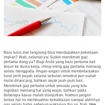
Baru lulus dan langsung bisa mendapatkan pekerjaan
impian? Wah, selamat ya! Sudah menikmati gaji
pertama dong ya? Bagi Anda yang baru pertama kali
terjun ke dunia kerja, iming-iming gaji pertama memang
selalu menggoda. Angan-angan untuk membelanjakan
hasil jerih payah selama sebulan tersebut pun sudah
mulai dirancang, bahkan sejak jauh-jauh hari.
Menikmati gaji pertama untuk sesuatu yang kita
inginkan memang hal yang wajar, bahkan pada
beberapa kasus malah dianjurkan. Namun jangan
lantas hal ini membuatmu kebablasan sampai akhirnya
gaji selalu habis sebelum waktunya lho ya. Nah,
tips