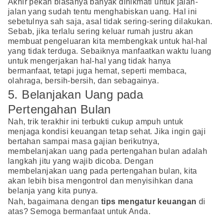
Akhir pekan biasanya banyak dinikmati untuk jalan-
jalan yang sudah tentu menghabiskan uang. Hal ini
sebetulnya sah saja, asal tidak sering-sering dilakukan.
Sebab, jika terlalu sering keluar rumah justru akan
membuat pengeluaran kita membengkak untuk hal-hal
yang tidak terduga. Sebaiknya manfaatkan waktu luang
untuk mengerjakan hal-hal yang tidak hanya
bermanfaat, tetapi juga hemat, seperti membaca,
olahraga, bersih-bersih, dan sebagainya.
5. Belanjakan Uang pada
Pertengahan Bulan
Nah, trik terakhir ini terbukti cukup ampuh untuk
menjaga kondisi keuangan tetap sehat. Jika ingin gaji
bertahan sampai masa gajian berikutnya,
membelanjakan uang pada pertengahan bulan adalah
langkah jitu yang wajib dicoba. Dengan
membelanjakan uang pada pertengahan bulan, kita
akan lebih bisa mengontrol dan menyisihkan dana
belanja yang kita punya.
Nah, bagaimana dengan
tips mengatur keuangan
di
atas? Semoga bermanfaat untuk Anda.